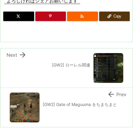
よろしければシェアお願いします

Copy

Next
[GW2] ローレル関連

Prev
[GW2] Gate of Maguuma をちまちまと