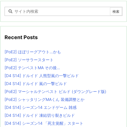
Recent Posts
[PoE2] ほぼリーグアウト…かも
[PoE2] ソーサラースタート
[PoE2] テンペストMA その後…
[D4 S14] ドルイド 人熊型嵐の一撃ビルド
[D4 S14] ドルイド 嵐の一撃ビルド
[PoE2] マーシャルテンペスト ビルド (ダウングレード版)
[PoE2] シャッタリングMAくん 装備調整とか
[D4 S14] シーズン14 エンドゲーム 雑感
[D4 S14] ドルイド 凍結切り裂きビルド
[D4 S14] シーズン14 「死主覚醒」スタート