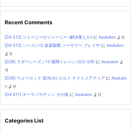
Recent Comments
[D4 S12] ジャーニーがジャーニー (解決案とか)
に
Asukalon
より
[D4 S12] シーズン12 血宴殺戮 ソーサラー プレイ中
に
Asukalon
より
[D2R] ラダーシーズン13 週間トレハン (3/2-3/8)
に
Asukalon
よ
り
[D2R] ウォーロック 混沌(火) ビルド ナイトメアクリア
に
Asukalo
n
より
[D4 S11] オーラパラディン その後
に
Asukalon
より
Categories List