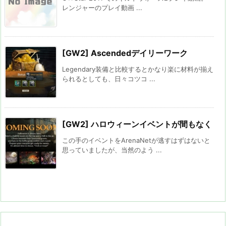
レンジャーのプレイ動画 ...
[GW2] Ascendedデイリーワーク
Legendary装備と比較するとかなり楽に材料が揃え
られるとしても、日々コツコ ...
[GW2] ハロウィーンイベントが間もなく
この手のイベントをArenaNetが逃すはずはないと
思っていましたが、当然のよう ...