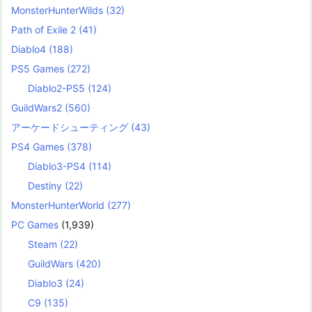
MonsterHunterWilds
(32)
Path of Exile 2
(41)
Diablo4
(188)
PS5 Games
(272)
Diablo2-PS5
(124)
GuildWars2
(560)
アーケードシューティング
(43)
PS4 Games
(378)
Diablo3-PS4
(114)
Destiny
(22)
MonsterHunterWorld
(277)
PC Games
(1,939)
Steam
(22)
GuildWars
(420)
Diablo3
(24)
C9
(135)