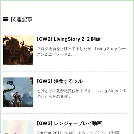

関連記事
[GW2] LivingStory 2-2 開始
ブログ更新をさぼってましたが、Living Story シー
ズン2 エピソード2 ...
[GW2] 浸食するツル
とげとげの蔓が絶賛侵攻中です。 Living Story 2-1
の時からその兆候 ...
[GW2] レンジャープレイ動画
G★Star 2011 でのギルドウォーズ2プレイ動画。