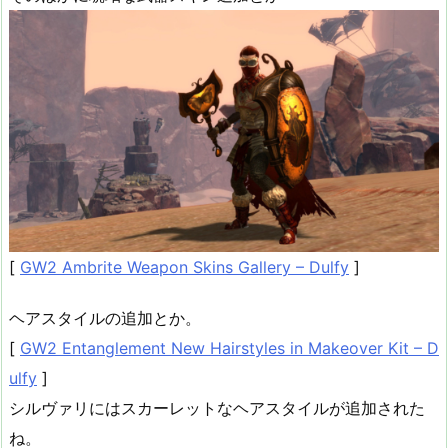
[
GW2 Ambrite Weapon Skins Gallery – Dulfy
]
ヘアスタイルの追加とか。
[
GW2 Entanglement New Hairstyles in Makeover Kit – D
ulfy
]
シルヴァリにはスカーレットなヘアスタイルが追加された
ね。