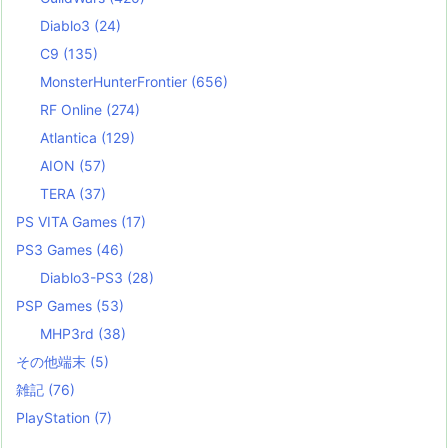
Diablo3
(24)
C9
(135)
MonsterHunterFrontier
(656)
RF Online
(274)
Atlantica
(129)
AION
(57)
TERA
(37)
PS VITA Games
(17)
PS3 Games
(46)
Diablo3-PS3
(28)
PSP Games
(53)
MHP3rd
(38)
その他端末
(5)
雑記
(76)
PlayStation
(7)