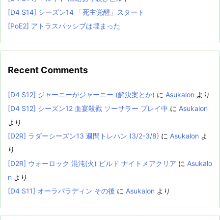
[D4 S14] シーズン14 「死主覚醒」スタート
[PoE2] アトラスパッシブは埋まった
Recent Comments
[D4 S12] ジャーニーがジャーニー (解決案とか)
に
Asukalon
より
[D4 S12] シーズン12 血宴殺戮 ソーサラー プレイ中
に
Asukalon
より
[D2R] ラダーシーズン13 週間トレハン (3/2-3/8)
に
Asukalon
よ
り
[D2R] ウォーロック 混沌(火) ビルド ナイトメアクリア
に
Asukalo
n
より
[D4 S11] オーラパラディン その後
に
Asukalon
より