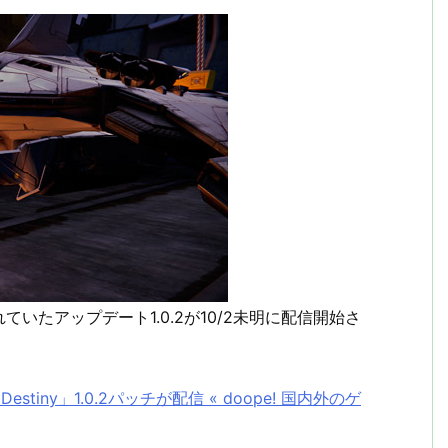
いたアップデート1.0.2が10/2未明に配信開始さ
ny」1.0.2パッチが配信 « doope! 国内外のゲ