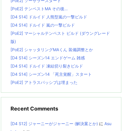
[PoE2] ソーサラースタート
[PoE2] テンペストMA その後…
[D4 S14] ドルイド 人熊型嵐の一撃ビルド
[D4 S14] ドルイド 嵐の一撃ビルド
[PoE2] マーシャルテンペスト ビルド (ダウングレード
版)
[PoE2] シャッタリングMAくん 装備調整とか
[D4 S14] シーズン14 エンドゲーム 雑感
[D4 S14] ドルイド 凍結切り裂きビルド
[D4 S14] シーズン14 「死主覚醒」スタート
[PoE2] アトラスパッシブは埋まった
Recent Comments
[D4 S12] ジャーニーがジャーニー (解決案とか)
に
Asu