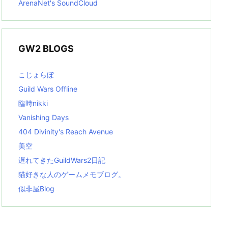
ArenaNet's SoundCloud
GW2 BLOGS
こじょらぼ
Guild Wars Offline
臨時nikki
Vanishing Days
404 Divinity's Reach Avenue
美空
遅れてきたGuildWars2日記
猫好きな人のゲームメモブログ。
似非屋Blog