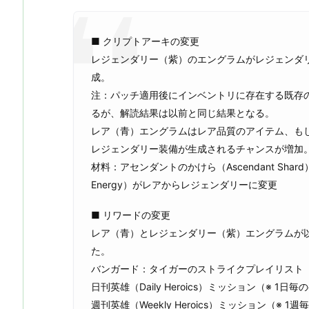
■ クリプトアーキの変更
レジェンダリー（紫）のエングラムがレジェンダ
成。
注：パッチ適用後にインベントリに存在する既存
るが、解読結果は以前と同じ結果となる。
レア（青）エングラムはレア品質のアイテム、も
レジェンダリー装備が生成されるチャンスが増加
材料：アセンダントのかけら（Ascendant Shar
Energy）がレアからレジェンダリーに変更
■ リワードの変更
レア（青）とレジェンダリー（紫）エングラムが
た。
バンガード：タイガーのストライクプレイリスト
日刊英雄（Daily Heroics）ミッション（※ 1日
週刊英雄（Weekly Heroics）ミッション（※ 1