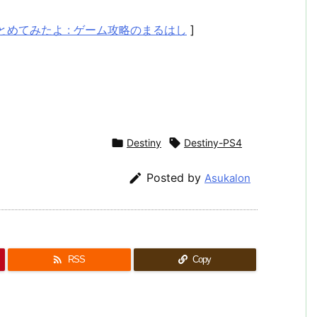
とめてみたよ : ゲーム攻略のまるはし
]

Destiny

Destiny-PS4

Posted by
Asukalon

RSS
Copy