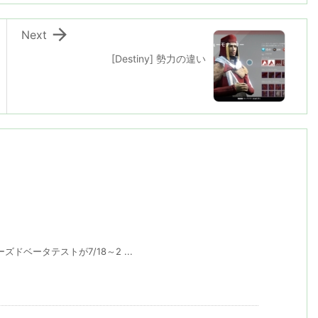

Next
[Destiny] 勢力の違い
ーズドベータテストが7/18～2 ...