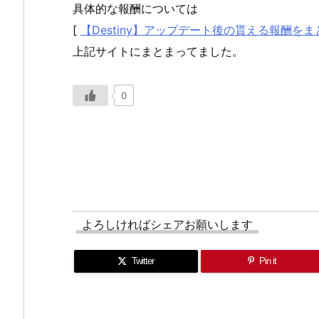
具体的な報酬については
[
【Destiny】アップデート後の貰える報酬をま
上記サイトにまとまってました。
0
よろしければシェアお願いします
Twitter
Pin it