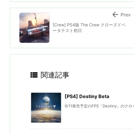

Prev
[Crew] PS4版 The Crew クローズドベ
ータテスト初日

関連記事
[PS4] Destiny Beta
9/11発売予定のFPS「Destiny」のクロ