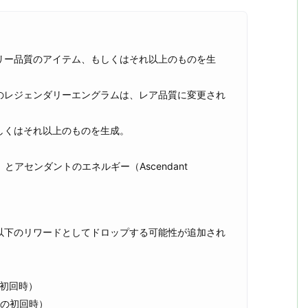
リー品質のアイテム、もしくはそれ以上のものを生
のレジェンダリーエングラムは、レア品質に変更され
しくはそれ以上のものを生成。
。
d）とアセンダントのエネルギー（Ascendant
以下のリワードとしてドロップする可能性が追加され
毎の初回時）
週毎の初回時）