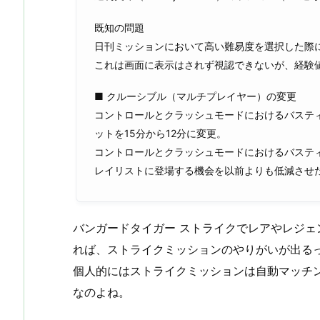
既知の問題
日刊ミッションにおいて高い難易度を選択した際
これは画面に表示はされず視認できないが、経験
■ クルーシブル（マルチプレイヤー）の変更
コントロールとクラッシュモードにおけるバスティオン（B
ットを15分から12分に変更。
コントロールとクラッシュモードにおけるバステ
レイリストに登場する機会を以前よりも低減させ
バンガードタイガー ストライクでレアやレジ
れば、ストライクミッションのやりがいが出る
個人的にはストライクミッションは自動マッチン
なのよね。