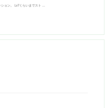
ッション。 Lv7くらいまでスト ...