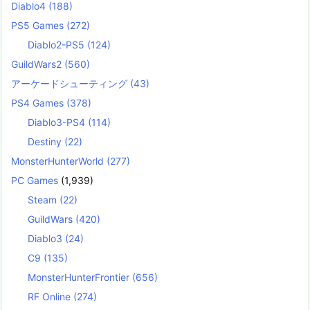
Diablo4
(188)
PS5 Games
(272)
Diablo2-PS5
(124)
GuildWars2
(560)
アーケードシューティング
(43)
PS4 Games
(378)
Diablo3-PS4
(114)
Destiny
(22)
MonsterHunterWorld
(277)
PC Games
(1,939)
Steam
(22)
GuildWars
(420)
Diablo3
(24)
C9
(135)
MonsterHunterFrontier
(656)
RF Online
(274)