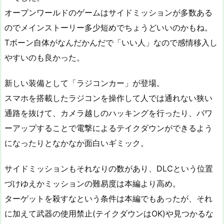
オープンワールドのゲームはサイドミッションが多数ある
のでメインストーリー多少短めでちょうどいいのかもね。
Tボーン自体がなんだかんだで「いい人」なので感情移入し
やすいのも良かった。
新しい装備として「ラジコンカー」が登場。
スマホを搭載したラジコンを操作して人では通れない狭い
通路を抜けて、カメラ越しのハッキングを行ったり、パワ
ーアップすることで電撃によるテイクダウンができるよう
になったりとなかなか面白いギミック。
サイドミッションもそれなりの数があり、DLCという位置
づけゆえかミッションの難易度は本編より高め。
ターゲットを殺すなという条件は本編でもあったが、それ
に加えて武器の使用禁止(テイクダウンはOK)や見つかるな