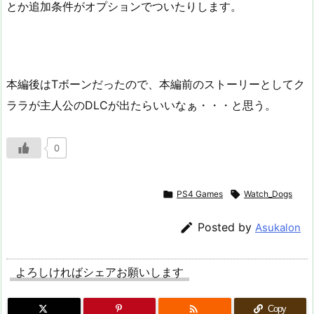
とか追加条件がオプションでついたりします。
本編後はTボーンだったので、本編前のストーリーとしてク
ララが主人公のDLCが出たらいいなぁ・・・と思う。
0

PS4 Games

Watch_Dogs

Posted by
Asukalon
よろしければシェアお願いします

Copy