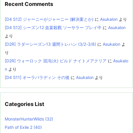
Recent Comments
[D4 S12] ジャーニーがジャーニー (解決案とか)
に
Asukalon
より
[D4 S12] シーズン12 血宴殺戮 ソーサラー プレイ中
に
Asukalon
より
[D2R] ラダーシーズン13 週間トレハン (3/2-3/8)
に
Asukalon
よ
り
[D2R] ウォーロック 混沌(火) ビルド ナイトメアクリア
に
Asukalo
n
より
[D4 S11] オーラパラディン その後
に
Asukalon
より
Categories List
MonsterHunterWilds
(32)
Path of Exile 2
(40)