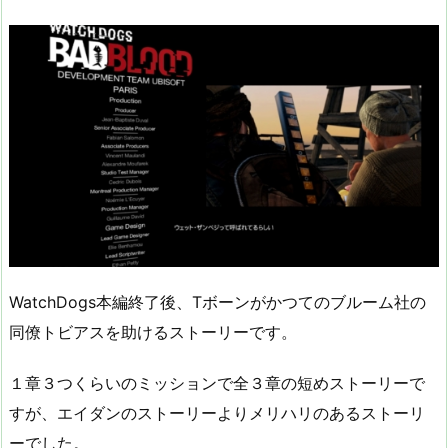
WatchDogs本編終了後、Tボーンがかつてのブルーム社の
同僚トビアスを助けるストーリーです。
１章３つくらいのミッションで全３章の短めストーリーで
すが、エイダンのストーリーよりメリハリのあるストーリ
ーでした。