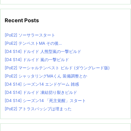
Recent Posts
[PoE2] ソーサラースタート
[PoE2] テンペストMA その後…
[D4 S14] ドルイド 人熊型嵐の一撃ビルド
[D4 S14] ドルイド 嵐の一撃ビルド
[PoE2] マーシャルテンペスト ビルド (ダウングレード版)
[PoE2] シャッタリングMAくん 装備調整とか
[D4 S14] シーズン14 エンドゲーム 雑感
[D4 S14] ドルイド 凍結切り裂きビルド
[D4 S14] シーズン14 「死主覚醒」スタート
[PoE2] アトラスパッシブは埋まった