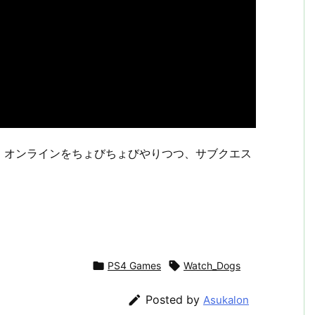
、オンラインをちょびちょびやりつつ、サブクエス

PS4 Games

Watch_Dogs

Posted by
Asukalon