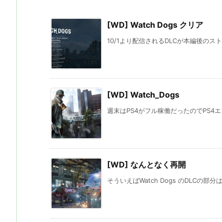
[WD] Watch Dogs クリア
10/1より配信されるDLCが本編後のス
[WD] Watch_Dogs
週末はPS4がフル稼働だったのでPS4エ
[WD] なんとなく再開
そういえばWatch Dogs のDLCの部