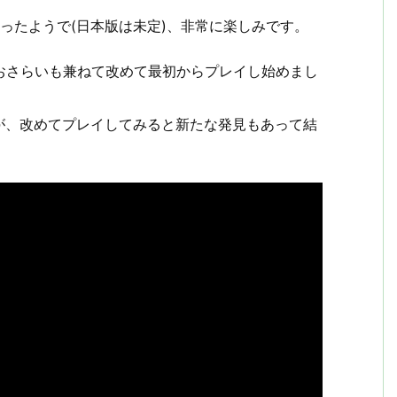
日に決まったようで(日本版は未定)、非常に楽しみです。
おさらいも兼ねて改めて最初からプレイし始めまし
が、改めてプレイしてみると新たな発見もあって結