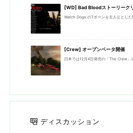
[WD] Bad Bloodストーリーク
Watch Dogs のTボーンを主人公としたDLC
[Crew] オープンベータ開催
日本では12月4日発売の「The Crew
ディスカッション