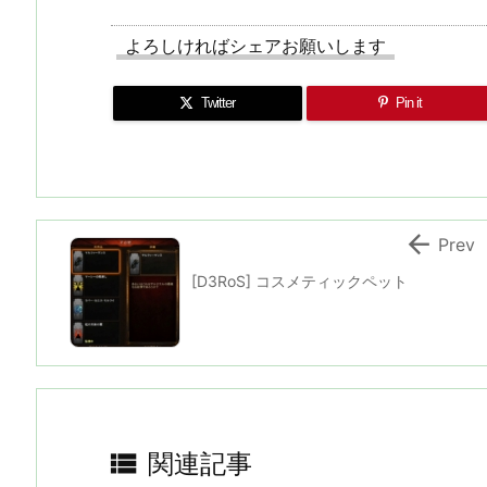
よろしければシェアお願いします
Twitter
Pin it

Prev
[D3RoS] コスメティックペット

関連記事