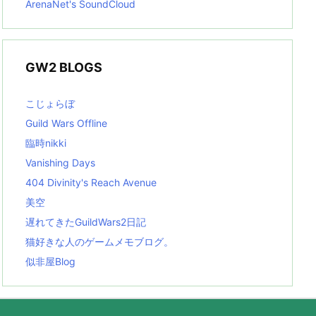
ArenaNet's SoundCloud
GW2 BLOGS
こじょらぼ
Guild Wars Offline
臨時nikki
Vanishing Days
404 Divinity's Reach Avenue
美空
遅れてきたGuildWars2日記
猫好きな人のゲームメモブログ。
似非屋Blog