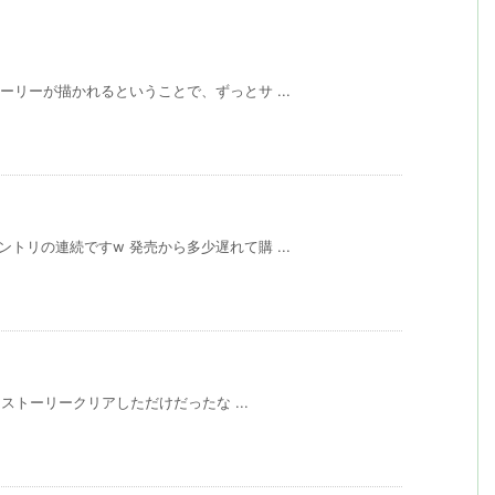
トーリーが描かれるということで、ずっとサ ...
ントリの連続ですw 発売から多少遅れて購 ...
分はストーリークリアしただけだったな ...