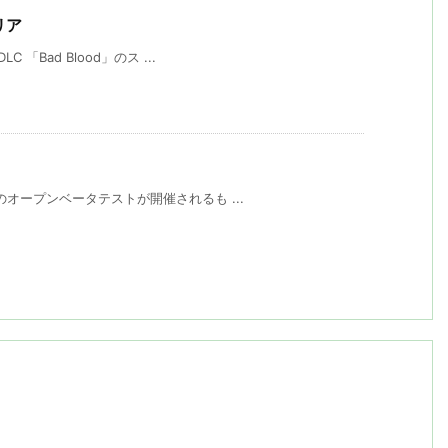
リア
 「Bad Blood」のス ...
」のオープンベータテストが開催されるも ...