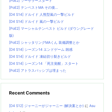
[PoE2] ソーサラースタート
[PoE2] テンペストMA その後…
[D4 S14] ドルイド 人熊型嵐の一撃ビルド
[D4 S14] ドルイド 嵐の一撃ビルド
[PoE2] マーシャルテンペスト ビルド (ダウングレード
版)
[PoE2] シャッタリングMAくん 装備調整とか
[D4 S14] シーズン14 エンドゲーム 雑感
[D4 S14] ドルイド 凍結切り裂きビルド
[D4 S14] シーズン14 「死主覚醒」スタート
[PoE2] アトラスパッシブは埋まった
Recent Comments
[D4 S12] ジャーニーがジャーニー (解決案とか)
に
Asu