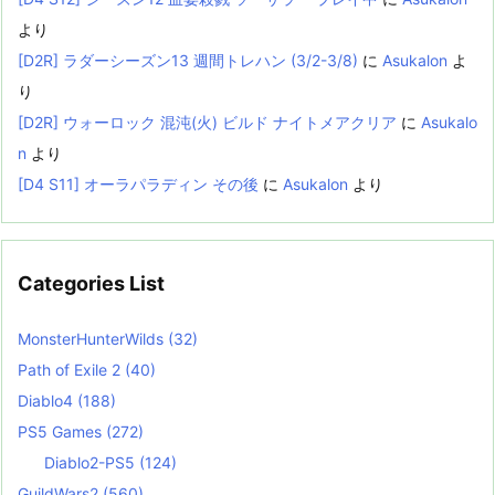
より
[D2R] ラダーシーズン13 週間トレハン (3/2-3/8)
に
Asukalon
よ
り
[D2R] ウォーロック 混沌(火) ビルド ナイトメアクリア
に
Asukalo
n
より
[D4 S11] オーラパラディン その後
に
Asukalon
より
Categories List
MonsterHunterWilds
(32)
Path of Exile 2
(40)
Diablo4
(188)
PS5 Games
(272)
Diablo2-PS5
(124)
GuildWars2
(560)