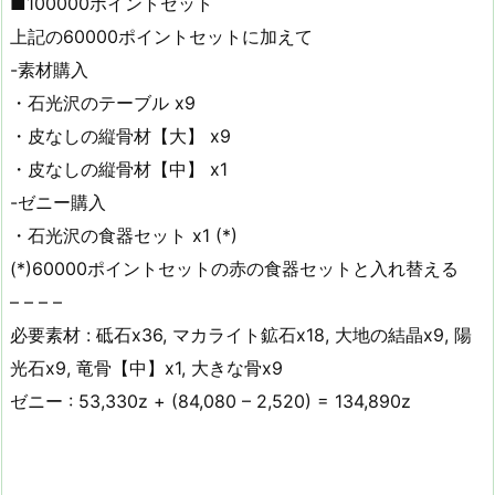
■100000ポイントセット
上記の60000ポイントセットに加えて
-素材購入
・石光沢のテーブル x9
・皮なしの縦骨材【大】 x9
・皮なしの縦骨材【中】 x1
-ゼニー購入
・石光沢の食器セット x1 (*)
(*)60000ポイントセットの赤の食器セットと入れ替える
– – – –
必要素材 : 砥石x36, マカライト鉱石x18, 大地の結晶x9, 陽
光石x9, 竜骨【中】x1, 大きな骨x9
ゼニー : 53,330z + (84,080 – 2,520) = 134,890z