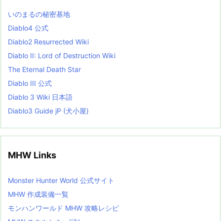
L
いのまるの秘密基地
i
s
Diablo4 公式
t
Diablo2 Resurrected Wiki
Diablo II: Lord of Destruction Wiki
The Eternal Death Star
Diablo III 公式
Diablo 3 Wiki 日本語
Diablo3 Guide jP (犬小屋)
MHW Links
Monster Hunter World 公式サイト
MHW 作成装備一覧
モンハンワールド MHW 攻略レシピ