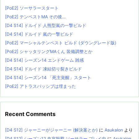
[PoE2] ソーサラースタート
[PoE2] テンペストMA その後…
[D4 S14] ドルイド 人熊型嵐の一撃ビルド
[D4 S14] ドルイド 嵐の一撃ビルド
[PoE2] マーシャルテンペスト ビルド (ダウングレード版)
[PoE2] シャッタリングMAくん 装備調整とか
[D4 S14] シーズン14 エンドゲーム 雑感
[D4 S14] ドルイド 凍結切り裂きビルド
[D4 S14] シーズン14 「死主覚醒」スタート
[PoE2] アトラスパッシブは埋まった
Recent Comments
[D4 S12] ジャーニーがジャーニー (解決案とか)
に
Asukalon
より
[D4 S12] シーズン12 血宴殺戮 ソーサラー プレイ中
に
Asukalon