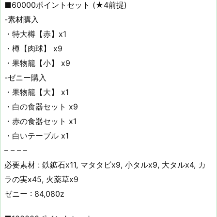
■60000ポイントセット (★4前提)
-素材購入
・特大樽【赤】x1
・樽【肉球】 x9
・果物籠【小】 x9
-ゼニー購入
・果物籠【大】 x1
・白の食器セット x9
・赤の食器セット x1
・白いテーブル x1
– – – –
必要素材 : 鉄鉱石x11, マタタビx9, 小タルx9, 大タルx4, カ
ラの実x45, 火薬草x9
ゼニー : 84,080z