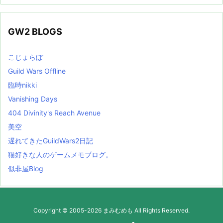
GW2 BLOGS
こじょらぼ
Guild Wars Offline
臨時nikki
Vanishing Days
404 Divinity's Reach Avenue
美空
遅れてきたGuildWars2日記
猫好きな人のゲームメモブログ。
似非屋Blog
Copyright ©
2005
-2026
まみむめも
All Rights Reserved.