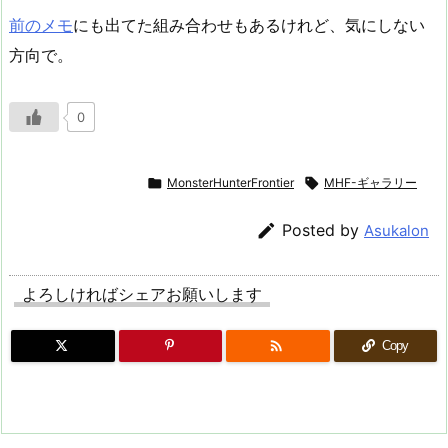
前のメモ
にも出てた組み合わせもあるけれど、気にしない
方向で。
0

MonsterHunterFrontier

MHF-ギャラリー

Posted by
Asukalon
よろしければシェアお願いします

Copy