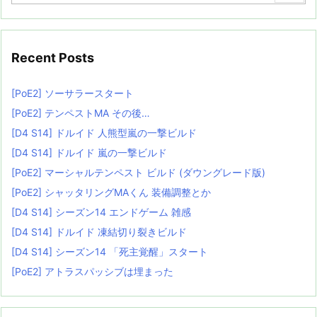
Recent Posts
[PoE2] ソーサラースタート
[PoE2] テンペストMA その後…
[D4 S14] ドルイド 人熊型嵐の一撃ビルド
[D4 S14] ドルイド 嵐の一撃ビルド
[PoE2] マーシャルテンペスト ビルド (ダウングレード版)
[PoE2] シャッタリングMAくん 装備調整とか
[D4 S14] シーズン14 エンドゲーム 雑感
[D4 S14] ドルイド 凍結切り裂きビルド
[D4 S14] シーズン14 「死主覚醒」スタート
[PoE2] アトラスパッシブは埋まった