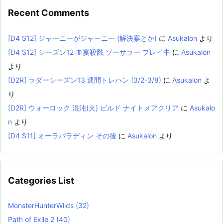
Recent Comments
[D4 S12] ジャーニーがジャーニー (解決案とか)
に
Asukalon
より
[D4 S12] シーズン12 血宴殺戮 ソーサラー プレイ中
に
Asukalon
より
[D2R] ラダーシーズン13 週間トレハン (3/2-3/8)
に
Asukalon
よ
り
[D2R] ウォーロック 混沌(火) ビルド ナイトメアクリア
に
Asukalo
n
より
[D4 S11] オーラパラディン その後
に
Asukalon
より
Categories List
MonsterHunterWilds
(32)
Path of Exile 2
(40)