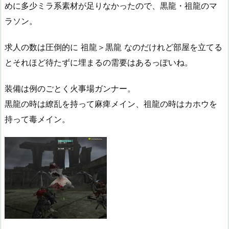
めに多少ミラ系素材が足りなかったので、黒龍・祖龍のマ
ラソン。
求人の数は圧倒的に 祖龍＞黒龍 なのだけれど部屋を立てる
とそれほど待たずに埋まるの需要はあるっぽいね。
装備は例のごとく火事場ガンナー。
黒龍の時は繚乱を持って麻痺メイン、祖龍の時はカホウを
持って毒メイン。