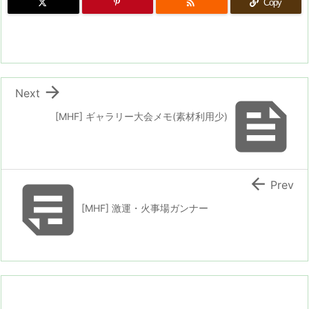

Copy

Next

[MHF] ギャラリー大会メモ(素材利用少)


Prev
[MHF] 激運・火事場ガンナー