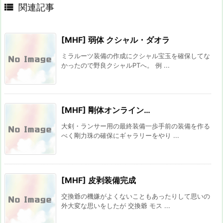

関連記事
[MHF] 弱体 クシャル・ダオラ
ミラルーツ装備の作成にクシャル宝玉を確保してな
かったので野良クシャルPTへ。 例 ...
[MHF] 剛体オンライン…
大剣・ランサー用の最終装備一歩手前の装備を作る
べく剛力珠の確保にギャラリーをやり ...
[MHF] 皮剥装備完成
交換爺の機嫌がよくないこともあったりして思いの
外大変な思いをしたが 交換爺 モス ...