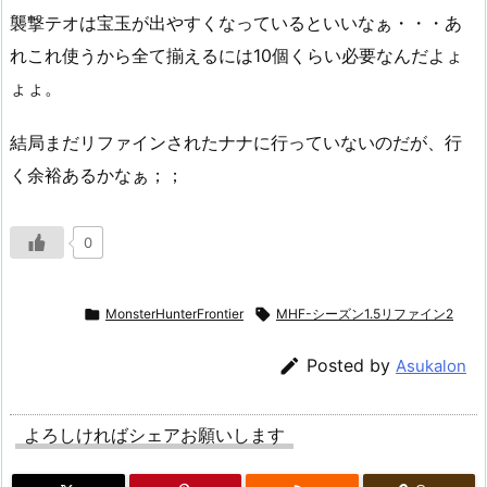
襲撃テオは宝玉が出やすくなっているといいなぁ・・・あ
れこれ使うから全て揃えるには10個くらい必要なんだよょ
ょょ。
結局まだリファインされたナナに行っていないのだが、行
く余裕あるかなぁ；；
0

MonsterHunterFrontier

MHF-シーズン1.5リファイン2

Posted by
Asukalon
よろしければシェアお願いします