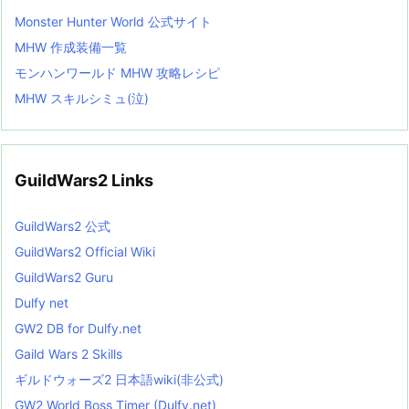
Monster Hunter World 公式サイト
MHW 作成装備一覧
モンハンワールド MHW 攻略レシピ
MHW スキルシミュ(泣)
GuildWars2 Links
GuildWars2 公式
GuildWars2 Official Wiki
GuildWars2 Guru
Dulfy net
GW2 DB for Dulfy.net
Gaild Wars 2 Skills
ギルドウォーズ2 日本語wiki(非公式)
GW2 World Boss Timer (Dulfy.net)