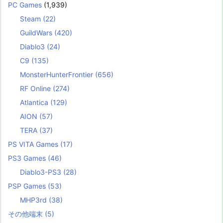
PC Games
(1,939)
Steam
(22)
GuildWars
(420)
Diablo3
(24)
C9
(135)
MonsterHunterFrontier
(656)
RF Online
(274)
Atlantica
(129)
AION
(57)
TERA
(37)
PS VITA Games
(17)
PS3 Games
(46)
Diablo3-PS3
(28)
PSP Games
(53)
MHP3rd
(38)
その他端末
(5)