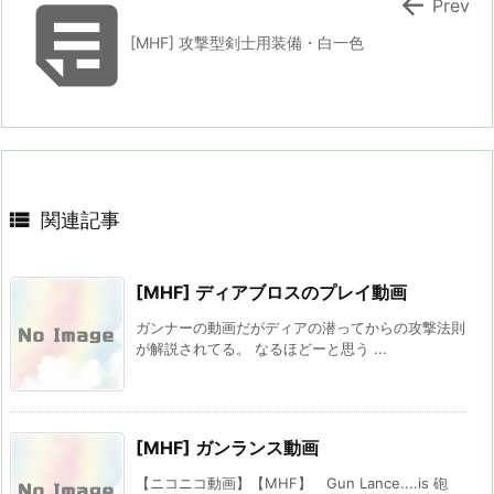


Prev
[MHF] 攻撃型剣士用装備・白一色

関連記事
[MHF] ディアブロスのプレイ動画
ガンナーの動画だがディアの潜ってからの攻撃法則
が解説されてる。 なるほどーと思う ...
[MHF] ガンランス動画
【ニコニコ動画】【MHF】 Gun Lance....is 砲