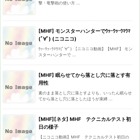
撃・竜撃砲の使い方 ...
[MHF] モンスターハンターでｳｯｰｳｯｰｳﾏｳﾏ
(ﾟ∀ﾟ) (ニコニコ)
ｳｯｰｳｯｰｳﾏｳﾏ(ﾟ∀ﾟ) 【ニコニコ動画】【MHF】 モン
スターハンターで ...
[MHF] 眠らせてから落とし穴に落とす有
用性
素のまま落とし穴に落とすよりも、いったん眠らせ
てから落とし穴に落としたほうが束縛 ...
[MHF][ネタ] MHF テクニカルテスト初
日の様子
【ニコニコ動画】MHF テクニカルテスト初日の