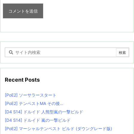
Recent Posts
[PoE2] ソーサラースタート
[PoE2] テンペストMA その後…
[D4 S14] ドルイド 人熊型嵐の一撃ビルド
[D4 S14] ドルイド 嵐の一撃ビルド
[PoE2] マーシャルテンペスト ビルド (ダウングレード版)