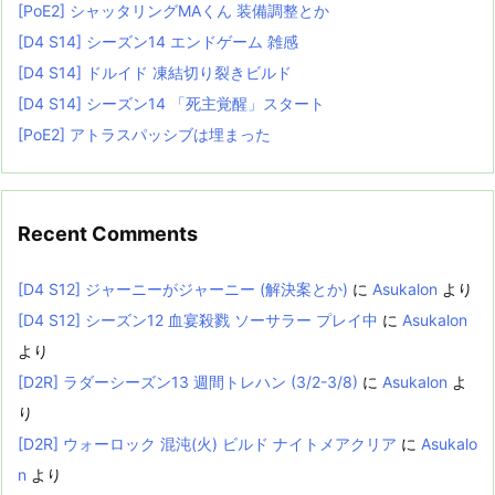
[PoE2] シャッタリングMAくん 装備調整とか
[D4 S14] シーズン14 エンドゲーム 雑感
[D4 S14] ドルイド 凍結切り裂きビルド
[D4 S14] シーズン14 「死主覚醒」スタート
[PoE2] アトラスパッシブは埋まった
Recent Comments
[D4 S12] ジャーニーがジャーニー (解決案とか)
に
Asukalon
より
[D4 S12] シーズン12 血宴殺戮 ソーサラー プレイ中
に
Asukalon
より
[D2R] ラダーシーズン13 週間トレハン (3/2-3/8)
に
Asukalon
よ
り
[D2R] ウォーロック 混沌(火) ビルド ナイトメアクリア
に
Asukalo
n
より