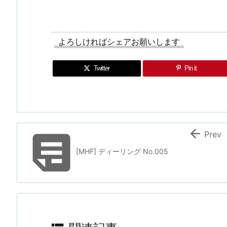
よろしければシェアお願いします
Twitter
Pin it


Prev
[MHF] ディーリング No.005