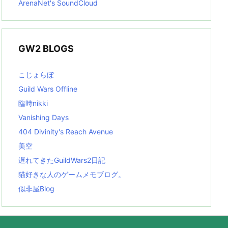
ArenaNet's SoundCloud
GW2 BLOGS
こじょらぼ
Guild Wars Offline
臨時nikki
Vanishing Days
404 Divinity's Reach Avenue
美空
遅れてきたGuildWars2日記
猫好きな人のゲームメモブログ。
似非屋Blog