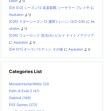
kalon
より
[D4 S12] シーズン12 血宴殺戮 ソーサラー プレイ中
に
Asukalon
より
[D2R] ラダーシーズン13 週間トレハン (3/2-3/8)
に
As
ukalon
より
[D2R] ウォーロック 混沌(火) ビルド ナイトメアクリア
に
Asukalon
より
[D4 S11] オーラパラディン その後
に
Asukalon
より
Categories List
MonsterHunterWilds
(32)
Path of Exile 2
(41)
Diablo4
(188)
PS5 Games
(272)