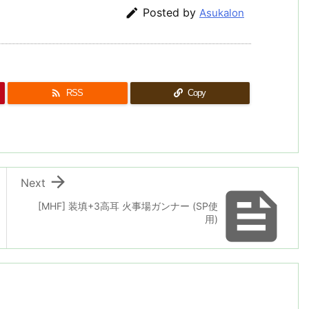

Posted by
Asukalon

RSS
Copy

Next

[MHF] 装填+3高耳 火事場ガンナー (SP使
用)