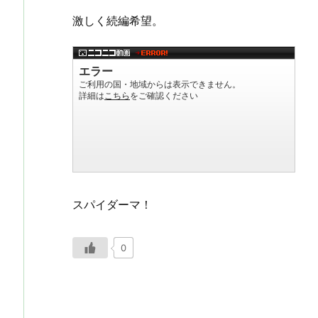
激しく続編希望。
スパイダーマ！
0