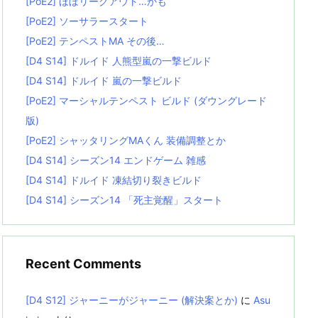
[PoE2] ほぼリーグアウト…かも
[PoE2] ソーサラースタート
[PoE2] テンペストMA その後…
[D4 S14] ドルイド 人熊型嵐の一撃ビルド
[D4 S14] ドルイド 嵐の一撃ビルド
[PoE2] マーシャルテンペスト ビルド (ダウングレード
版)
[PoE2] シャッタリングMAくん 装備調整とか
[D4 S14] シーズン14 エンドゲーム 雑感
[D4 S14] ドルイド 凍結切り裂きビルド
[D4 S14] シーズン14 「死主覚醒」スタート
Recent Comments
[D4 S12] ジャーニーがジャーニー (解決案とか)
に
Asu