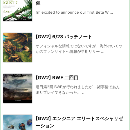
催
I’m excited to announce our first Beta W ...
[GW2] 6/23 パッチノート
オフィシャルな情報ではないですが、海外のいくつ
かのファンサイトへ情報が早期リリー ...
[GW2] BWE 二回目
過日第2回 BWEが行われましたが....諸事情であん
まりプレイできなかった。 ...
[GW2] エンジニア エリートスペシャリゼ
ーション