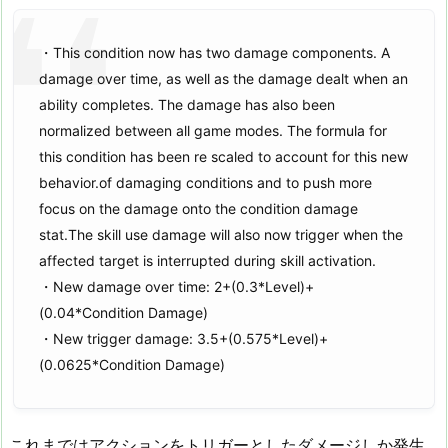
・This condition now has two damage components. A
damage over time, as well as the damage dealt when an
ability completes. The damage has also been
normalized between all game modes. The formula for
this condition has been re scaled to account for this new
behavior.of damaging conditions and to push more
focus on the damage onto the condition damage
stat.The skill use damage will also now trigger when the
affected target is interrupted during skill activation.
・New damage over time: 2+(0.3*Level)+
(0.04*Condition Damage)
・New trigger damage: 3.5+(0.575*Level)+
(0.0625*Condition Damage)
これまではアクションをトリガーとしたダメージしか発生