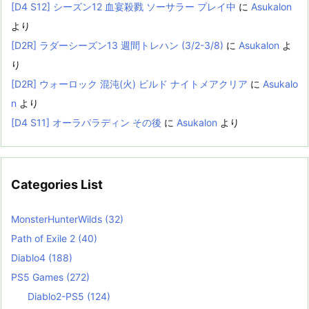
[D4 S12] シーズン12 血宴殺戮 ソーサラー プレイ中
に
Asukalon
より
[D2R] ラダーシーズン13 週間トレハン (3/2-3/8)
に
Asukalon
よ
り
[D2R] ウォーロック 混沌(火) ビルド ナイトメアクリア
に
Asukalo
n
より
[D4 S11] オーラパラディン その後
に
Asukalon
より
Categories List
MonsterHunterWilds
(32)
Path of Exile 2
(40)
Diablo4
(188)
PS5 Games
(272)
Diablo2-PS5
(124)