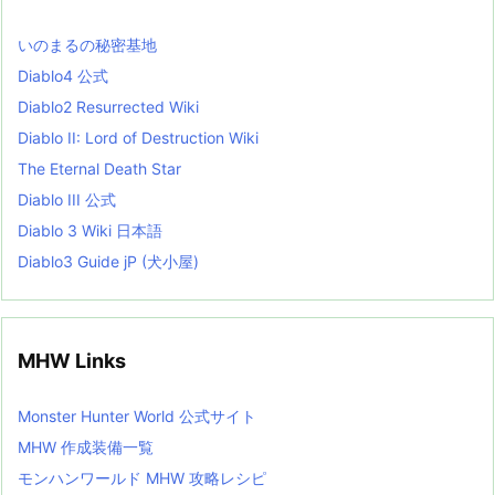
s
L
いのまるの秘密基地
i
s
Diablo4 公式
t
Diablo2 Resurrected Wiki
Diablo II: Lord of Destruction Wiki
The Eternal Death Star
Diablo III 公式
Diablo 3 Wiki 日本語
Diablo3 Guide jP (犬小屋)
MHW Links
Monster Hunter World 公式サイト
MHW 作成装備一覧
モンハンワールド MHW 攻略レシピ