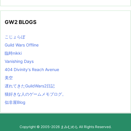
GW2 BLOGS
こじょらぼ
Guild Wars Offline
臨時nikki
Vanishing Days
404 Divinity's Reach Avenue
美空
遅れてきたGuildWars2日記
猫好きな人のゲームメモブログ。
似非屋Blog
Copyright ©
2005
-2026
まみむめも
All Rights Reserved.