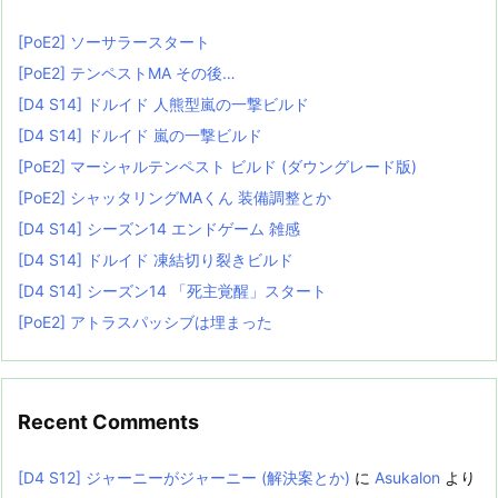
[PoE2] ソーサラースタート
[PoE2] テンペストMA その後…
[D4 S14] ドルイド 人熊型嵐の一撃ビルド
[D4 S14] ドルイド 嵐の一撃ビルド
[PoE2] マーシャルテンペスト ビルド (ダウングレード版)
[PoE2] シャッタリングMAくん 装備調整とか
[D4 S14] シーズン14 エンドゲーム 雑感
[D4 S14] ドルイド 凍結切り裂きビルド
[D4 S14] シーズン14 「死主覚醒」スタート
[PoE2] アトラスパッシブは埋まった
Recent Comments
[D4 S12] ジャーニーがジャーニー (解決案とか)
に
Asukalon
より