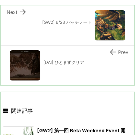

Next
[GW2] 6/23 パッチノート

Prev
[DAI] ひとまずクリア

関連記事
[GW2] 第一回 Beta Weekend Event 開