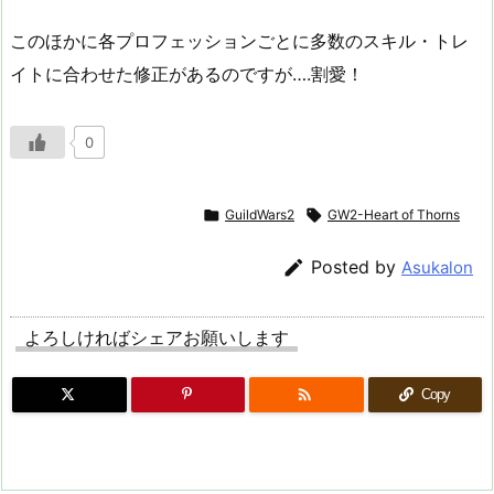
このほかに各プロフェッションごとに多数のスキル・トレ
イトに合わせた修正があるのですが….割愛！
0

GuildWars2

GW2-Heart of Thorns

Posted by
Asukalon
よろしければシェアお願いします

Copy