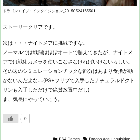
ドラゴンエイジ：インクイジション_20150524165501
ストーリークリアです。
次は・・・ナイトメアに挑戦ですな。
ノーマルでは戦闘はほぼオートで賄えてきたが、ナイトメ
アでは戦術カメラを使いこなさなければいけないらしい。
その辺のシミュレーションチックな部分はあまり食指が動
かないんだよな….(PS+フリプで入手したナチュラルドクト
リンも入手しただけで絶賛放置中だし)
ま、気長にやっていこう。
0

PS4 Games

Dragon Age : Inquisition