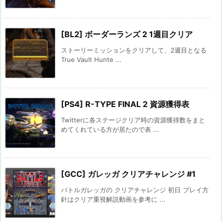
[BL2] ボーダーランズ 2 1週目クリア
ストーリーミッションをクリアして、2週目となる
True Vault Hunte ...
[PS4] R-TYPE FINAL 2 資源獲得表
Twitterに各ステージクリア時の資源獲得数をまと
めてくれている方が居たので表 ...
[GCC] ガレッガ クリアチャレンジ #1
バトルガレッガの クリアチャレンジ 初日 プレイ方
針はクリア重視解説動画を参考に ...