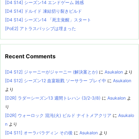
[D4 S14] シーズン14 エンドゲーム 雑感
[D4 S14] ドルイド 凍結切り裂きビルド
[D4 S14] シーズン14 「死主覚醒」スタート
[PoE2] アトラスパッシブは埋まった
Recent Comments
[D4 S12] ジャーニーがジャーニー (解決案とか)
に
Asukalon
より
[D4 S12] シーズン12 血宴殺戮 ソーサラー プレイ中
に
Asukalon
より
[D2R] ラダーシーズン13 週間トレハン (3/2-3/8)
に
Asukalon
よ
り
[D2R] ウォーロック 混沌(火) ビルド ナイトメアクリア
に
Asukalo
n
より
[D4 S11] オーラパラディン その後
に
Asukalon
より