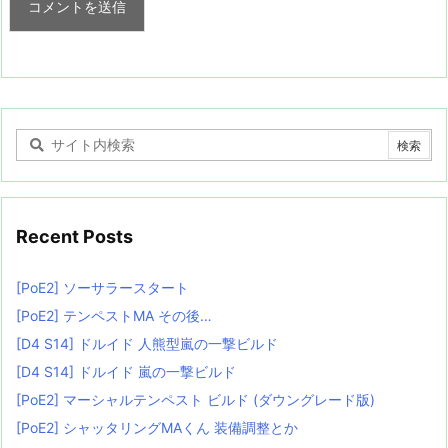
Recent Posts
[PoE2] ソーサラースタート
[PoE2] テンペストMA その後…
[D4 S14] ドルイド 人熊型嵐の一撃ビルド
[D4 S14] ドルイド 嵐の一撃ビルド
[PoE2] マーシャルテンペスト ビルド (ダウングレード版)
[PoE2] シャッタリングMAくん 装備調整とか