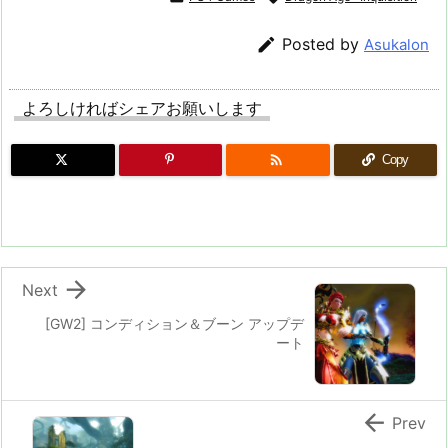

Posted by
Asukalon
よろしければシェアお願いします

Copy

Next
[GW2] コンディション＆ブーン アップデ
ート

Prev