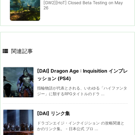
[GW2][HoT] Closed Beta Testing on May
26

関連記事
[DAI] Dragon Age : Inquisition インプレ
ッション (PS4)
指輪物語が代表とされる、いわゆる「ハイファンタ
ジー」に類するRPGタイトルのドラ ...
[DAI] リンク集
ドラゴンエイジ・インクイジション の攻略関連と
かのリンク集。 - 日本公式 ブロ ...