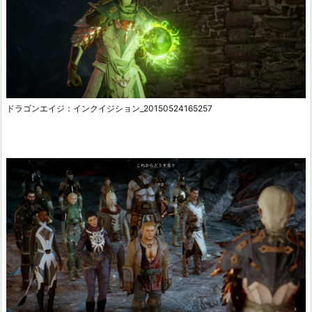
ドラゴンエイジ：インクイジション_20150524165257