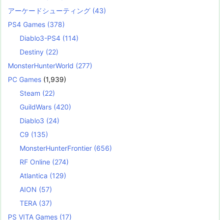
アーケードシューティング
(43)
PS4 Games
(378)
Diablo3-PS4
(114)
Destiny
(22)
MonsterHunterWorld
(277)
PC Games
(1,939)
Steam
(22)
GuildWars
(420)
Diablo3
(24)
C9
(135)
MonsterHunterFrontier
(656)
RF Online
(274)
Atlantica
(129)
AION
(57)
TERA
(37)
PS VITA Games
(17)