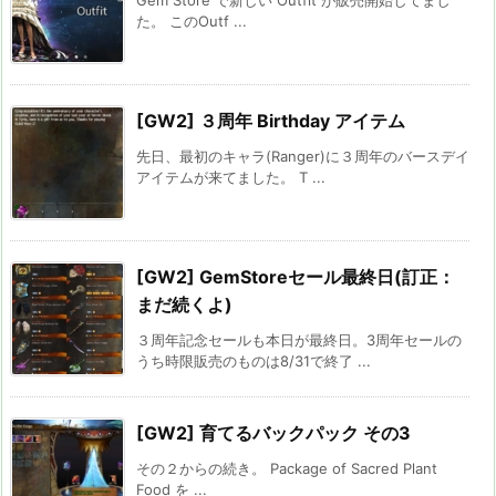
Gem Store で新しい Outfit が販売開始してまし
た。 このOutf ...
[GW2] ３周年 Birthday アイテム
先日、最初のキャラ(Ranger)に３周年のバースデイ
アイテムが来てました。 T ...
[GW2] GemStoreセール最終日(訂正：
まだ続くよ)
３周年記念セールも本日が最終日。3周年セールの
うち時限販売のものは8/31で終了 ...
[GW2] 育てるバックパック その3
その２からの続き。 Package of Sacred Plant
Food を ...