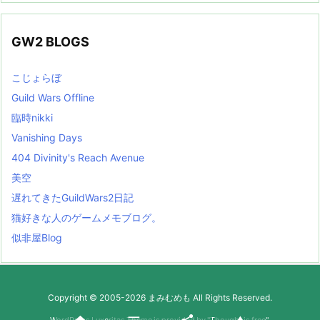
GW2 BLOGS
こじょらぼ
Guild Wars Offline
臨時nikki
Vanishing Days
404 Divinity's Reach Avenue
美空
遅れてきたGuildWars2日記
猫好きな人のゲームメモブログ。
似非屋Blog
Copyright ©
2005
-2026
まみむめも
All Rights Reserved.