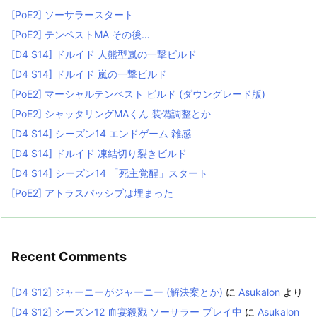
[PoE2] ソーサラースタート
[PoE2] テンペストMA その後…
[D4 S14] ドルイド 人熊型嵐の一撃ビルド
[D4 S14] ドルイド 嵐の一撃ビルド
[PoE2] マーシャルテンペスト ビルド (ダウングレード版)
[PoE2] シャッタリングMAくん 装備調整とか
[D4 S14] シーズン14 エンドゲーム 雑感
[D4 S14] ドルイド 凍結切り裂きビルド
[D4 S14] シーズン14 「死主覚醒」スタート
[PoE2] アトラスパッシブは埋まった
Recent Comments
[D4 S12] ジャーニーがジャーニー (解決案とか)
に
Asukalon
より
[D4 S12] シーズン12 血宴殺戮 ソーサラー プレイ中
に
Asukalon