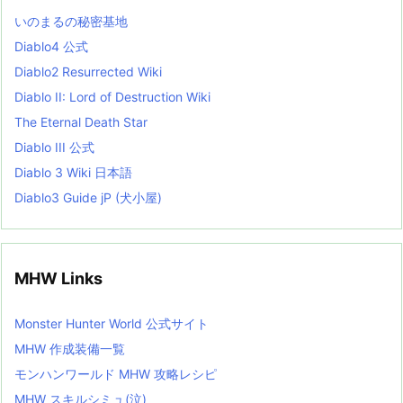
L
いのまるの秘密基地
i
s
Diablo4 公式
t
Diablo2 Resurrected Wiki
Diablo II: Lord of Destruction Wiki
The Eternal Death Star
Diablo III 公式
Diablo 3 Wiki 日本語
Diablo3 Guide jP (犬小屋)
MHW Links
Monster Hunter World 公式サイト
MHW 作成装備一覧
モンハンワールド MHW 攻略レシピ
MHW スキルシミュ(泣)