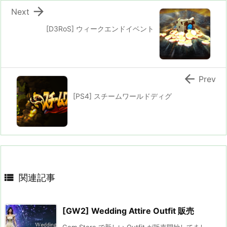

Next
[D3RoS] ウィークエンドイベント

Prev
[PS4] スチームワールドディグ

関連記事
[GW2] Wedding Attire Outfit 販売