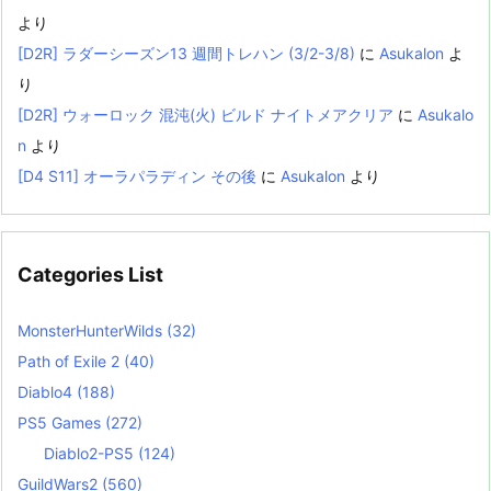
より
[D2R] ラダーシーズン13 週間トレハン (3/2-3/8)
に
Asukalon
よ
り
[D2R] ウォーロック 混沌(火) ビルド ナイトメアクリア
に
Asukalo
n
より
[D4 S11] オーラパラディン その後
に
Asukalon
より
Categories List
MonsterHunterWilds
(32)
Path of Exile 2
(40)
Diablo4
(188)
PS5 Games
(272)
Diablo2-PS5
(124)
GuildWars2
(560)