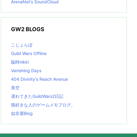
ArenaNet's SoundCloud
GW2 BLOGS
こじょらぼ
Guild Wars Offline
臨時nikki
Vanishing Days
404 Divinity's Reach Avenue
美空
遅れてきたGuildWars2日記
猫好きな人のゲームメモブログ。
似非屋Blog