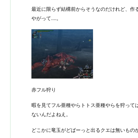
最近に限らず結構前からそうなのだけれど、作
やがって….。
赤フル狩り
暇を見てフル亜種やらトトス亜種やらを狩って
ないんだよねえ。
どこかに竜玉がどばーっと出るクエは無いもの