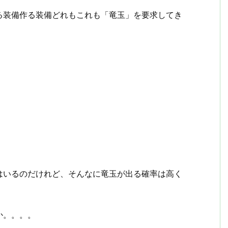
る装備作る装備どれもこれも「竜玉」を要求してき
はいるのだけれど、そんなに竜玉が出る確率は高く
か。。。。