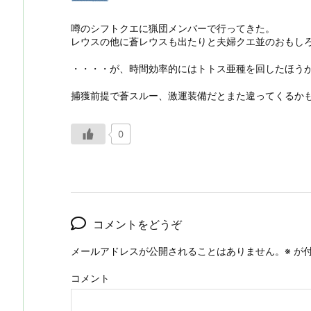
噂のシフトクエに猟団メンバーで行ってきた。
レウスの他に蒼レウスも出たりと夫婦クエ並のおもし
・・・・が、時間効率的にはトトス亜種を回したほう
捕獲前提で蒼スルー、激運装備だとまた違ってくるか
0
コメントをどうぞ
メールアドレスが公開されることはありません。
※
が付
コメント