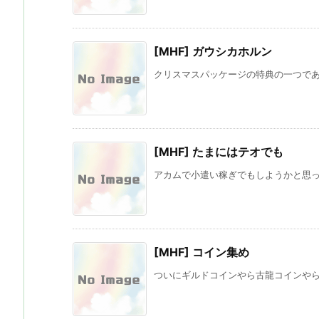
[MHF] ガウシカホルン
クリスマスパッケージの特典の一つである
[MHF] たまにはテオでも
アカムで小遣い稼ぎでもしようかと思って
[MHF] コイン集め
ついにギルドコインやら古龍コインやらが