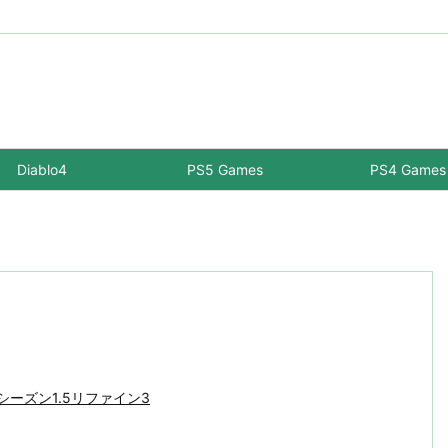
Diablo4
PS5 Games
PS4 Games
-シーズン1.5リファイン3