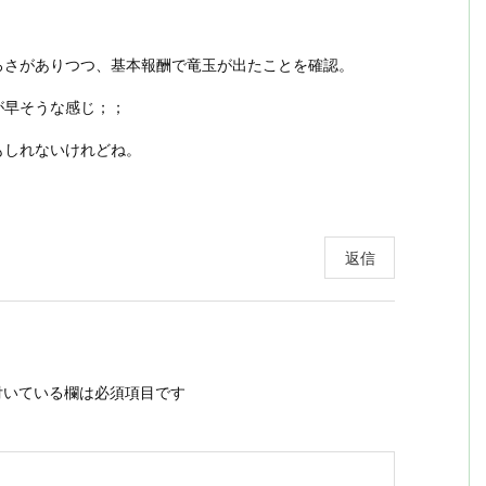
ろさがありつつ、基本報酬で竜玉が出たことを確認。
が早そうな感じ；；
もしれないけれどね。
返信
いている欄は必須項目です