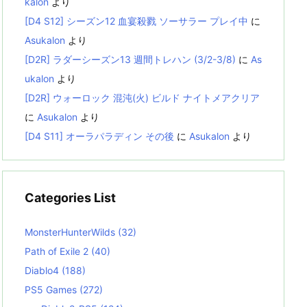
kalon
より
[D4 S12] シーズン12 血宴殺戮 ソーサラー プレイ中
に
Asukalon
より
[D2R] ラダーシーズン13 週間トレハン (3/2-3/8)
に
As
ukalon
より
[D2R] ウォーロック 混沌(火) ビルド ナイトメアクリア
に
Asukalon
より
[D4 S11] オーラパラディン その後
に
Asukalon
より
Categories List
MonsterHunterWilds
(32)
Path of Exile 2
(40)
Diablo4
(188)
PS5 Games
(272)