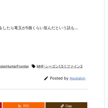
捕獲をしたら竜玉が5個くらい並んだという話も…
sterHunterFrontier

MHF-シーズン1.5リファイン3

Posted by
Asukalon

RSS
Copy