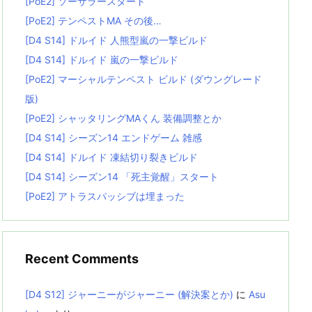
[PoE2] ソーサラースタート
[PoE2] テンペストMA その後…
[D4 S14] ドルイド 人熊型嵐の一撃ビルド
[D4 S14] ドルイド 嵐の一撃ビルド
[PoE2] マーシャルテンペスト ビルド (ダウングレード
版)
[PoE2] シャッタリングMAくん 装備調整とか
[D4 S14] シーズン14 エンドゲーム 雑感
[D4 S14] ドルイド 凍結切り裂きビルド
[D4 S14] シーズン14 「死主覚醒」スタート
[PoE2] アトラスパッシブは埋まった
Recent Comments
[D4 S12] ジャーニーがジャーニー (解決案とか)
に
Asu