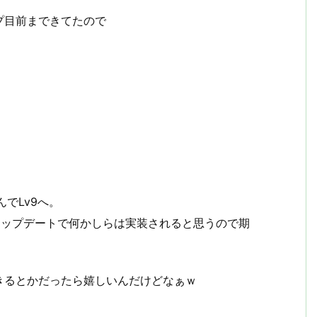
プ目前まできてたので
でLv9へ。
アップデートで何かしらは実装されると思うので期
きるとかだったら嬉しいんだけどなぁｗ