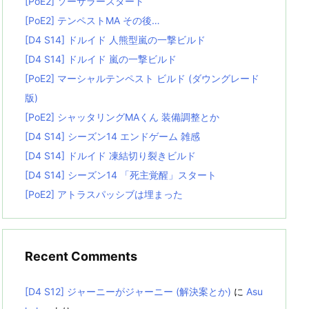
[PoE2] ソーサラースタート
[PoE2] テンペストMA その後…
[D4 S14] ドルイド 人熊型嵐の一撃ビルド
[D4 S14] ドルイド 嵐の一撃ビルド
[PoE2] マーシャルテンペスト ビルド (ダウングレード
版)
[PoE2] シャッタリングMAくん 装備調整とか
[D4 S14] シーズン14 エンドゲーム 雑感
[D4 S14] ドルイド 凍結切り裂きビルド
[D4 S14] シーズン14 「死主覚醒」スタート
[PoE2] アトラスパッシブは埋まった
Recent Comments
[D4 S12] ジャーニーがジャーニー (解決案とか)
に
Asu