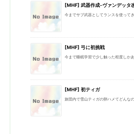
[MHF] 武器作成-ヴァンデッタ
今までサブ武器としてランスを使ってきた
[MHF] 弓に初挑戦
今まで睡眠学習で少し触った程度しかあつ
[MHF] 初ティガ
旅団内で雪山ティガの卵ハメてどんなのだ