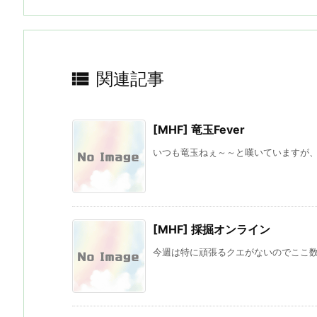

関連記事
[MHF] 竜玉Fever
いつも竜玉ねぇ～～と嘆いていますが、 
[MHF] 採掘オンライン
今週は特に頑張るクエがないのでここ数日