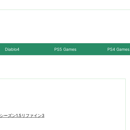
Diablo4
PS5 Games
PS4 Games
-シーズン1.5リファイン3