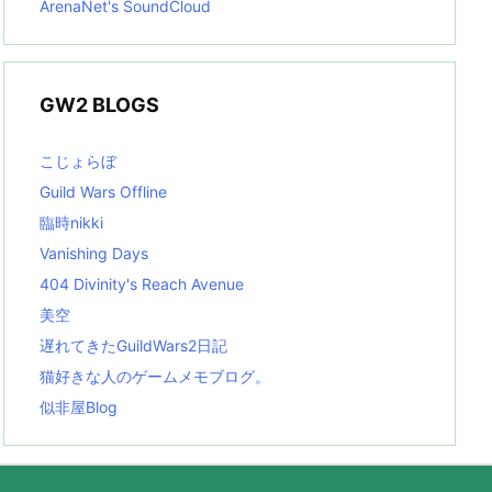
ArenaNet's SoundCloud
GW2 BLOGS
こじょらぼ
Guild Wars Offline
臨時nikki
Vanishing Days
404 Divinity's Reach Avenue
美空
遅れてきたGuildWars2日記
猫好きな人のゲームメモブログ。
似非屋Blog