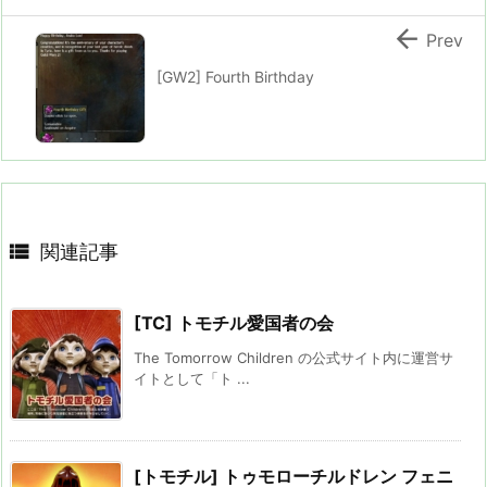

Prev
[GW2] Fourth Birthday

関連記事
[TC] トモチル愛国者の会
The Tomorrow Children の公式サイト内に運営サ
イトとして「ト ...
[トモチル] トゥモローチルドレン フェニ