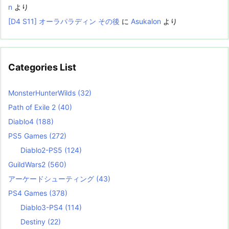
n
より
[D4 S11] オーラパラディン その後
に
Asukalon
より
Categories List
MonsterHunterWilds
(32)
Path of Exile 2
(40)
Diablo4
(188)
PS5 Games
(272)
Diablo2-PS5
(124)
GuildWars2
(560)
アーケードシューティング
(43)
PS4 Games
(378)
Diablo3-PS4
(114)
Destiny
(22)