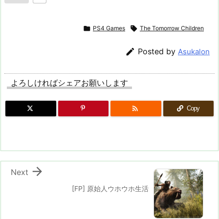

PS4 Games

The Tomorrow Children

Posted by
Asukalon
よろしければシェアお願いします

Copy

Next
[FP] 原始人ウホウホ生活