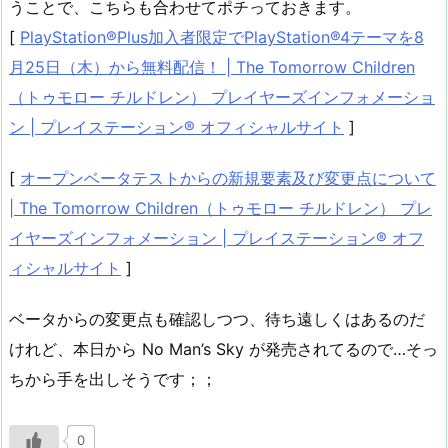
うことで、こちらも合わせてポチっておきます。
[
PlayStation®Plus加入者限定でPlayStation®4テーマを8
月25日（木）から無料配信！ | The Tomorrow Children
（トゥモロー チルドレン） プレイヤーズインフォメーショ
ン | プレイステーション® オフィシャルサイト
]
[
オープンベータテストからの新規要素及び変更点について
| The Tomorrow Children（トゥモロー チルドレン） プレ
イヤーズインフォメーション | プレイステーション® オフ
ィシャルサイト
]
ベータからの変更点も確認しつつ、待ち遠しくはあるのだ
けれど、本日から No Man’s Sky が発売されてるので…そっ
ちから手を出しそうです；；
0