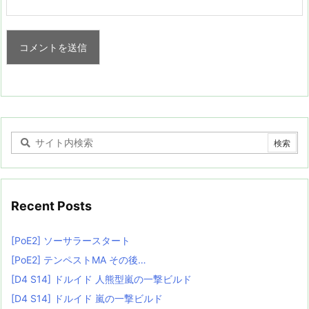
Recent Posts
[PoE2] ソーサラースタート
[PoE2] テンペストMA その後…
[D4 S14] ドルイド 人熊型嵐の一撃ビルド
[D4 S14] ドルイド 嵐の一撃ビルド