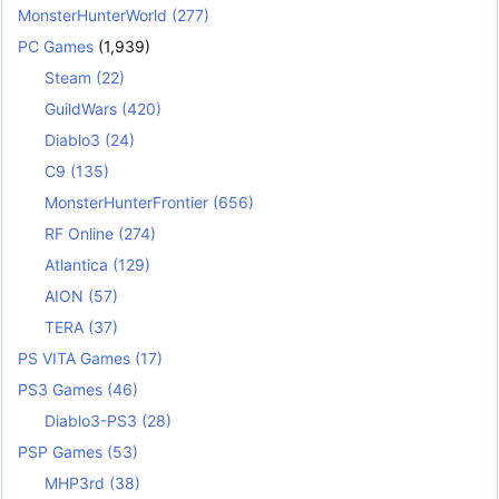
MonsterHunterWorld
(277)
PC Games
(1,939)
Steam
(22)
GuildWars
(420)
Diablo3
(24)
C9
(135)
MonsterHunterFrontier
(656)
RF Online
(274)
Atlantica
(129)
AION
(57)
TERA
(37)
PS VITA Games
(17)
PS3 Games
(46)
Diablo3-PS3
(28)
PSP Games
(53)
MHP3rd
(38)