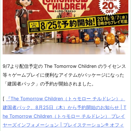
9/7より配信予定の The Tomorrow Children のライセンス
等々ゲームプレイに便利なアイテムがパッケージになった
「建国者パック」の予約が開始されました。
[
『The Tomorrow Children（トゥモロー チルドレン）』
建国者パック、8月25日（木）から予約開始のお知らせ | T
he Tomorrow Children（トゥモロー チルドレン） プレイ
ヤーズインフォメーション | プレイステーション® オフィ