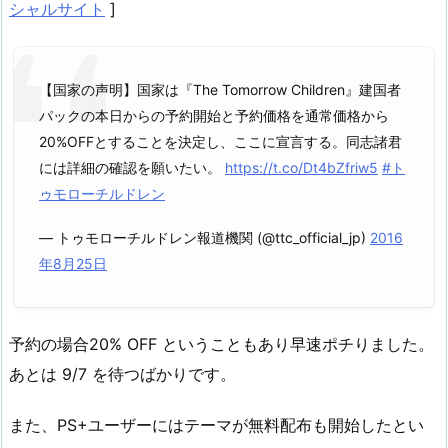
シャルサイト
]
【国家の声明】国家は『The Tomorrow Children』建国者
パックの本日からの予約開始と予約価格を通常価格から
20%OFFとすることを決定し、ここに宣言する。同志諸君
には詳細の確認を願いたい。
https://t.co/Dt4bZfriw5
#ト
ゥモローチルドレン
— トゥモローチルドレン報道機関 (@ttc_official_jp)
2016
年8月25日
予約の場合20% OFF ということもあり早速ポチりました。
あとは 9/7 を待つばかりです。
また、PS+ユーザーにはテーマが無料配布も開始したとい