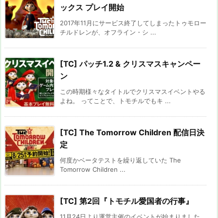
ックス プレイ開始
2017年11月にサービス終了してしまったトゥモロー
チルドレンが、オフライン・シ ...
[TC] パッチ1.2 & クリスマスキャンペー
ン
この時期様々なタイトルでクリスマスイベントやる
よね。 ってことで、トモチルでもキ ...
[TC] The Tomorrow Children 配信日決
定
何度かベータテストを繰り返していた The
Tomorrow Children ...
[TC] 第2回『トモチル愛国者の行事』
11月24日より運営主催のイベントが始まりました。