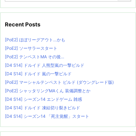
Recent Posts
[PoE2] ほぼリーグアウト…かも
[PoE2] ソーサラースタート
[PoE2] テンペストMA その後…
[D4 S14] ドルイド 人熊型嵐の一撃ビルド
[D4 S14] ドルイド 嵐の一撃ビルド
[PoE2] マーシャルテンペスト ビルド (ダウングレード版)
[PoE2] シャッタリングMAくん 装備調整とか
[D4 S14] シーズン14 エンドゲーム 雑感
[D4 S14] ドルイド 凍結切り裂きビルド
[D4 S14] シーズン14 「死主覚醒」スタート