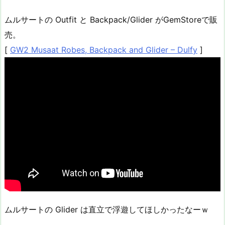
ムルサートの Outfit と Backpack/Glider がGemStoreで販
売。
[
GW2 Musaat Robes, Backpack and Glider – Dulfy
]
ムルサートの Glider は直立で浮遊してほしかったなーｗ