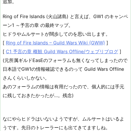
追加。
Ring of Fire Islands (火山諸島) と言えば、GW1 のキャンペ
ーン1 ～予言の章 の最終マップ。
ヒドラやムルサートが闊歩してのを思い出します。
[
Ring of Fire Islands – Guild Wars Wiki (GWW)
]
[
C1 予言の章 概観 Guild Wars Offline/ウェブリブログ
]
(元所属ギルドEasEのフォーラムも無くなってしまったので
日本語でGW1の情報確認できるのって Guild Wars Offline
さんくらいしかない。
あのフォーラムの情報は有用だったので、個人的には手元
に残しておきたかったが…。残念)
なにやらヒドラはいないようですが、ムルサートはいるよ
うです。先日のトレーラーにも出てきてますしね。