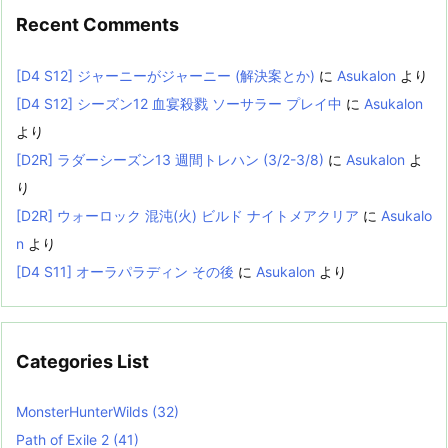
Recent Comments
[D4 S12] ジャーニーがジャーニー (解決案とか)
に
Asukalon
より
[D4 S12] シーズン12 血宴殺戮 ソーサラー プレイ中
に
Asukalon
より
[D2R] ラダーシーズン13 週間トレハン (3/2-3/8)
に
Asukalon
よ
り
[D2R] ウォーロック 混沌(火) ビルド ナイトメアクリア
に
Asukalo
n
より
[D4 S11] オーラパラディン その後
に
Asukalon
より
Categories List
MonsterHunterWilds
(32)
Path of Exile 2
(41)