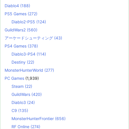
Diablo4
(188)
PS5 Games
(272)
Diablo2-PS5
(124)
GuildWars2
(560)
アーケードシューティング
(43)
PS4 Games
(378)
Diablo3-PS4
(114)
Destiny
(22)
MonsterHunterWorld
(277)
PC Games
(1,939)
Steam
(22)
GuildWars
(420)
Diablo3
(24)
C9
(135)
MonsterHunterFrontier
(656)
RF Online
(274)