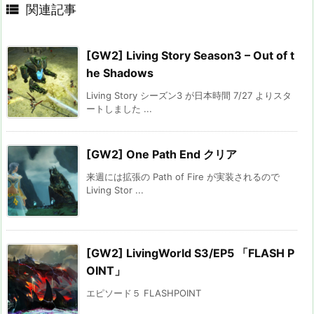

関連記事
[GW2] Living Story Season3 – Out of t
he Shadows
Living Story シーズン3 が日本時間 7/27 よりスタ
ートしました ...
[GW2] One Path End クリア
来週には拡張の Path of Fire が実装されるので
Living Stor ...
[GW2] LivingWorld S3/EP5 「FLASH P
OINT」
エピソード５ FLASHPOINT