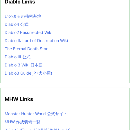
Diablo Links
e
s
L
いのまるの秘密基地
i
s
Diablo4 公式
t
Diablo2 Resurrected Wiki
Diablo II: Lord of Destruction Wiki
The Eternal Death Star
Diablo III 公式
Diablo 3 Wiki 日本語
Diablo3 Guide jP (犬小屋)
MHW Links
Monster Hunter World 公式サイト
MHW 作成装備一覧
モンハンワールド MHW 攻略レシピ