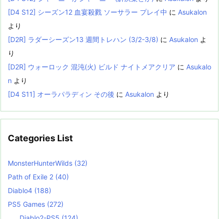
[D4 S12] シーズン12 血宴殺戮 ソーサラー プレイ中
に
Asukalon
より
[D2R] ラダーシーズン13 週間トレハン (3/2-3/8)
に
Asukalon
よ
り
[D2R] ウォーロック 混沌(火) ビルド ナイトメアクリア
に
Asukalo
n
より
[D4 S11] オーラパラディン その後
に
Asukalon
より
Categories List
MonsterHunterWilds
(32)
Path of Exile 2
(40)
Diablo4
(188)
PS5 Games
(272)
Diablo2-PS5
(124)