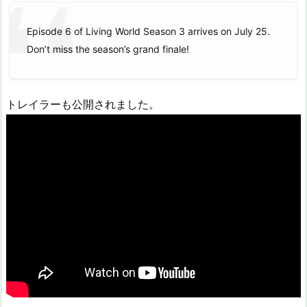
Episode 6 of Living World Season 3 arrives on July 25.
Don’t miss the season’s grand finale!
トレイラーも公開されました。