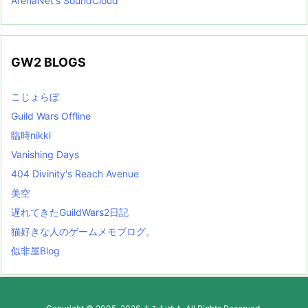
ArenaNet's SoundCloud
GW2 BLOGS
こじょらぼ
Guild Wars Offline
臨時nikki
Vanishing Days
404 Divinity's Reach Avenue
美空
遅れてきたGuildWars2日記
猫好きな人のゲームメモブログ。
似非屋Blog