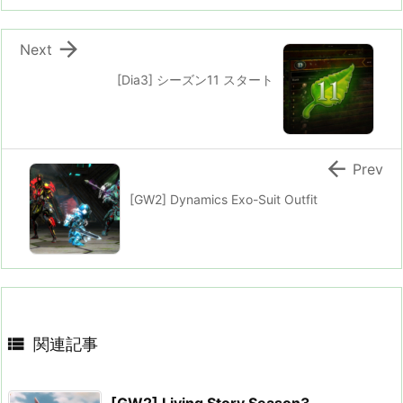

Next
[Dia3] シーズン11 スタート

Prev
[GW2] Dynamics Exo-Suit Outfit

関連記事