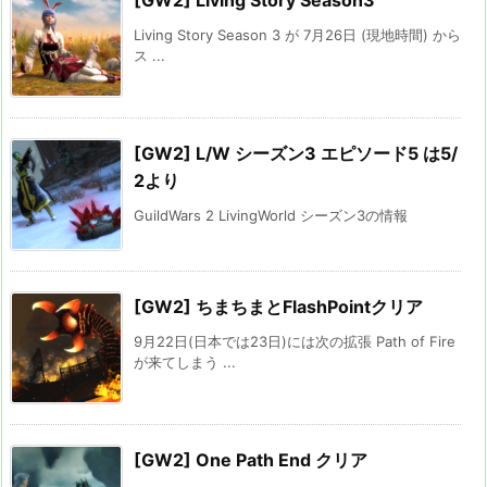
[GW2] Living Story Season3
Living Story Season 3 が 7月26日 (現地時間) から
ス ...
[GW2] L/W シーズン3 エピソード5 は5/
2より
GuildWars 2 LivingWorld シーズン3の情報
[GW2] ちまちまとFlashPointクリア
9月22日(日本では23日)には次の拡張 Path of Fire
が来てしまう ...
[GW2] One Path End クリア