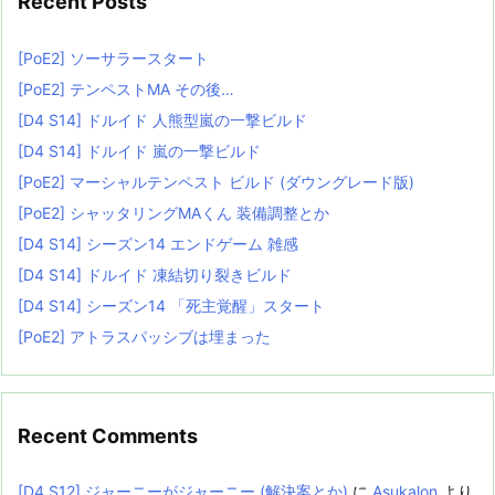
Recent Posts
[PoE2] ソーサラースタート
[PoE2] テンペストMA その後…
[D4 S14] ドルイド 人熊型嵐の一撃ビルド
[D4 S14] ドルイド 嵐の一撃ビルド
[PoE2] マーシャルテンペスト ビルド (ダウングレード版)
[PoE2] シャッタリングMAくん 装備調整とか
[D4 S14] シーズン14 エンドゲーム 雑感
[D4 S14] ドルイド 凍結切り裂きビルド
[D4 S14] シーズン14 「死主覚醒」スタート
[PoE2] アトラスパッシブは埋まった
Recent Comments
[D4 S12] ジャーニーがジャーニー (解決案とか)
に
Asukalon
より