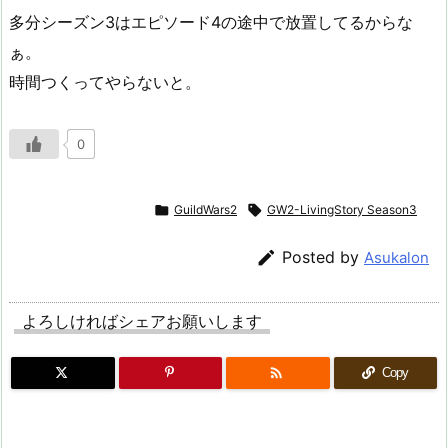
多分シーズン3はエピソード4の途中で放置してるからな
ぁ。
時間つくってやらないと。
0

GuildWars2

GW2-LivingStory Season3

Posted by
Asukalon
よろしければシェアお願いします

Copy