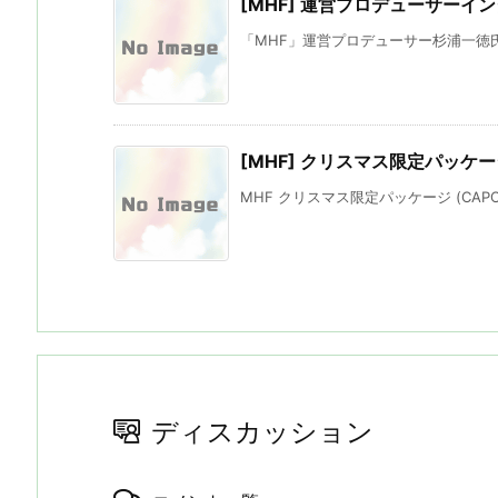
[MHF] 運営プロデューサーインタ
「MHF」運営プロデューサー杉浦一徳氏イ
[MHF] クリスマス限定パッケ
MHF クリスマス限定パッケージ (CAPCO
ディスカッション