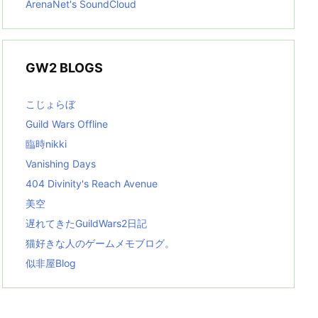
ArenaNet's SoundCloud
GW2 BLOGS
こじょらぼ
Guild Wars Offline
臨時nikki
Vanishing Days
404 Divinity's Reach Avenue
美空
遅れてきたGuildWars2日記
猫好きな人のゲームメモブログ。
似非屋Blog