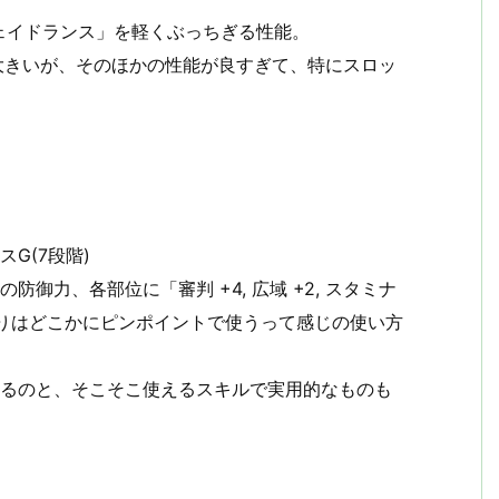
ェイドランス」を軽くぶっちぎる性能。
大きいが、そのほかの性能が良すぎて、特にスロッ
スG(7段階)
御力、各部位に「審判 +4, 広域 +2, スタミナ
よりはどこかにピンポイントで使うって感じの使い方
あるのと、そこそこ使えるスキルで実用的なものも