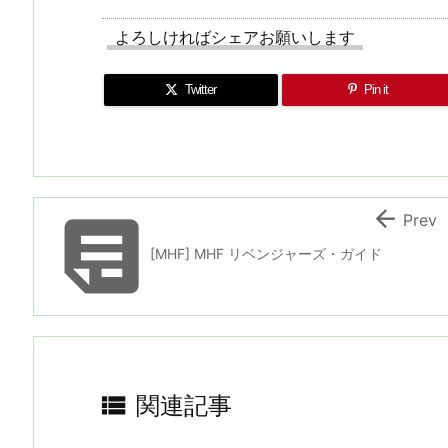
よろしければシェアお願いします
Twitter
Pin it


Prev
[MHF] MHF リベンジャーズ・ガイド

関連記事