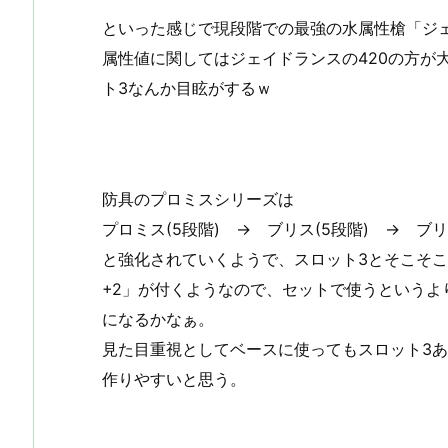
といった感じで現段階での最強の水属性槍「ジ
属性値に関してはジェイドランスの420の方が
ト3なんか目眩がするｗ
防具のプロミスシリーズは
プロミス(5段階) → ブリス(5段階) → ブリ
と強化されていくようで、スロット3とそこそこの防
+2」が付くようなので、セットで使うという
になるかなぁ。
見た目重視としてベースに使ってもスロット3
作りやすいと思う。