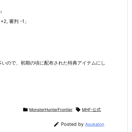
が
+2, 審判 -1」
多いので、初期の頃に配布された特典アイテムにし

MonsterHunterFrontier

MHF-公式

Posted by
Asukalon