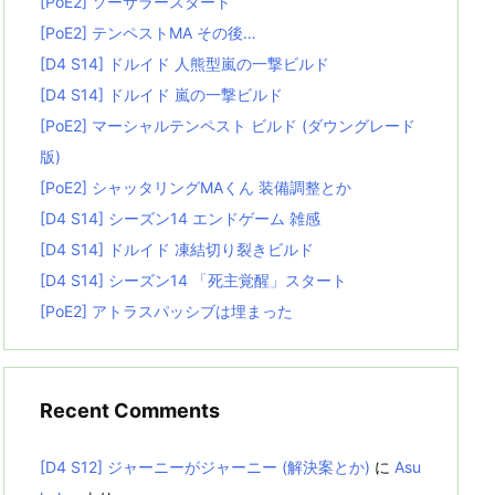
[PoE2] ソーサラースタート
[PoE2] テンペストMA その後…
[D4 S14] ドルイド 人熊型嵐の一撃ビルド
[D4 S14] ドルイド 嵐の一撃ビルド
[PoE2] マーシャルテンペスト ビルド (ダウングレード
版)
[PoE2] シャッタリングMAくん 装備調整とか
[D4 S14] シーズン14 エンドゲーム 雑感
[D4 S14] ドルイド 凍結切り裂きビルド
[D4 S14] シーズン14 「死主覚醒」スタート
[PoE2] アトラスパッシブは埋まった
Recent Comments
[D4 S12] ジャーニーがジャーニー (解決案とか)
に
Asu