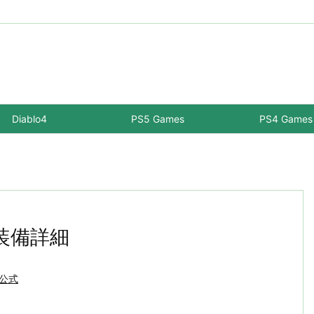
Diablo4
PS5 Games
PS4 Games
典装備詳細
-公式