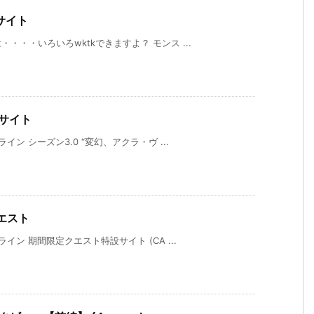
ーサイト
・・いろいろwktkできますよ？ モンス ...
ーサイト
ン シーズン3.0 “変幻、アクラ・ヴ ...
クエスト
ン 期間限定クエスト特設サイト (CA ...