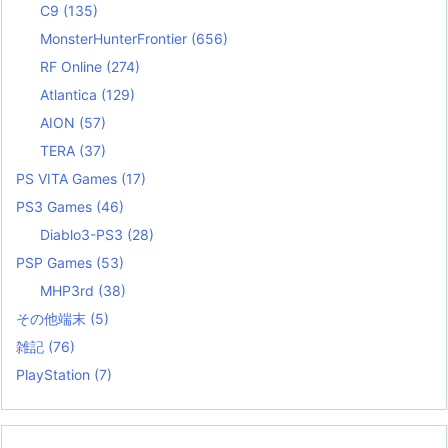
C9
(135)
MonsterHunterFrontier
(656)
RF Online
(274)
Atlantica
(129)
AION
(57)
TERA
(37)
PS VITA Games
(17)
PS3 Games
(46)
Diablo3-PS3
(28)
PSP Games
(53)
MHP3rd
(38)
その他端末
(5)
雑記
(76)
PlayStation
(7)