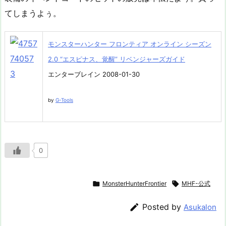
てしまうよぅ。
モンスターハンター フロンティア オンライン シーズン
2.0 “エスピナス、覚醒” リベンジャーズガイド
エンターブレイン 2008-01-30
by
G-Tools
0

MonsterHunterFrontier

MHF-公式

Posted by
Asukalon