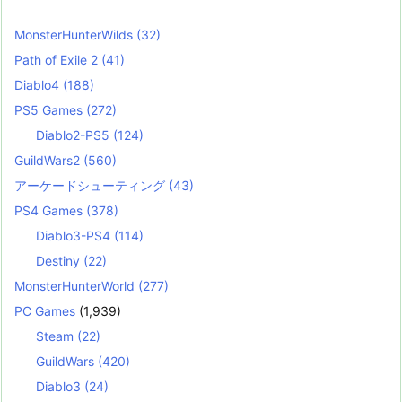
MonsterHunterWilds
(32)
Path of Exile 2
(41)
Diablo4
(188)
PS5 Games
(272)
Diablo2-PS5
(124)
GuildWars2
(560)
アーケードシューティング
(43)
PS4 Games
(378)
Diablo3-PS4
(114)
Destiny
(22)
MonsterHunterWorld
(277)
PC Games
(1,939)
Steam
(22)
GuildWars
(420)
Diablo3
(24)