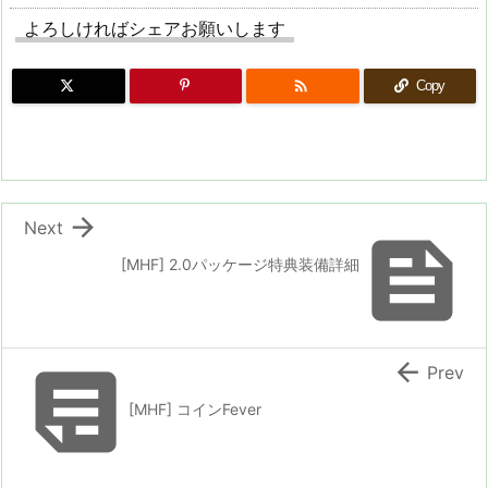
よろしければシェアお願いします

Copy

Next

[MHF] 2.0パッケージ特典装備詳細


Prev
[MHF] コインFever