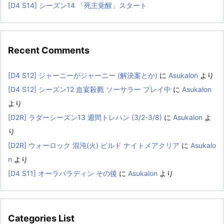
[D4 S14] シーズン14 「死主覚醒」スタート
Recent Comments
[D4 S12] ジャーニーがジャーニー (解決案とか)
に
Asukalon
より
[D4 S12] シーズン12 血宴殺戮 ソーサラー プレイ中
に
Asukalon
より
[D2R] ラダーシーズン13 週間トレハン (3/2-3/8)
に
Asukalon
よ
り
[D2R] ウォーロック 混沌(火) ビルド ナイトメアクリア
に
Asukalo
n
より
[D4 S11] オーラパラディン その後
に
Asukalon
より
Categories List