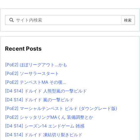
Recent Posts
[PoE2] ほぼリーグアウト…かも
[PoE2] ソーサラースタート
[PoE2] テンペストMA その後…
[D4 S14] ドルイド 人熊型嵐の一撃ビルド
[D4 S14] ドルイド 嵐の一撃ビルド
[PoE2] マーシャルテンペスト ビルド (ダウングレード版)
[PoE2] シャッタリングMAくん 装備調整とか
[D4 S14] シーズン14 エンドゲーム 雑感
[D4 S14] ドルイド 凍結切り裂きビルド