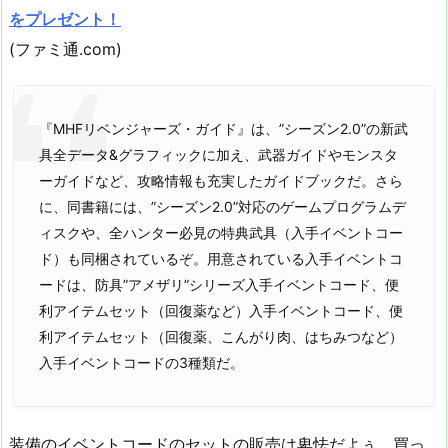
をプレゼント！
(ファミ通.com)
『MHFリベンジャーズ・ガイド』は、”シーズン2.0”の新武
具全データ&グラフィックに加え、武器ガイドやモンスタ
ーガイドなど、攻略情報も充実したガイドブックだ。さら
に、同書籍には、”シーズン2.0”対応のゲームプログラムデ
ィスクや、全ハンター必見の特典武具（入手イベントコー
ド）も同梱されているぞ。用意されている入手イベントコ
ードは、防具”アメザリ”シリーズ入手イベントコード、便
利アイテムセット（回復薬など）入手イベントコード、便
利アイテムセット（回復薬、こんがり肉、はちみつなど）
入手イベントコードの3種類だ。
装備のイベントコードのセットの販売は卑怯だよぅ。買っ