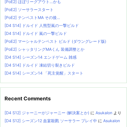
[PoE2] ほぼリーグアウト…かも
[PoE2] ソーサラースタート
[PoE2] テンペストMA その後…
[D4 S14] ドルイド 人熊型嵐の一撃ビルド
[D4 S14] ドルイド 嵐の一撃ビルド
[PoE2] マーシャルテンペスト ビルド (ダウングレード版)
[PoE2] シャッタリングMAくん 装備調整とか
[D4 S14] シーズン14 エンドゲーム 雑感
[D4 S14] ドルイド 凍結切り裂きビルド
[D4 S14] シーズン14 「死主覚醒」スタート
Recent Comments
[D4 S12] ジャーニーがジャーニー (解決案とか)
に
Asukalon
より
[D4 S12] シーズン12 血宴殺戮 ソーサラー プレイ中
に
Asukalon