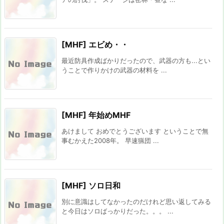
[MHF] エビめ・・
最近防具作成ばかりだったので、武器の方も...とい
うことで作りかけの武器の材料を ...
[MHF] 年始めMHF
あけまして おめでとうございます ということで無
事むかえた2008年。 早速猟団 ...
[MHF] ソロ日和
別に意識はしてなかったのだけれど思い返してみる
と今日はソロばっかりだった。。。 ...