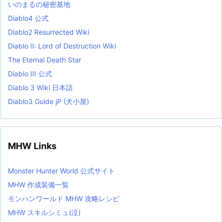
いのまるの秘密基地
i
s
Diablo4 公式
t
Diablo2 Resurrected Wiki
Diablo II: Lord of Destruction Wiki
The Eternal Death Star
Diablo III 公式
Diablo 3 Wiki 日本語
Diablo3 Guide jP (犬小屋)
MHW Links
Monster Hunter World 公式サイト
MHW 作成装備一覧
モンハンワールド MHW 攻略レシピ
MHW スキルシミュ(泣)