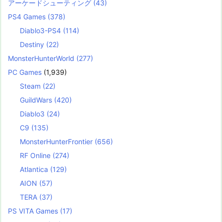
アーケードシューティング
(43)
PS4 Games
(378)
Diablo3-PS4
(114)
Destiny
(22)
MonsterHunterWorld
(277)
PC Games
(1,939)
Steam
(22)
GuildWars
(420)
Diablo3
(24)
C9
(135)
MonsterHunterFrontier
(656)
RF Online
(274)
Atlantica
(129)
AION
(57)
TERA
(37)
PS VITA Games
(17)