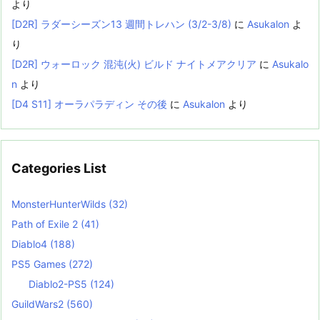
より
[D2R] ラダーシーズン13 週間トレハン (3/2-3/8)
に
Asukalon
よ
り
[D2R] ウォーロック 混沌(火) ビルド ナイトメアクリア
に
Asukalo
n
より
[D4 S11] オーラパラディン その後
に
Asukalon
より
Categories List
MonsterHunterWilds
(32)
Path of Exile 2
(41)
Diablo4
(188)
PS5 Games
(272)
Diablo2-PS5
(124)
GuildWars2
(560)