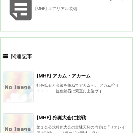

[MHF] エアリアル装備

関連記事
[MHF] アカム・アカーム
虹色鉱石と金策を兼ねてアカムへ。 アカム狩り
・・・・・虹色鉱石は素直に上位ヴォ ...
[MHF] 狩猟大会に挑戦
第１会公式狩猟大会の韋駄天杯の内容は「リオレイ
アの討伐」。 ステージは密林・昼な ...