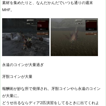
素材を集めたりと、なんだかんだでいつも通りの週末
MHF。
永遠のコインが大量過ぎ
牙獣コインが大量
報酬術が妙な所で発揮され、牙獣コインやら永遠のコイン
が大量に。
どうせ出るならディア2匹演習をしてるときに出てくれよ