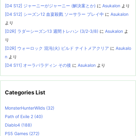
[D4 S12] ジャーニーがジャーニー (解決案とか)
に
Asukalon
より
[D4 S12] シーズン12 血宴殺戮 ソーサラー プレイ中
に
Asukalon
より
[D2R] ラダーシーズン13 週間トレハン (3/2-3/8)
に
Asukalon
よ
り
[D2R] ウォーロック 混沌(火) ビルド ナイトメアクリア
に
Asukalo
n
より
[D4 S11] オーラパラディン その後
に
Asukalon
より
Categories List
MonsterHunterWilds
(32)
Path of Exile 2
(40)
Diablo4
(188)
PS5 Games
(272)