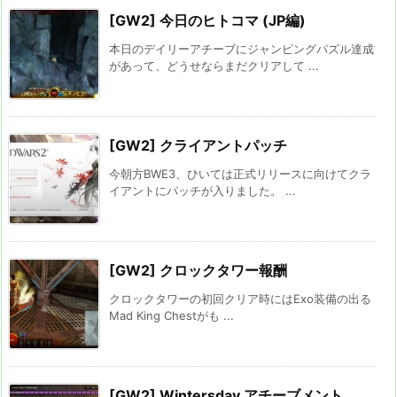
[GW2] 今日のヒトコマ (JP編)
本日のデイリーアチーブにジャンピングパズル達成
があって、どうせならまだクリアして ...
[GW2] クライアントパッチ
今朝方BWE3、ひいては正式リリースに向けてクラ
イアントにパッチが入りました。 ...
[GW2] クロックタワー報酬
クロックタワーの初回クリア時にはExo装備の出る
Mad King Chestがも ...
[GW2] Wintersday アチーブメント