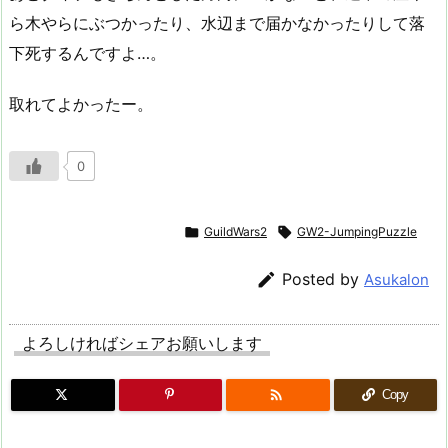
ら木やらにぶつかったり、水辺まで届かなかったりして落
下死するんですよ…。
取れてよかったー。
0

GuildWars2

GW2-JumpingPuzzle

Posted by
Asukalon
よろしければシェアお願いします

Copy