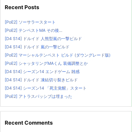
Recent Posts
[PoE2] ソーサラースタート
[PoE2] テンペストMA その後…
[D4 S14] ドルイド 人熊型嵐の一撃ビルド
[D4 S14] ドルイド 嵐の一撃ビルド
[PoE2] マーシャルテンペスト ビルド (ダウングレード版)
[PoE2] シャッタリングMAくん 装備調整とか
[D4 S14] シーズン14 エンドゲーム 雑感
[D4 S14] ドルイド 凍結切り裂きビルド
[D4 S14] シーズン14 「死主覚醒」スタート
[PoE2] アトラスパッシブは埋まった
Recent Comments