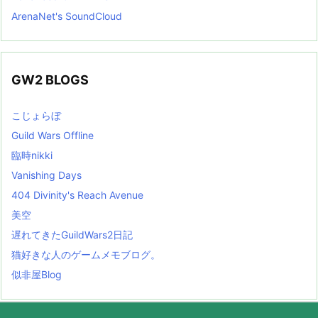
ArenaNet's SoundCloud
GW2 BLOGS
こじょらぼ
Guild Wars Offline
臨時nikki
Vanishing Days
404 Divinity's Reach Avenue
美空
遅れてきたGuildWars2日記
猫好きな人のゲームメモブログ。
似非屋Blog