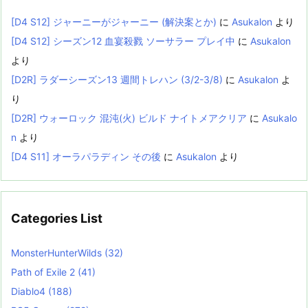
[D4 S12] ジャーニーがジャーニー (解決案とか)
に
Asukalon
より
[D4 S12] シーズン12 血宴殺戮 ソーサラー プレイ中
に
Asukalon
より
[D2R] ラダーシーズン13 週間トレハン (3/2-3/8)
に
Asukalon
よ
り
[D2R] ウォーロック 混沌(火) ビルド ナイトメアクリア
に
Asukalo
n
より
[D4 S11] オーラパラディン その後
に
Asukalon
より
Categories List
MonsterHunterWilds
(32)
Path of Exile 2
(41)
Diablo4
(188)