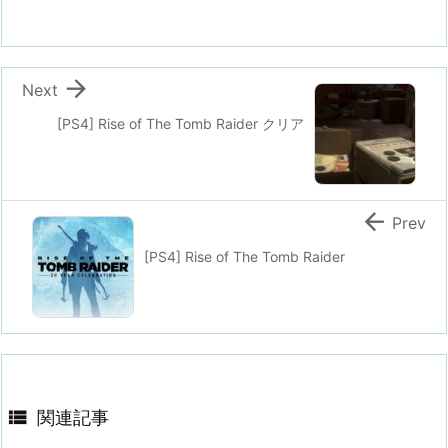

Next
[PS4] Rise of The Tomb Raider クリア

Prev
[PS4] Rise of The Tomb Raider

関連記事