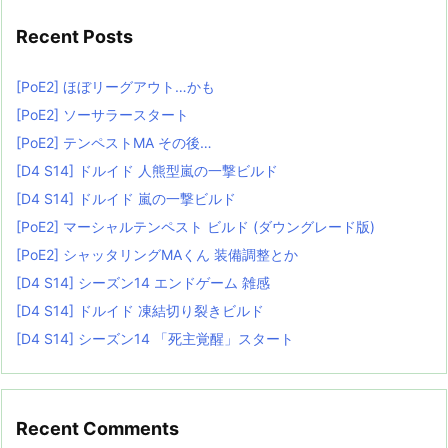
Recent Posts
[PoE2] ほぼリーグアウト…かも
[PoE2] ソーサラースタート
[PoE2] テンペストMA その後…
[D4 S14] ドルイド 人熊型嵐の一撃ビルド
[D4 S14] ドルイド 嵐の一撃ビルド
[PoE2] マーシャルテンペスト ビルド (ダウングレード版)
[PoE2] シャッタリングMAくん 装備調整とか
[D4 S14] シーズン14 エンドゲーム 雑感
[D4 S14] ドルイド 凍結切り裂きビルド
[D4 S14] シーズン14 「死主覚醒」スタート
Recent Comments