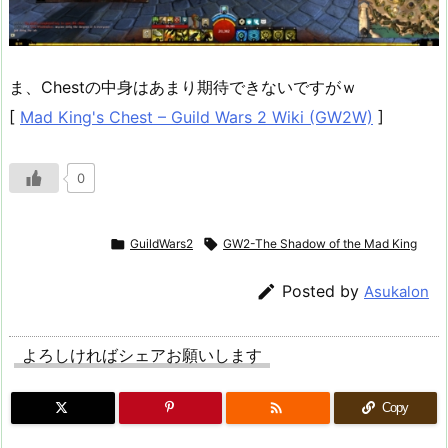
ま、Chestの中身はあまり期待できないですがｗ
[
Mad King's Chest – Guild Wars 2 Wiki (GW2W)
]
0

GuildWars2

GW2-The Shadow of the Mad King

Posted by
Asukalon
よろしければシェアお願いします

Copy