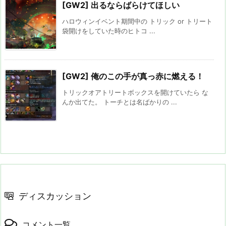
[GW2] 出るならばらけてほしい
ハロウィンイベント期間中の トリック or トリート
袋開けをしていた時のヒトコ ...
[GW2] 俺のこの手が真っ赤に燃える！
トリックオアトリートボックスを開けていたら な
んか出てた。 トーチとは名ばかりの ...
ディスカッション
コメント一覧