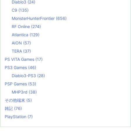
Diablo3
(24)
C9
(135)
MonsterHunterFrontier
(656)
RF Online
(274)
Atlantica
(129)
AION
(57)
TERA
(37)
PS VITA Games
(17)
PS3 Games
(46)
Diablo3-PS3
(28)
PSP Games
(53)
MHP3rd
(38)
その他端末
(5)
雑記
(76)
PlayStation
(7)