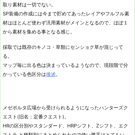
取り素材は一切でない。
SP装備の作成には今まで貯めてあったレイアやフルフル素
材はほとんど使わず汎用素材がメインとなるので、ほぼ１
から素材を集める事となる感じ。
採取では既存のキノコ・草類にセンショク草が混じって
る。
マップ毎に出る色は決まっているようなので、現段階で分
かっている色区分は
後述
。
メゼポルタ広場から受けられるようになったハンターズク
エスト(旧名：定番クエスト)。
HRの区分別やスタンダード、HRPシフト、Zシフト、エク
ストラ と種類別にまとめられたので使い勝手はとてもい