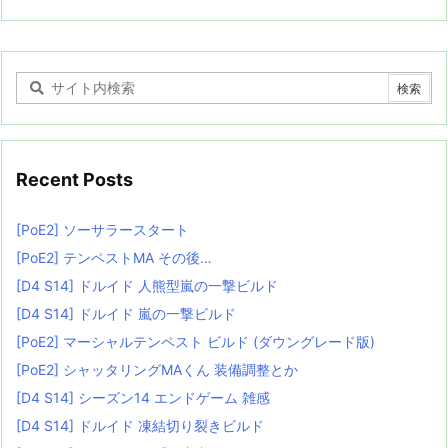
Recent Posts
[PoE2] ソーサラースタート
[PoE2] テンペストMA その後…
[D4 S14] ドルイド 人熊型嵐の一撃ビルド
[D4 S14] ドルイド 嵐の一撃ビルド
[PoE2] マーシャルテンペスト ビルド (ダウングレード版)
[PoE2] シャッタリングMAくん 装備調整とか
[D4 S14] シーズン14 エンドゲーム 雑感
[D4 S14] ドルイド 凍結切り裂きビルド