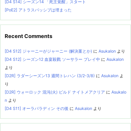
[D4 S14] シーズン14 「死主覚醒」スタート
[PoE2] アトラスパッシブは埋まった
Recent Comments
[D4 S12] ジャーニーがジャーニー (解決案とか)
に
Asukalon
より
[D4 S12] シーズン12 血宴殺戮 ソーサラー プレイ中
に
Asukalon
より
[D2R] ラダーシーズン13 週間トレハン (3/2-3/8)
に
Asukalon
よ
り
[D2R] ウォーロック 混沌(火) ビルド ナイトメアクリア
に
Asukalo
n
より
[D4 S11] オーラパラディン その後
に
Asukalon
より