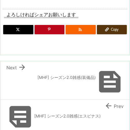
よろしければシェアお願いします

Copy

Next

[MHF] シーズン2.0雑感(装備品)


Prev
[MHF] シーズン2.0雑感(エスピナス)