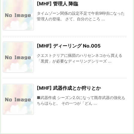
[MHF] 管理人 降臨
タイムゾーン関係の設定不足で午前9時頃になった
管理人の登場。 さて、自分のところ ...
[MHF] ディーリング No.005
クエストクリアに猟団のハリセンネコから買える
「黒貨」が必要なディーリングシリーズ ...
[MHF] 武器作成とか狩りとか
■武器作成 シーズン2.0になって既存武器の強化も
ちらほらと。 その一つが「どん ...