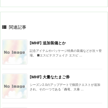

関連記事
[MHF] 追加装備とか
記念アイテムやパッケージ特典の装備などが次々登
場。 ■エスピナスフェイク エスピ ...
[MHF] 大量なたまご券
シーズン2.0のアップデートで猟団クエストが追加
され、その一つである「轟竜、大暴 ...