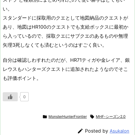
い。
スタンダードに採取用のクエとして地図納品のクエストが
あり、地図はHR100のクエストでも支給ボックスに最初か
ら入っているので、採取クエにサブクエのあるものや無理
矢理3死しなくても済むというのはすごく良い。
自分は確認しわすれたのだが、HR71ティガや金レイア、銀
レウスもハンターズクエストに追加されたようなのでそこ
も評価ポイント。
0

MonsterHunterFrontier

MHF-シーズン2.0

Posted by
Asukalon