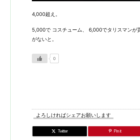
4,000超え。
5,000で コスチューム、 6,000でタリスマ
がないと。
0
よろしければシェアお願いします
Twitter
Pin it