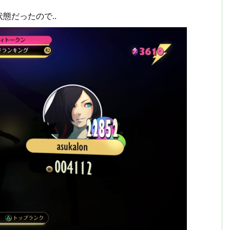
態だったので..