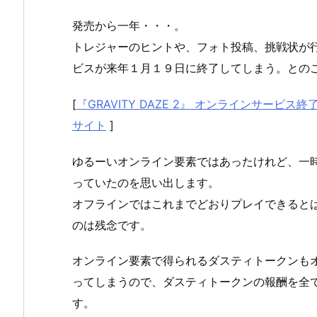
発売から一年・・・。
トレジャーのヒントや、フォト投稿、挑戦状が
ビスが来年１月１９日に終了してしまう。との
[
『GRAVITY DAZE 2』 オンラインサービ
サイト
]
ゆるーいオンライン要素ではあったけれど、一
っていたのを思い出します。
オフラインではこれまでどおりプレイできると
のは残念です。
オンライン要素で得られるダスティトークンも
ってしまうので、ダスティトークンの報酬を全
す。