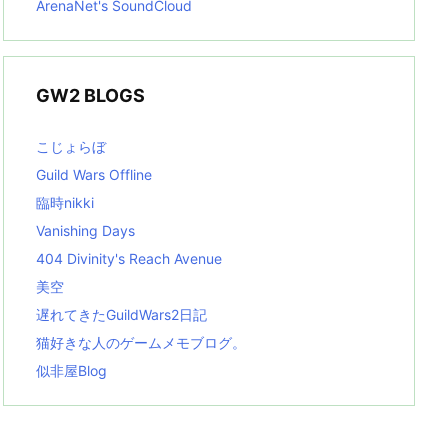
ArenaNet's SoundCloud
GW2 BLOGS
こじょらぼ
Guild Wars Offline
臨時nikki
Vanishing Days
404 Divinity's Reach Avenue
美空
遅れてきたGuildWars2日記
猫好きな人のゲームメモブログ。
似非屋Blog