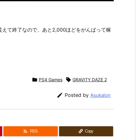
ンが貰えて終了なので、あと2,000ほどをがんばって稼

PS4 Games

GRAVITY DAZE 2

Posted by
Asukalon

RSS
Copy