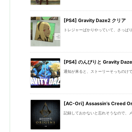
[PS4] Gravity Daze2 クリア
トレジャーばかりやっていて、さっぱり進
[PS4] のんびりと Gravity Daz
通知が来ると、ストーリーそっちのけ
[AC-Ori] Assassin’s Creed
記録しておかないと忘れそうなので、メモメ