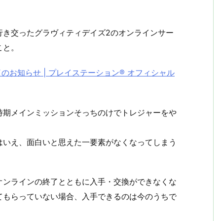
行き交ったグラヴィティデイズ2のオンラインサー
こと。
ス終了のお知らせ | プレイステーション® オフィシャル
時期メインミッションそっちのけでトレジャーをや
はいえ、面白いと思えた一要素がなくなってしまう
オンラインの終了とともに入手・交換ができなくな
てもらっていない場合、入手できるのは今のうちで