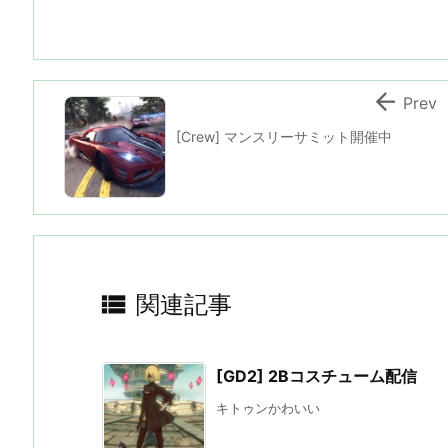

Prev
[Crew] マンスリーサミット開催中

関連記事
[GD2] 2Bコスチューム配信
キトゥンかわいい