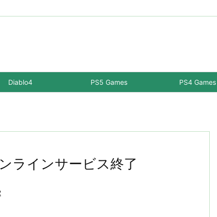
Diablo4
PS5 Games
PS4 Games
E2 オンラインサービス終了
2