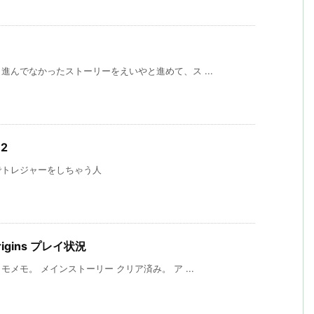
んでなかったストーリーをえいやと進めて、ス ...
e2
でトレジャーをしちゃう人
 Origins プレイ状況
モ。 メインストーリー クリア済み。 ア ...