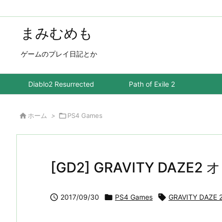
まみむめも
ゲームのプレイ日記とか
Diablo2 Resurrected
Path of Exile 2

ホーム
>

PS4 Games
[GD2] GRAVITY DAZ

2017/09/30

PS4 Games

GRAVITY DAZE 