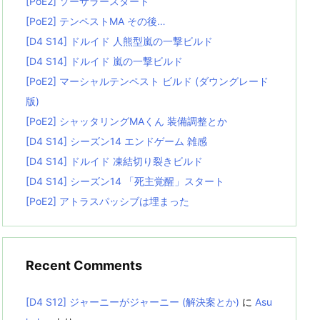
[PoE2] ソーサラースタート
[PoE2] テンペストMA その後…
[D4 S14] ドルイド 人熊型嵐の一撃ビルド
[D4 S14] ドルイド 嵐の一撃ビルド
[PoE2] マーシャルテンペスト ビルド (ダウングレード
版)
[PoE2] シャッタリングMAくん 装備調整とか
[D4 S14] シーズン14 エンドゲーム 雑感
[D4 S14] ドルイド 凍結切り裂きビルド
[D4 S14] シーズン14 「死主覚醒」スタート
[PoE2] アトラスパッシブは埋まった
Recent Comments
[D4 S12] ジャーニーがジャーニー (解決案とか)
に
Asu