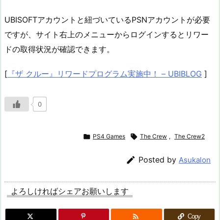
UBISOFTアカウントと紐づいているPSNアカウントが必要
ですが、サイト右上のメニューからログインするとリワー
ドの取得状況が確認できます。
[
『ザ クルー』リワードプログラム実施中！ – UBIBLOG
]
0

PS4 Games

The Crew
,
The Crew2

Posted by
Asukalon
よろしければシェアお願いします

Copy