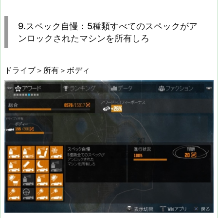
9.スペック自慢：5種類すべてのスペックがア
ンロックされたマシンを所有しろ
ドライブ＞所有＞ボディ