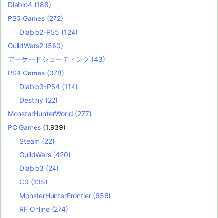
Diablo4
(188)
PS5 Games
(272)
Diablo2-PS5
(124)
GuildWars2
(560)
アーケードシューティング
(43)
PS4 Games
(378)
Diablo3-PS4
(114)
Destiny
(22)
MonsterHunterWorld
(277)
PC Games
(1,939)
Steam
(22)
GuildWars
(420)
Diablo3
(24)
C9
(135)
MonsterHunterFrontier
(656)
RF Online
(274)