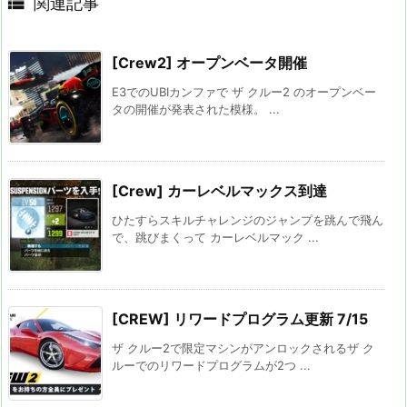

関連記事
[Crew2] オープンベータ開催
E3でのUBIカンファで ザ クルー2 のオープンベー
タの開催が発表された模様。 ...
[Crew] カーレベルマックス到達
ひたすらスキルチャレンジのジャンプを跳んで飛ん
で、跳びまくって カーレベルマック ...
[CREW] リワードプログラム更新 7/15
ザ クルー2で限定マシンがアンロックされるザ ク
ルーでのリワードプログラムが2つ ...