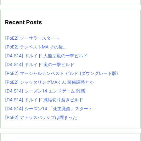
Recent Posts
[PoE2] ソーサラースタート
[PoE2] テンペストMA その後…
[D4 S14] ドルイド 人熊型嵐の一撃ビルド
[D4 S14] ドルイド 嵐の一撃ビルド
[PoE2] マーシャルテンペスト ビルド (ダウングレード版)
[PoE2] シャッタリングMAくん 装備調整とか
[D4 S14] シーズン14 エンドゲーム 雑感
[D4 S14] ドルイド 凍結切り裂きビルド
[D4 S14] シーズン14 「死主覚醒」スタート
[PoE2] アトラスパッシブは埋まった