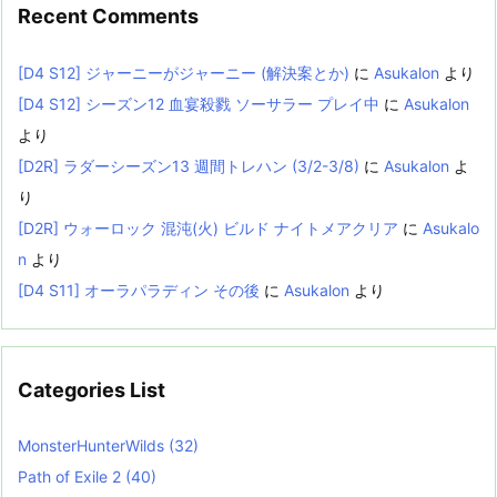
Recent Comments
[D4 S12] ジャーニーがジャーニー (解決案とか)
に
Asukalon
より
[D4 S12] シーズン12 血宴殺戮 ソーサラー プレイ中
に
Asukalon
より
[D2R] ラダーシーズン13 週間トレハン (3/2-3/8)
に
Asukalon
よ
り
[D2R] ウォーロック 混沌(火) ビルド ナイトメアクリア
に
Asukalo
n
より
[D4 S11] オーラパラディン その後
に
Asukalon
より
Categories List
MonsterHunterWilds
(32)
Path of Exile 2
(40)