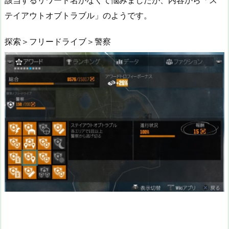
テイアウトオブトラブル」のようです。
探索＞フリードライブ＞警察