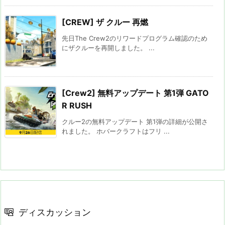
[CREW] ザ クルー 再燃
先日The Crew2のリワードプログラム確認のため
にザクルーを再開しました。 ...
[Crew2] 無料アップデート 第1弾 GATO
R RUSH
クルー2の無料アップデート 第1弾の詳細が公開さ
れました。 ホバークラフトはフリ ...
ディスカッション