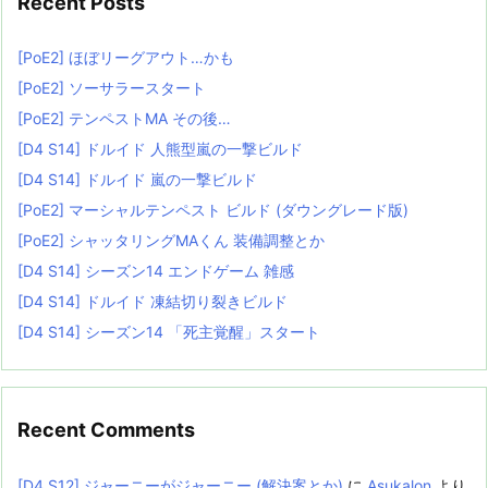
Recent Posts
[PoE2] ほぼリーグアウト…かも
[PoE2] ソーサラースタート
[PoE2] テンペストMA その後…
[D4 S14] ドルイド 人熊型嵐の一撃ビルド
[D4 S14] ドルイド 嵐の一撃ビルド
[PoE2] マーシャルテンペスト ビルド (ダウングレード版)
[PoE2] シャッタリングMAくん 装備調整とか
[D4 S14] シーズン14 エンドゲーム 雑感
[D4 S14] ドルイド 凍結切り裂きビルド
[D4 S14] シーズン14 「死主覚醒」スタート
Recent Comments
[D4 S12] ジャーニーがジャーニー (解決案とか)
に
Asukalon
より