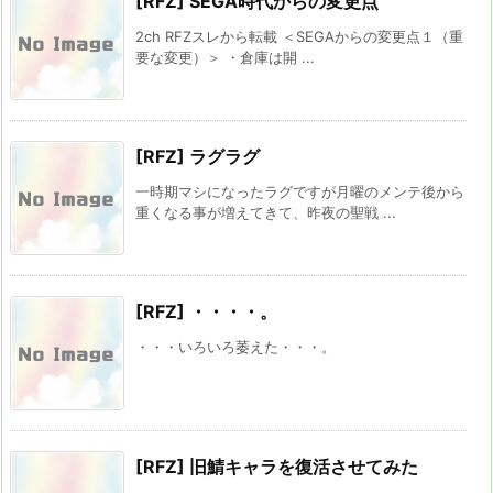
[RFZ] SEGA時代からの変更点
2ch RFZスレから転載 ＜SEGAからの変更点１（重
要な変更）＞ ・倉庫は開 ...
[RFZ] ラグラグ
一時期マシになったラグですが月曜のメンテ後から
重くなる事が増えてきて、昨夜の聖戦 ...
[RFZ] ・・・・。
・・・いろいろ萎えた・・・。
[RFZ] 旧鯖キャラを復活させてみた