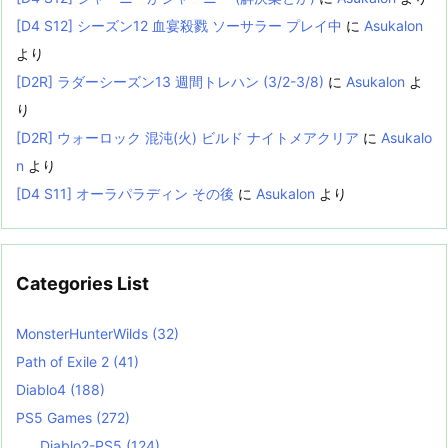
[D4 S12] シーズン12 血宴殺戮 ソーサラー プレイ中
に
Asukalon
より
[D2R] ラダーシーズン13 週間トレハン (3/2-3/8)
に
Asukalon
よ
り
[D2R] ウォーロック 混沌(火) ビルド ナイトメアクリア
に
Asukalo
n
より
[D4 S11] オーラパラディン その後
に
Asukalon
より
Categories List
MonsterHunterWilds
(32)
Path of Exile 2
(41)
Diablo4
(188)
PS5 Games
(272)
Diablo2-PS5
(124)