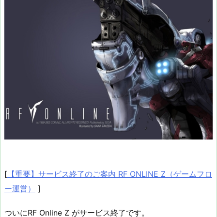
[
【重要】サービス終了のご案内 RF ONLINE Z（ゲームフロ
ー運営）
]
ついにRF Online Z がサービス終了です。