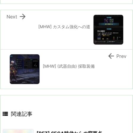

Next
[MHW] カスタム強化への道

Prev
[MHW] (武器自由) 採取装備

関連記事