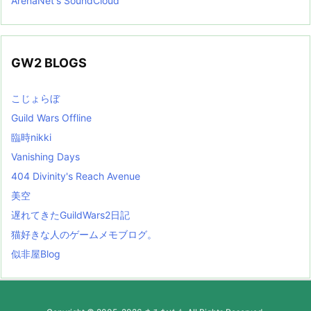
ArenaNet's SoundCloud
GW2 BLOGS
こじょらぼ
Guild Wars Offline
臨時nikki
Vanishing Days
404 Divinity's Reach Avenue
美空
遅れてきたGuildWars2日記
猫好きな人のゲームメモブログ。
似非屋Blog