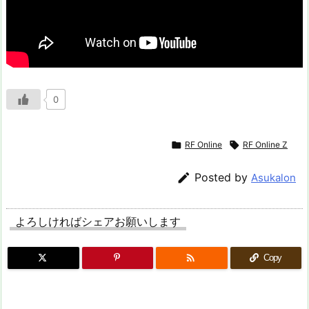
0

RF Online

RF Online Z

Posted by
Asukalon
よろしければシェアお願いします

Copy