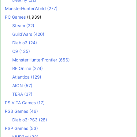
MonsterHunterWorld
(277)
PC Games
(1,939)
Steam
(22)
GuildWars
(420)
Diablo3
(24)
C9
(135)
MonsterHunterFrontier
(656)
RF Online
(274)
Atlantica
(129)
AION
(57)
TERA
(37)
PS VITA Games
(17)
PS3 Games
(46)
Diablo3-PS3
(28)
PSP Games
(53)
MHP3rd
(38)