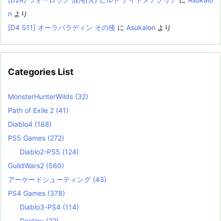
n
より
[D4 S11] オーラパラディン その後
に
Asukalon
より
Categories List
MonsterHunterWilds
(32)
Path of Exile 2
(41)
Diablo4
(188)
PS5 Games
(272)
Diablo2-PS5
(124)
GuildWars2
(560)
アーケードシューティング
(43)
PS4 Games
(378)
Diablo3-PS4
(114)
Destiny
(22)