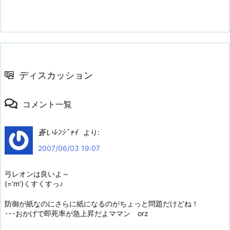
ディスカッション
コメント一覧
蒼いﾚﾝｼﾞｬｲ
より:
2007/06/03 19:07
弓レオンは良いよ～
(=’m’)くすくすっ♪
防御が紙なのにさらに紙になるのがちょっと問題だけどね！
･･･おかげで即死率が急上昇だよママン orz