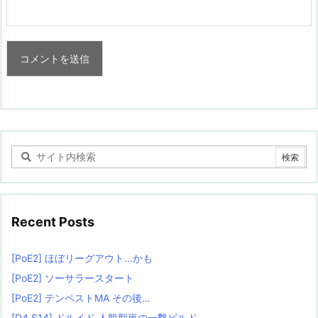
Recent Posts
[PoE2] ほぼリーグアウト…かも
[PoE2] ソーサラースタート
[PoE2] テンペストMA その後…
[D4 S14] ドルイド 人熊型嵐の一撃ビルド