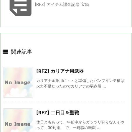

[RFZ] アイテム課金記念 宝箱

関連記事
[RFZ] カリアナ用武器
カリアナ金策用に・・と準備したバンプインテ槍は
火力不足だったのでカリアナの弱点属 ...
[RFZ] 二日目＆聖戦
休日ともあって、午前中からガッツリ狩りなんぞや
って、30到達。 で、一時職の転職 ...