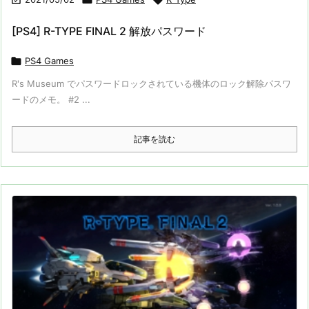
[PS4] R-TYPE FINAL 2 解放パスワード

PS4 Games
R's Museum でパスワードロックされている機体のロック解除パスワ
ードのメモ。 #2 ...
記事を読む