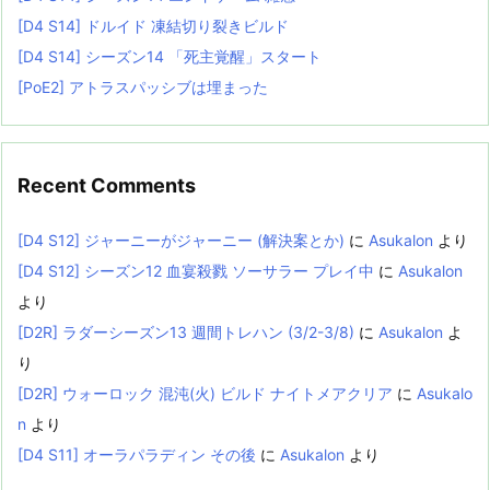
[D4 S14] ドルイド 凍結切り裂きビルド
[D4 S14] シーズン14 「死主覚醒」スタート
[PoE2] アトラスパッシブは埋まった
Recent Comments
[D4 S12] ジャーニーがジャーニー (解決案とか)
に
Asukalon
より
[D4 S12] シーズン12 血宴殺戮 ソーサラー プレイ中
に
Asukalon
より
[D2R] ラダーシーズン13 週間トレハン (3/2-3/8)
に
Asukalon
よ
り
[D2R] ウォーロック 混沌(火) ビルド ナイトメアクリア
に
Asukalo
n
より
[D4 S11] オーラパラディン その後
に
Asukalon
より