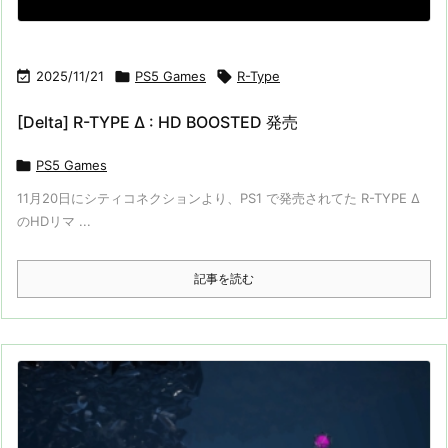

2025/11/21

PS5 Games

R-Type
[Delta] R-TYPE Δ : HD BOOSTED 発売

PS5 Games
11月20日にシティコネクションより、PS1 で発売されてた R-TYPE Δ
のHDリマ ...
記事を読む