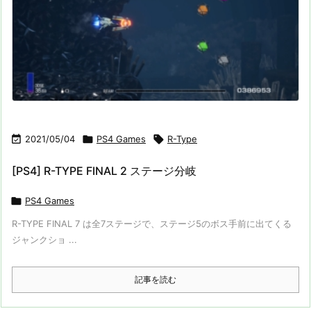

2021/05/04

PS4 Games

R-Type
[PS4] R-TYPE FINAL 2 ステージ分岐

PS4 Games
R-TYPE FINAL 7 は全7ステージで、ステージ5のボス手前に出てくる
ジャンクショ ...
記事を読む