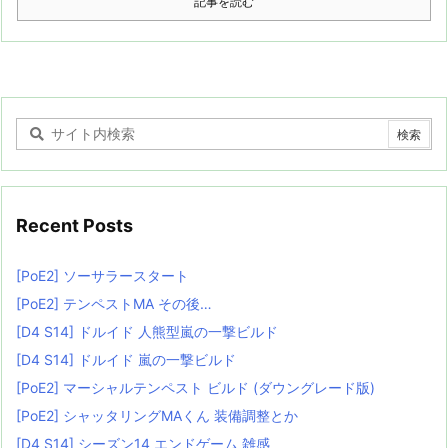
記事を読む
Recent Posts
[PoE2] ソーサラースタート
[PoE2] テンペストMA その後…
[D4 S14] ドルイド 人熊型嵐の一撃ビルド
[D4 S14] ドルイド 嵐の一撃ビルド
[PoE2] マーシャルテンペスト ビルド (ダウングレード版)
[PoE2] シャッタリングMAくん 装備調整とか
[D4 S14] シーズン14 エンドゲーム 雑感