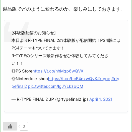
製品版でどのように変わるのか。楽しみにしておきます。
[体験版配信のお知らせ]
本日よりR-TYPE FINAL 2の体験版が配信開始！PS4版には
PS4テーマもついてきます！
R-TYPEのシリーズ最新作をぜひ体験してみてくださ
い！！
◎PS Store
https://t.co/hhMqp6wQVX
◎Nintendo e-shop
https://t.co/bcE4nxwQvK
#rtype
#rty
pefinal2
pic.twitter.com/lgJYLkzpQM
— R-TYPE FINAL 2 JP (@rtypefinal2_jp)
April 1, 2021
0