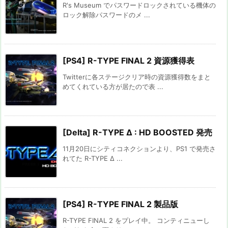
R's Museum でパスワードロックされている機体の
ロック解除パスワードのメ ...
[PS4] R-TYPE FINAL 2 資源獲得表
Twitterに各ステージクリア時の資源獲得数をまと
めてくれている方が居たので表 ...
[Delta] R-TYPE Δ : HD BOOSTED 発売
11月20日にシティコネクションより、PS1 で発売さ
れてた R-TYPE Δ ...
[PS4] R-TYPE FINAL 2 製品版
R-TYPE FINAL 2 をプレイ中。 コンティニューし