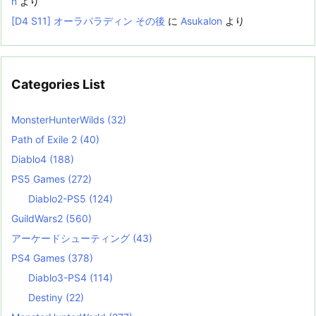
n
より
[D4 S11] オーラパラディン その後
に
Asukalon
より
Categories List
MonsterHunterWilds
(32)
Path of Exile 2
(40)
Diablo4
(188)
PS5 Games
(272)
Diablo2-PS5
(124)
GuildWars2
(560)
アーケードシューティング
(43)
PS4 Games
(378)
Diablo3-PS4
(114)
Destiny
(22)