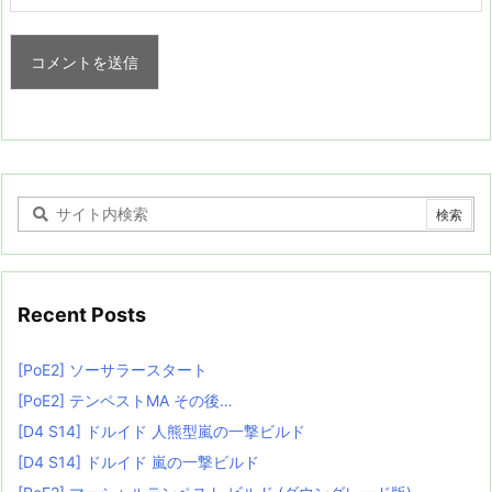
Recent Posts
[PoE2] ソーサラースタート
[PoE2] テンペストMA その後…
[D4 S14] ドルイド 人熊型嵐の一撃ビルド
[D4 S14] ドルイド 嵐の一撃ビルド