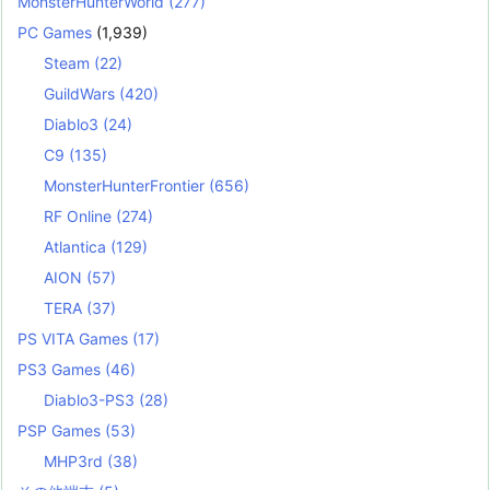
MonsterHunterWorld
(277)
PC Games
(1,939)
Steam
(22)
GuildWars
(420)
Diablo3
(24)
C9
(135)
MonsterHunterFrontier
(656)
RF Online
(274)
Atlantica
(129)
AION
(57)
TERA
(37)
PS VITA Games
(17)
PS3 Games
(46)
Diablo3-PS3
(28)
PSP Games
(53)
MHP3rd
(38)