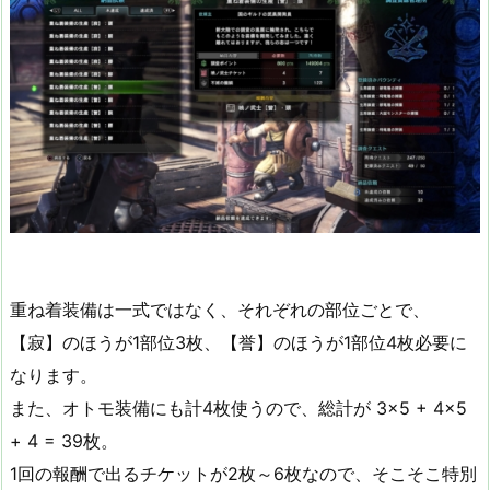
重ね着装備は一式ではなく、それぞれの部位ごとで、
【寂】のほうが1部位3枚、【誉】のほうが1部位4枚必要に
なります。
また、オトモ装備にも計4枚使うので、総計が 3×5 + 4×5
+ 4 = 39枚。
1回の報酬で出るチケットが2枚～6枚なので、そこそこ特別