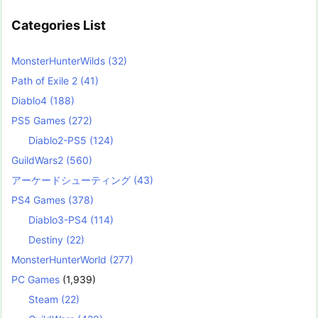
Categories List
MonsterHunterWilds
(32)
Path of Exile 2
(41)
Diablo4
(188)
PS5 Games
(272)
Diablo2-PS5
(124)
GuildWars2
(560)
アーケードシューティング
(43)
PS4 Games
(378)
Diablo3-PS4
(114)
Destiny
(22)
MonsterHunterWorld
(277)
PC Games
(1,939)
Steam
(22)