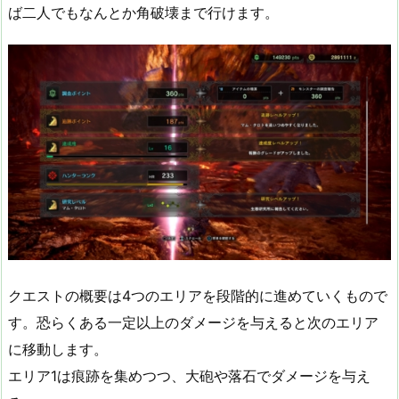
ば二人でもなんとか角破壊まで行けます。
クエストの概要は4つのエリアを段階的に進めていくもので
す。恐らくある一定以上のダメージを与えると次のエリア
に移動します。
エリア1は痕跡を集めつつ、大砲や落石でダメージを与え