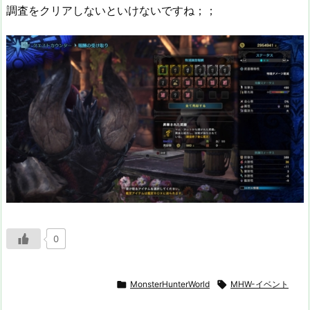
調査をクリアしないといけないですね；；
0

MonsterHunterWorld

MHW-イベント