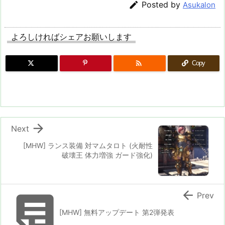

Posted by
Asukalon
よろしければシェアお願いします

Copy

Next
[MHW] ランス装備 対マムタロト (火耐性
破壊王 体力増強 ガード強化)


Prev
[MHW] 無料アップデート 第2弾発表