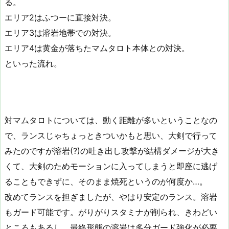
る。
エリア2はふつーに直接対決。
エリア3は溶岩地帯での対決。
エリア4は黄金が落ちたマムタロト本体との対決。
といった流れ。
対マムタロトについては、動く距離が多いということなの
で、ランスじゃちょっときついかもと思い、大剣で行って
みたのですが溶岩(?)の吐き出し攻撃が結構ダメージが大き
くて、大剣のためモーションに入ってしまうと即座に逃げ
ることもできずに、そのまま焼死というのが何度か…。
改めてランスを担ぎましたが、やはり安定のランス。溶岩
もガード可能です。がりがりスタミナが削られ、きわどい
ところもあるし、最終形態の溶岩は多分ガード強化が必要