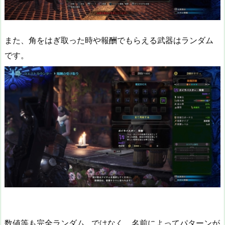
また、角をはぎ取った時や報酬でもらえる武器はランダム
です。
数値等も完全ランダム…ではなく、名前によってパターンが