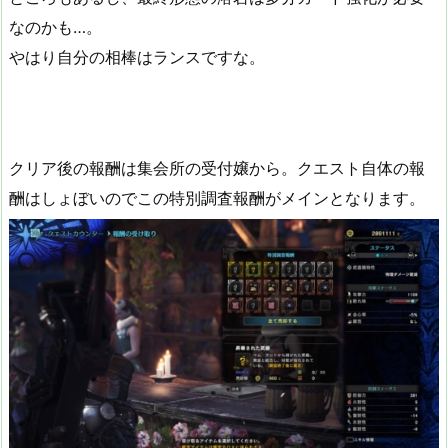
なのかも…。
やはり自分の相棒はランスですな。
クリア後の報酬は集会所の受付嬢から。クエスト自体の報
酬はしょぼいのでこの特別調査報酬がメインとなります。