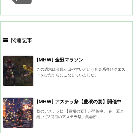

関連記事
[MHW] 金冠マラソン
この週末は金冠が出やすいという音楽系多頭クエス
トをひたすらにこなしていました。 ...
[MHW] アステラ祭【豊穣の宴】開催中
秋のアステラ祭 【豊穣の宴】が開催中。 春、夏と
続いて3回目のアステラ祭。集会所 ...