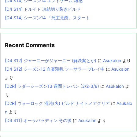
[D4 S14] シーズン14 エンドゲーム 雑感
[D4 S14] ドルイド 凍結切り裂きビルド
[D4 S14] シーズン14 「死主覚醒」スタート
Recent Comments
[D4 S12] ジャーニーがジャーニー (解決案とか)
に
Asukalon
より
[D4 S12] シーズン12 血宴殺戮 ソーサラー プレイ中
に
Asukalon
より
[D2R] ラダーシーズン13 週間トレハン (3/2-3/8)
に
Asukalon
よ
り
[D2R] ウォーロック 混沌(火) ビルド ナイトメアクリア
に
Asukalo
n
より
[D4 S11] オーラパラディン その後
に
Asukalon
より