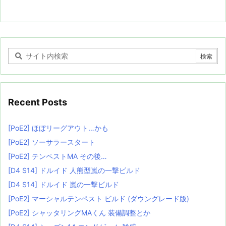
Recent Posts
[PoE2] ほぼリーグアウト…かも
[PoE2] ソーサラースタート
[PoE2] テンペストMA その後…
[D4 S14] ドルイド 人熊型嵐の一撃ビルド
[D4 S14] ドルイド 嵐の一撃ビルド
[PoE2] マーシャルテンペスト ビルド (ダウングレード版)
[PoE2] シャッタリングMAくん 装備調整とか