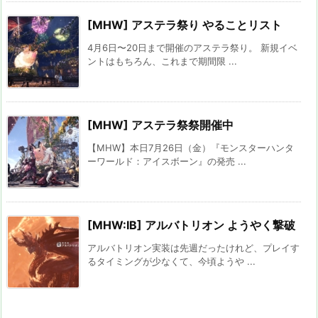
[MHW] アステラ祭り やることリスト
4月6日〜20日まで開催のアステラ祭り。 新規イベ
ントはもちろん、これまで期間限 ...
[MHW] アステラ祭祭開催中
【MHW】本日7月26日（金）『モンスターハンタ
ーワールド：アイスボーン』の発売 ...
[MHW:IB] アルバトリオン ようやく撃破
アルバトリオン実装は先週だったけれど、プレイす
るタイミングが少なくて、今頃ようや ...