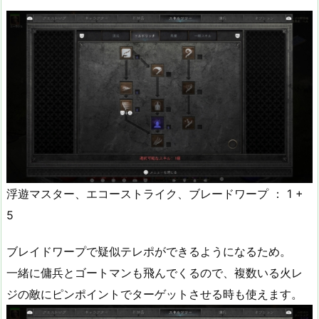
浮遊マスター、エコーストライク、ブレードワープ ： 1 +
5
ブレイドワープで疑似テレポができるようになるため。
一緒に傭兵とゴートマンも飛んでくるので、複数いる火レ
ジの敵にピンポイントでターゲットさせる時も使えます。