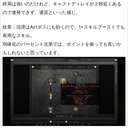
終焉は強いのだけれど、キャストディレイが２秒近くある
ので連発できず、適宜といった感じ。
紋章：沈滞はActボスにも効くので、1+スキルブーストでも
有用なスキル。
弱体化のパーセント次第では、ポイントを振っても良いか
もしれないと思っています。