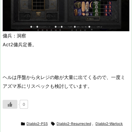
傭兵：洞察
Act2傭兵定番。
ヘルは序盤から火レジの敵が大量に出てくるので、一度ミ
アズマ系にリスペックも検討しています。
0

Diablo2-PS5

Diablo2-Resurrected
,
Diablo2-Warlock