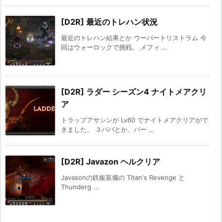
[D2R] 最近のトレハン状況
最近のトレハン結果とか ウーバートリストラム 今
回はウォーロックで挑戦。 メフィ ...
[D2R] ラダー シーズン4 ナイトメアクリ
ア
トラップアサシンが Lv60 でナイトメアクリアがで
きました。 ３ババとか、バー ...
[D2R] Javazon ヘルクリア
Javasonの鉄板装備の Titan's Revenge と
Thunderg ...