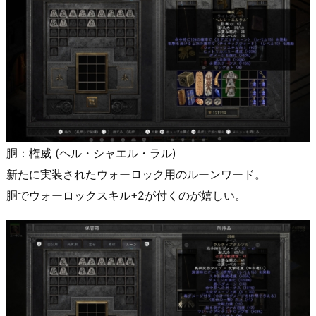
胴：権威 (ヘル・シャエル・ラル)
新たに実装されたウォーロック用のルーンワード。
胴でウォーロックスキル+2が付くのが嬉しい。