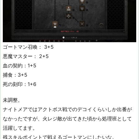
ゴートマン召喚： 3+5
悪魔マスター： 2+5
血の契約：1+5
捕食：3+5
死の刻印：1+6
未調整。
ナイトメアではアクトボス戦でのデコイくらいしか出番が
なかったですが、火レジ敵が出てきた頃から処理班として
活躍してます。
残スキルポイントで戦えるゴートマンにしたいな。