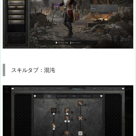
スキルタブ：混沌