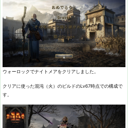
ウォーロックでナイトメアをクリアしました。
クリアに使った混沌（火）のビルドのLv67時点での構成で
す。