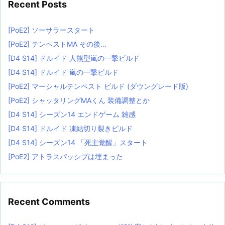
Recent Posts
[PoE2] ソーサラースタート
[PoE2] テンペストMA その後…
[D4 S14] ドルイド 人熊型嵐の一撃ビルド
[D4 S14] ドルイド 嵐の一撃ビルド
[PoE2] マーシャルテンペスト ビルド (ダウングレード版)
[PoE2] シャッタリングMAくん 装備調整とか
[D4 S14] シーズン14 エンドゲーム 雑感
[D4 S14] ドルイド 凍結切り裂きビルド
[D4 S14] シーズン14 「死主覚醒」スタート
[PoE2] アトラスパッシブは埋まった
Recent Comments