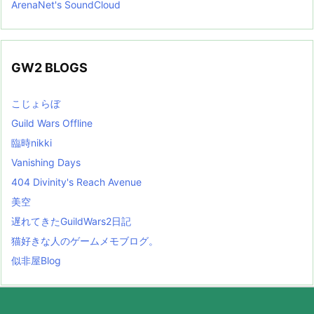
ArenaNet's SoundCloud
GW2 BLOGS
こじょらぼ
Guild Wars Offline
臨時nikki
Vanishing Days
404 Divinity's Reach Avenue
美空
遅れてきたGuildWars2日記
猫好きな人のゲームメモブログ。
似非屋Blog