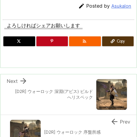

Posted by
Asukalon
よろしければシェアお願いします

Copy

Next
[D2R] ウォーロック 深淵(アビス) ビルド
へリスペック

Prev
[D2R] ウォーロック 序盤所感