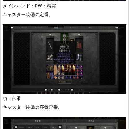
メインハンド：RW：精霊
キャスター装備の定番。
頭：伝承
キャスター装備の序盤定番。