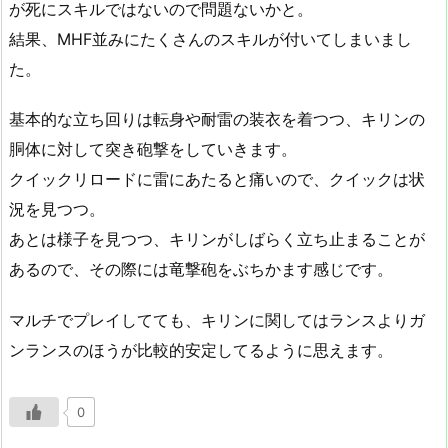
が死にスキルではないので問題ないかと。
結果、MHF並みにたくさんのスキルが付いてしまいまし
た。
基本的な立ち回りは転身や耐雷の装衣を着つつ、キリンの
胴体に対して突き砲撃をしていきます。
クイックリロードに雷にあたると痛いので、クイックは状
況を見つつ。
あとは様子を見つつ、キリンがしばらく立ち止まることが
あるので、その際には竜撃砲をぶちかます感じです。
マルチでプレイしてても、キリンに関してはランスよりガ
ンランスのほうが比較的安定してるように思えます。
0