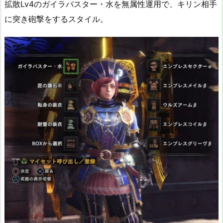
拡散Lv4のガイラバスター・水を無属性運用で、キリン相手
に突き砲撃をするスタイル。