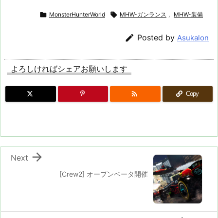

MonsterHunterWorld

MHW-ガンランス
,
MHW-装備

Posted by
Asukalon
よろしければシェアお願いします

Copy

Next
[Crew2] オープンベータ開催