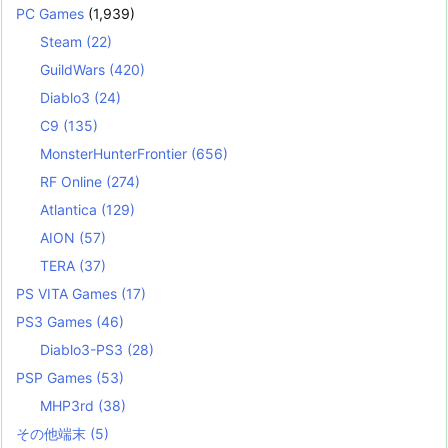
PC Games
(1,939)
Steam
(22)
GuildWars
(420)
Diablo3
(24)
C9
(135)
MonsterHunterFrontier
(656)
RF Online
(274)
Atlantica
(129)
AION
(57)
TERA
(37)
PS VITA Games
(17)
PS3 Games
(46)
Diablo3-PS3
(28)
PSP Games
(53)
MHP3rd
(38)
その他端末
(5)