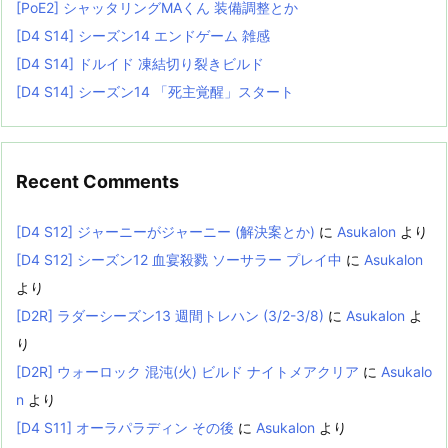
[PoE2] シャッタリングMAくん 装備調整とか
[D4 S14] シーズン14 エンドゲーム 雑感
[D4 S14] ドルイド 凍結切り裂きビルド
[D4 S14] シーズン14 「死主覚醒」スタート
Recent Comments
[D4 S12] ジャーニーがジャーニー (解決案とか)
に
Asukalon
より
[D4 S12] シーズン12 血宴殺戮 ソーサラー プレイ中
に
Asukalon
より
[D2R] ラダーシーズン13 週間トレハン (3/2-3/8)
に
Asukalon
よ
り
[D2R] ウォーロック 混沌(火) ビルド ナイトメアクリア
に
Asukalo
n
より
[D4 S11] オーラパラディン その後
に
Asukalon
より