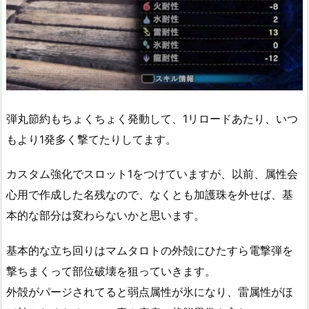
弾丸節約もちょくちょく発動して、1リロードあたり、いつ
もより1発多く撃てたりしてます。
カスタム強化でスロット1をつけていますが、以前、属性会
心用で作成した名残なので、なくとも加護珠を外せば、基
本的な部分は変わらないかと思います。
基本的な立ち回りはマムタロトの外殻にひたすら電撃弾を
撃ちまくって部位破壊を狙っていきます。
外殻がパージされてると弱点属性が氷になり、雷属性がほ