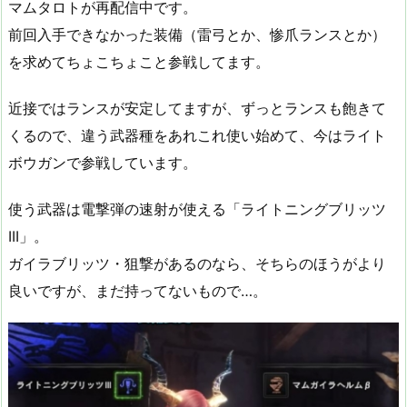
マムタロトが再配信中です。
前回入手できなかった装備（雷弓とか、惨爪ランスとか）
を求めてちょこちょこと参戦してます。
近接ではランスが安定してますが、ずっとランスも飽きて
くるので、違う武器種をあれこれ使い始めて、今はライト
ボウガンで参戦しています。
使う武器は電撃弾の速射が使える「ライトニングブリッツ
III」。
ガイラブリッツ・狙撃があるのなら、そちらのほうがより
良いですが、まだ持ってないもので…。