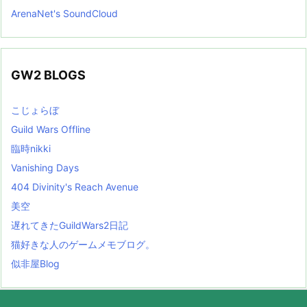
ArenaNet's SoundCloud
GW2 BLOGS
こじょらぼ
Guild Wars Offline
臨時nikki
Vanishing Days
404 Divinity's Reach Avenue
美空
遅れてきたGuildWars2日記
猫好きな人のゲームメモブログ。
似非屋Blog