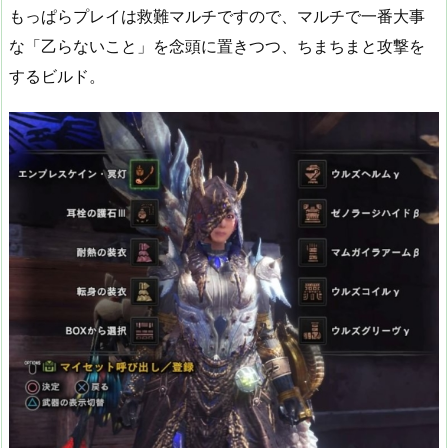
もっぱらプレイは救難マルチですので、マルチで一番大事
な「乙らないこと」を念頭に置きつつ、ちまちまと攻撃を
するビルド。