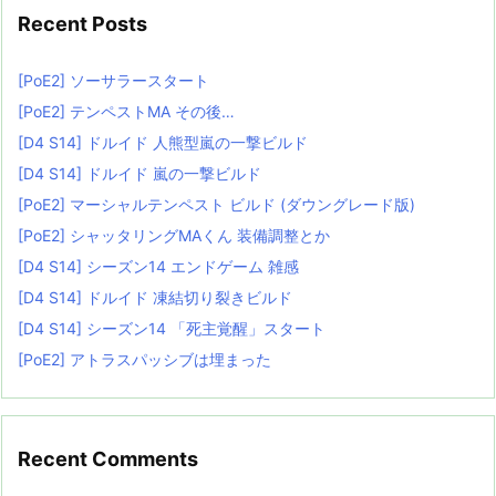
Recent Posts
[PoE2] ソーサラースタート
[PoE2] テンペストMA その後…
[D4 S14] ドルイド 人熊型嵐の一撃ビルド
[D4 S14] ドルイド 嵐の一撃ビルド
[PoE2] マーシャルテンペスト ビルド (ダウングレード版)
[PoE2] シャッタリングMAくん 装備調整とか
[D4 S14] シーズン14 エンドゲーム 雑感
[D4 S14] ドルイド 凍結切り裂きビルド
[D4 S14] シーズン14 「死主覚醒」スタート
[PoE2] アトラスパッシブは埋まった
Recent Comments