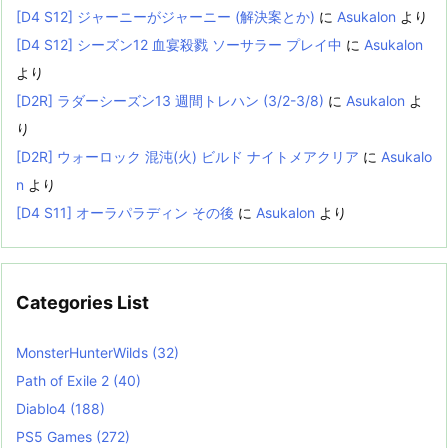
[D4 S12] ジャーニーがジャーニー (解決案とか)
に
Asukalon
より
[D4 S12] シーズン12 血宴殺戮 ソーサラー プレイ中
に
Asukalon
より
[D2R] ラダーシーズン13 週間トレハン (3/2-3/8)
に
Asukalon
よ
り
[D2R] ウォーロック 混沌(火) ビルド ナイトメアクリア
に
Asukalo
n
より
[D4 S11] オーラパラディン その後
に
Asukalon
より
Categories List
MonsterHunterWilds
(32)
Path of Exile 2
(40)
Diablo4
(188)
PS5 Games
(272)