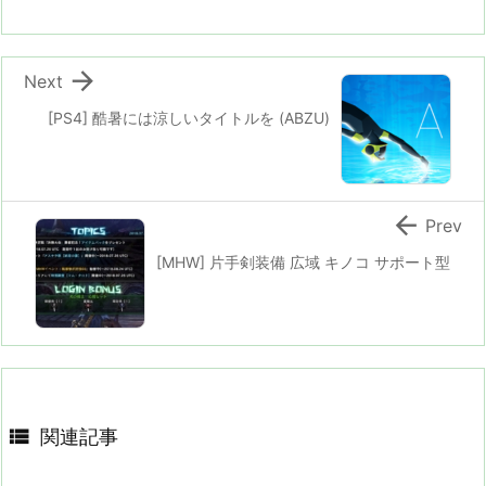

Next
[PS4] 酷暑には涼しいタイトルを (ABZU)

Prev
[MHW] 片手剣装備 広域 キノコ サポート型

関連記事