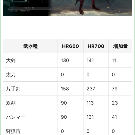
武器種
HR600
HR700
増加量
大剣
130
141
11
太刀
0
0
0
片手剣
158
237
79
双剣
90
113
23
ハンマー
90
131
41
狩猟笛
0
0
0