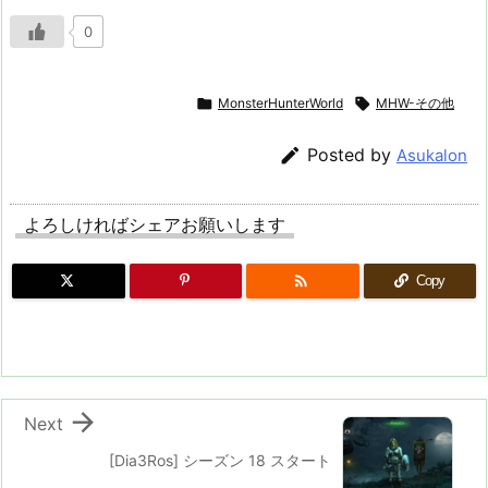
0

MonsterHunterWorld

MHW-その他

Posted by
Asukalon
よろしければシェアお願いします

Copy

Next
[Dia3Ros] シーズン 18 スタート