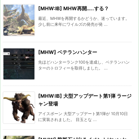
[MHW:IB] MHW再開…..する？
最近、MHWを再開するかどうか、迷っています。
少し前に来年にワイルズの発売が発 ...
[MHW] ベテランハンター
先ほどハンターランク100を達成し、ベテランハン
ターのトロフィーを取得しました。 ...
[MHW:IB] 大型アップデート第1弾 ラージ
ャン登場
アイスボーン 大型アップデート第1弾が 10月10日
に実装されました。 目玉とな ...