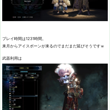
プレイ時間は1231時間。
来月からアイスボーンが来るのでまだまだ延びそうですｗ
武器利用は