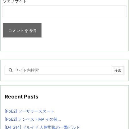
ウェブサイト
Recent Posts
[PoE2] ソーサラースタート
[PoE2] テンペストMA その後…
[D4 S14] ドルイド 人熊型嵐の一撃ビルド