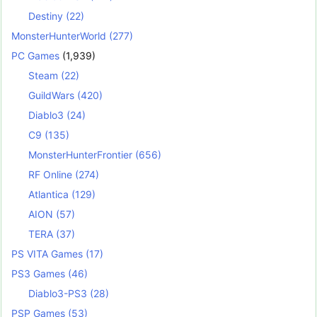
Destiny
(22)
MonsterHunterWorld
(277)
PC Games
(1,939)
Steam
(22)
GuildWars
(420)
Diablo3
(24)
C9
(135)
MonsterHunterFrontier
(656)
RF Online
(274)
Atlantica
(129)
AION
(57)
TERA
(37)
PS VITA Games
(17)
PS3 Games
(46)
Diablo3-PS3
(28)
PSP Games
(53)