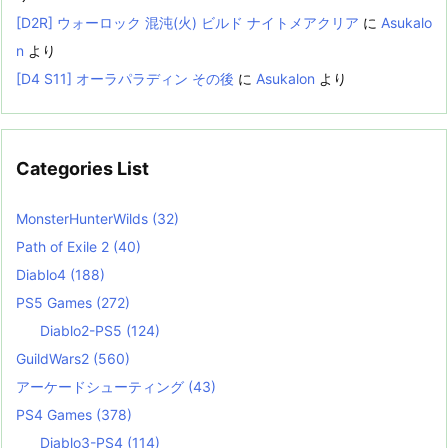
[D2R] ウォーロック 混沌(火) ビルド ナイトメアクリア
に
Asukalo
n
より
[D4 S11] オーラパラディン その後
に
Asukalon
より
Categories List
MonsterHunterWilds
(32)
Path of Exile 2
(40)
Diablo4
(188)
PS5 Games
(272)
Diablo2-PS5
(124)
GuildWars2
(560)
アーケードシューティング
(43)
PS4 Games
(378)
Diablo3-PS4
(114)