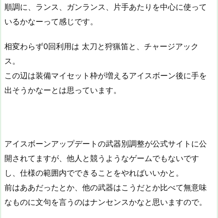
順調に、ランス、ガンランス、片手あたりを中心に使って
いるかなーって感じです。
相変わらず0回利用は 太刀と狩猟笛と、チャージアック
ス。
この辺は装備マイセット枠が増えるアイスボーン後に手を
出そうかなーとは思っています。
アイスボーンアップデートの武器別調整が公式サイトに公
開されてますが、他人と競うようなゲームでもないです
し、仕様の範囲内でできることをやればいいかと。
前はああだったとか、他の武器はこうだとか比べて無意味
なものに文句を言うのはナンセンスかなと思いますので。