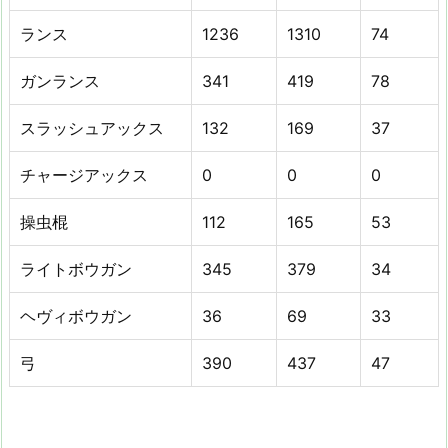
ランス
1236
1310
74
ガンランス
341
419
78
スラッシュアックス
132
169
37
チャージアックス
0
0
0
操虫棍
112
165
53
ライトボウガン
345
379
34
ヘヴィボウガン
36
69
33
弓
390
437
47