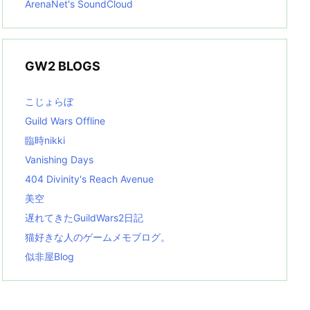
ArenaNet's SoundCloud
GW2 BLOGS
こじょらぼ
Guild Wars Offline
臨時nikki
Vanishing Days
404 Divinity's Reach Avenue
美空
遅れてきたGuildWars2日記
猫好きな人のゲームメモブログ。
似非屋Blog