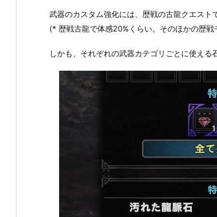
武器のカスタム強化には、歴戦の古龍クエストで
(* 歴戦古龍で体感20%くらい。そのほかの歴
しかも、それぞれの武器カテゴリごとに使える