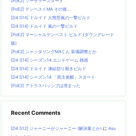
[PoE2] ソーサラースタート
[PoE2] テンペストMA その後…
[D4 S14] ドルイド 人熊型嵐の一撃ビルド
[D4 S14] ドルイド 嵐の一撃ビルド
[PoE2] マーシャルテンペスト ビルド (ダウングレード
版)
[PoE2] シャッタリングMAくん 装備調整とか
[D4 S14] シーズン14 エンドゲーム 雑感
[D4 S14] ドルイド 凍結切り裂きビルド
[D4 S14] シーズン14 「死主覚醒」スタート
[PoE2] アトラスパッシブは埋まった
Recent Comments
[D4 S12] ジャーニーがジャーニー (解決案とか)
に
Asu