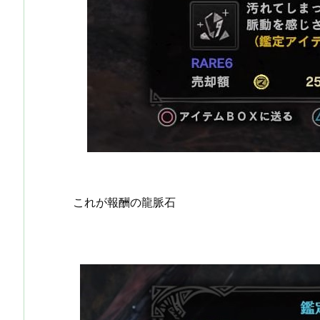
これが報酬の龍脈石