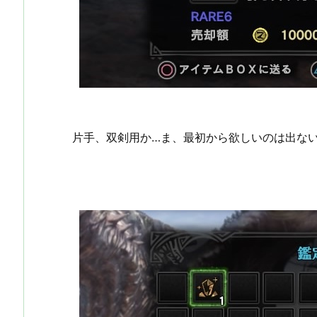
片手、双剣用か…ま、最初から欲しいのは出な