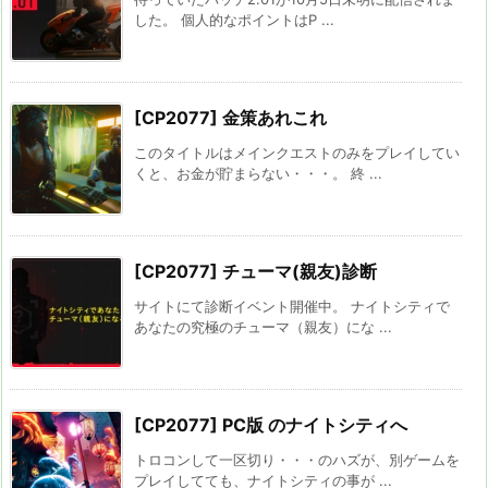
した。 個人的なポイントはP ...
[CP2077] 金策あれこれ
このタイトルはメインクエストのみをプレイしてい
くと、お金が貯まらない・・・。 終 ...
[CP2077] チューマ(親友)診断
サイトにて診断イベント開催中。 ナイトシティで
あなたの究極のチューマ（親友）にな ...
[CP2077] PC版 のナイトシティへ
トロコンして一区切り・・・のハズが、別ゲームを
プレイしてても、ナイトシティの事が ...