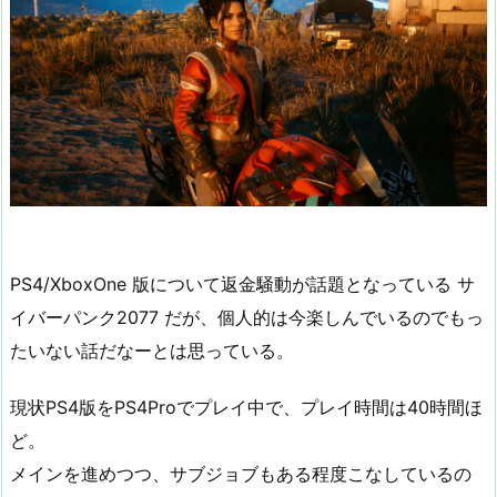
PS4/XboxOne 版について返金騒動が話題となっている サ
イバーパンク2077 だが、個人的は今楽しんでいるのでもっ
たいない話だなーとは思っている。
現状PS4版をPS4Proでプレイ中で、プレイ時間は40時間ほ
ど。
メインを進めつつ、サブジョブもある程度こなしているの