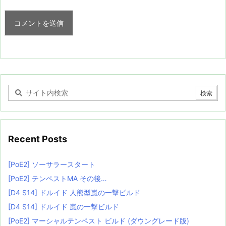
Recent Posts
[PoE2] ソーサラースタート
[PoE2] テンペストMA その後…
[D4 S14] ドルイド 人熊型嵐の一撃ビルド
[D4 S14] ドルイド 嵐の一撃ビルド
[PoE2] マーシャルテンペスト ビルド (ダウングレード版)