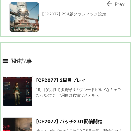

Prev
[CP2077] PS4版グラフィック設定

関連記事
[CP2077] 2周目プレイ
1周目が男性で脳筋寄りのブレードビルドなキャラ
だったので、2周目は女性でステルス ...
[CP2077] パッチ2.01配信開始
待っていたパッチ2.01が10月5日未明に配信されま