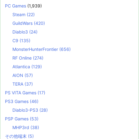
PC Games
(1,939)
Steam
(22)
GuildWars
(420)
Diablo3
(24)
C9
(135)
MonsterHunterFrontier
(656)
RF Online
(274)
Atlantica
(129)
AION
(57)
TERA
(37)
PS VITA Games
(17)
PS3 Games
(46)
Diablo3-PS3
(28)
PSP Games
(53)
MHP3rd
(38)
その他端末
(5)