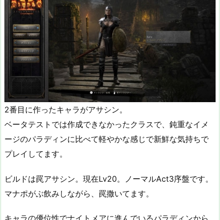
2番目に作ったキャラがアサシン。
ベータテストでは作成できなかったクラスで、鈍重なイメ
ージのパラディンに比べて軽やかな感じで新鮮な気持ちで
プレイしてます。
ビルドは罠アサシン。現在Lv20。ノーマルAct3序盤です。
マナポがぶ飲みしながら、罠撒いてます。
キャラの優位性でナイトメアに進んでいるパラディンから