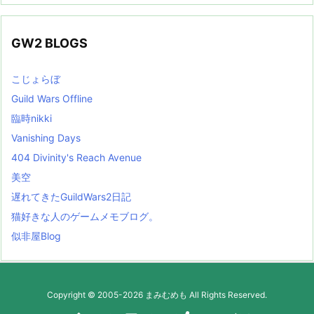
GW2 BLOGS
こじょらぼ
Guild Wars Offline
臨時nikki
Vanishing Days
404 Divinity's Reach Avenue
美空
遅れてきたGuildWars2日記
猫好きな人のゲームメモブログ。
似非屋Blog
Copyright ©
2005
-2026
まみむめも
All Rights Reserved.