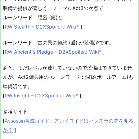
装備の提供が著しく、ノーマルAct3の次点で
ルーンワード：隠密 (鎧)と
[
RW Stealth – D2XSpoilerJ Wiki*
]
ルーンワード：古の民の契約 (盾) が装備済です。
[
RW Ancient's Pledge – D2XSpoilerJ Wiki*
]
あと、まだレベルが達していないので装備はできていませ
んが、Act2傭兵用の ルーンワード：洞察(ポールアーム)も
準備済です。
[
RW Insight – D2XSpoilerJ Wiki*
]
参考サイト：
[
Assassin育成ガイド : アンドロイドはハクスラの夢を見る
か？
]