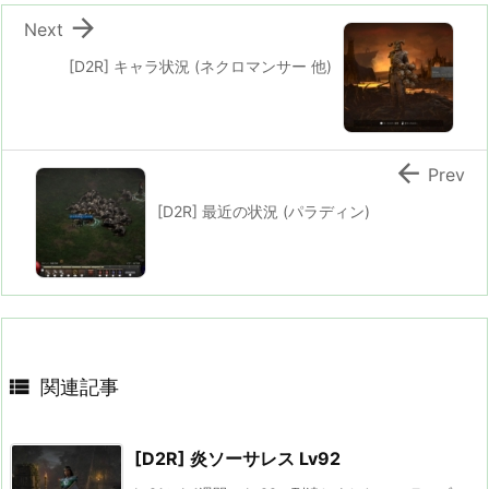

Next
[D2R] キャラ状況 (ネクロマンサー 他)

Prev
[D2R] 最近の状況 (パラディン)

関連記事
[D2R] 炎ソーサレス Lv92