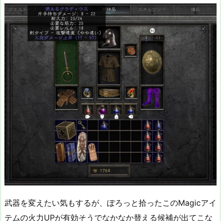
武器を変えたい気もするが、ぽろっと拾ったこのMagicアイ
テムの火力UPが有効そうでなかなか替える候補が出てこな