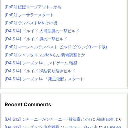
[PoE2] ほぼリーグアウト…かも
[PoE2] ソーサラースタート
[PoE2] テンペストMA その後…
[D4 S14] ドルイド 人熊型嵐の一撃ビルド
[D4 S14] ドルイド 嵐の一撃ビルド
[PoE2] マーシャルテンペスト ビルド (ダウングレード版)
[PoE2] シャッタリングMAくん 装備調整とか
[D4 S14] シーズン14 エンドゲーム 雑感
[D4 S14] ドルイド 凍結切り裂きビルド
[D4 S14] シーズン14 「死主覚醒」スタート
Recent Comments
[D4 S12] ジャーニーがジャーニー (解決案とか)
に
Asukalon
より
[D4 S12] シーズン12 血宴殺戮 ソーサラー プレイ中
に
Asukalon