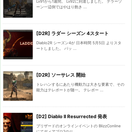
Lv91から1週間。 Lv92に到達しました。 テラーゾ
ーン一辺倒ではやはり飽き ...
[D2R] ラダー シーズン 4スタート
Diablo2R シーズン4が 日本時間 5月5日 よりスタ
ートしました。 パッ ...
[D2R] ソーサレス 開始
トレハンするにあたり機動力は大きな要素で、その
能力はテレポートが随一。 テレポー ...
[D2] Diablo II Resurrected 発表
ブリザードのオンラインイベントの BlizzConline
にてディアブロ2のリ ...