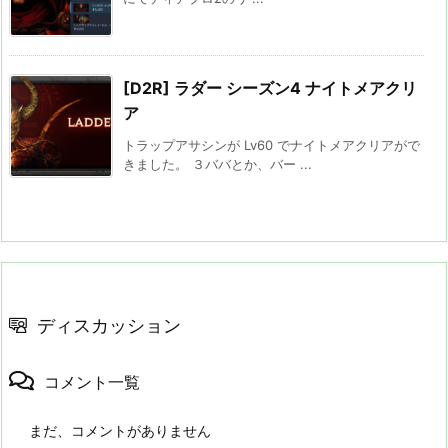
[D2R] ラダー シーズン4 ナイトメアクリ
ア
トラップアサシンが Lv60 でナイトメアクリアがで
きました。 ３ババとか、バー ...
ディスカッション
コメント一覧
まだ、コメントがありません