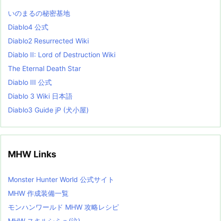
L
いのまるの秘密基地
i
s
Diablo4 公式
t
Diablo2 Resurrected Wiki
Diablo II: Lord of Destruction Wiki
The Eternal Death Star
Diablo III 公式
Diablo 3 Wiki 日本語
Diablo3 Guide jP (犬小屋)
MHW Links
Monster Hunter World 公式サイト
MHW 作成装備一覧
モンハンワールド MHW 攻略レシピ
MHW スキルシミュ(泣)