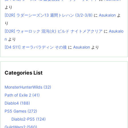
より
[D2R] ラダーシーズン13 週間トレハン (3/2-3/8)
に
Asukalon
よ
り
[D2R] ウォーロック 混沌(火) ビルド ナイトメアクリア
に
Asukalo
n
より
[D4 S11] オーラパラディン その後
に
Asukalon
より
Categories List
MonsterHunterWilds
(32)
Path of Exile 2
(41)
Diablo4
(188)
PS5 Games
(272)
Diablo2-PS5
(124)
GuildWars2
(560)