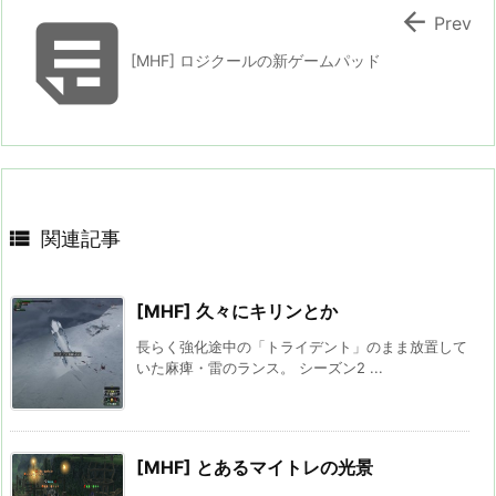


Prev
[MHF] ロジクールの新ゲームパッド

関連記事
[MHF] 久々にキリンとか
長らく強化途中の「トライデント」のまま放置して
いた麻痺・雷のランス。 シーズン2 ...
[MHF] とあるマイトレの光景