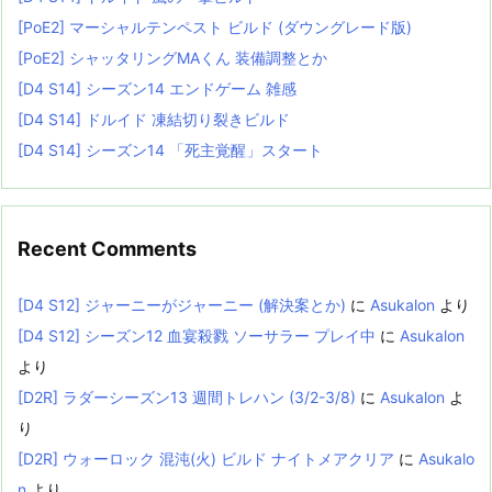
[PoE2] マーシャルテンペスト ビルド (ダウングレード版)
[PoE2] シャッタリングMAくん 装備調整とか
[D4 S14] シーズン14 エンドゲーム 雑感
[D4 S14] ドルイド 凍結切り裂きビルド
[D4 S14] シーズン14 「死主覚醒」スタート
Recent Comments
[D4 S12] ジャーニーがジャーニー (解決案とか)
に
Asukalon
より
[D4 S12] シーズン12 血宴殺戮 ソーサラー プレイ中
に
Asukalon
より
[D2R] ラダーシーズン13 週間トレハン (3/2-3/8)
に
Asukalon
よ
り
[D2R] ウォーロック 混沌(火) ビルド ナイトメアクリア
に
Asukalo
n
より