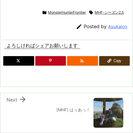

MonsterHunterFrontier

MHF-シーズン2.5

Posted by
Asukalon
よろしければシェアお願いします

Copy

Next
[MHF] はぅあっ！