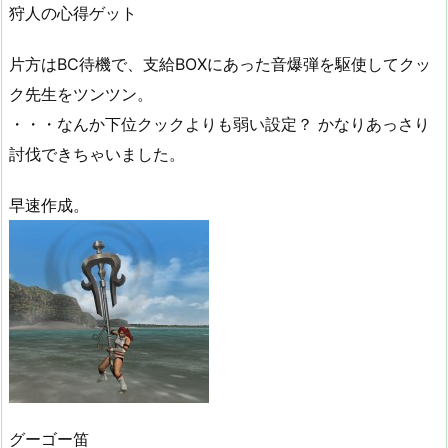
狩人の心得ゲット
片方はBC待機で、支給BOXにあった音爆弾を駆使してクッ
ク先生をツンツン。
・・・なんか下位クックよりも弱い設定？ かなりあっさり
討伐できちゃいました。
早速作成。
グーゴー笛