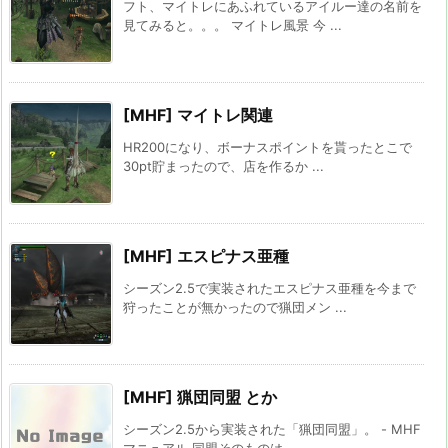
フト、マイトレにあふれているアイルー達の名前を
見てみると。。。 マイトレ風景 今 ...
[MHF] マイトレ関連
HR200になり、ボーナスポイントを貰ったとこで
30pt貯まったので、店を作るか ...
[MHF] エスピナス亜種
シーズン2.5で実装されたエスピナス亜種を今まで
狩ったことが無かったので猟団メン ...
[MHF] 猟団同盟 とか
シーズン2.5から実装された「猟団同盟」。 - MHF
マニュアル 同盟そのものは ...