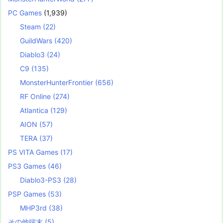
PC Games
(1,939)
Steam
(22)
GuildWars
(420)
Diablo3
(24)
C9
(135)
MonsterHunterFrontier
(656)
RF Online
(274)
Atlantica
(129)
AION
(57)
TERA
(37)
PS VITA Games
(17)
PS3 Games
(46)
Diablo3-PS3
(28)
PSP Games
(53)
MHP3rd
(38)
その他端末
(5)