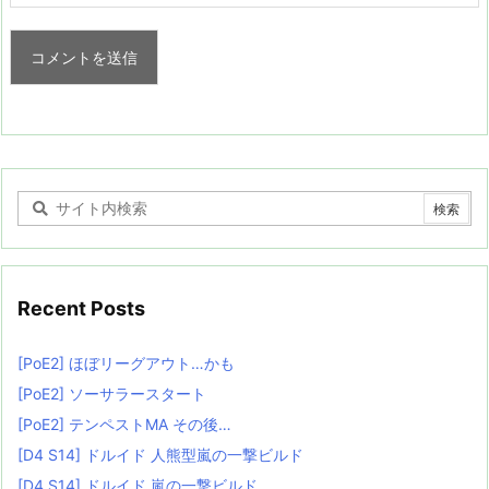
Recent Posts
[PoE2] ほぼリーグアウト…かも
[PoE2] ソーサラースタート
[PoE2] テンペストMA その後…
[D4 S14] ドルイド 人熊型嵐の一撃ビルド
[D4 S14] ドルイド 嵐の一撃ビルド