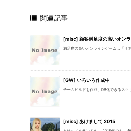

関連記事
[misc] 顧客満足度の高いオン
満足度の高いオンラインゲームは「リネージュI
[GW] いろいろ作成中
チームビルドを作成、DB化できるスクリ
[misc] あけまして 2015
あけおメルランドル。 2015年です。 