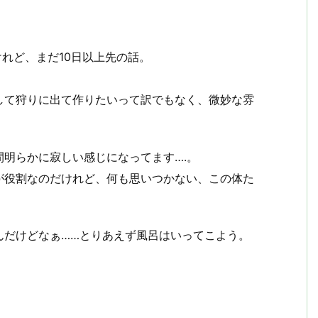
。
けれど、まだ10日以上先の話。
して狩りに出て作りたいって訳でもなく、微妙な雰
明らかに寂しい感じになってます….。
が役割なのだけれど、何も思いつかない、この体た
んだけどなぁ……とりあえず風呂はいってこよう。