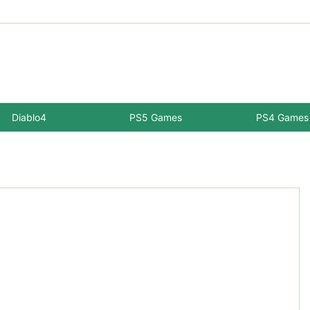
Diablo4
PS5 Games
PS4 Games