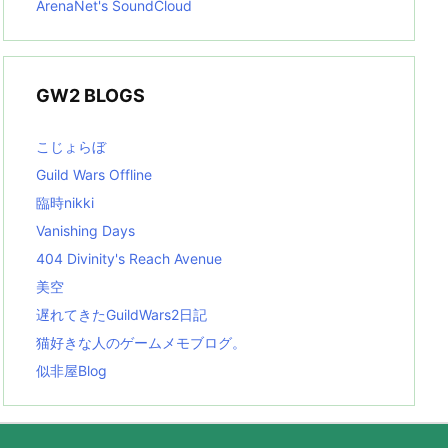
ArenaNet's SoundCloud
GW2 BLOGS
こじょらぼ
Guild Wars Offline
臨時nikki
Vanishing Days
404 Divinity's Reach Avenue
美空
遅れてきたGuildWars2日記
猫好きな人のゲームメモブログ。
似非屋Blog