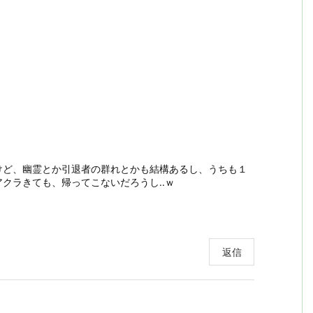
けど、幽霊とか引退者の群れとかも結構あるし、うちも１
クラきても、帰ってこないだろうし..ｗ
返信