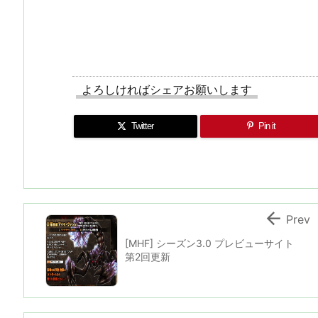
よろしければシェアお願いします
Twitter
Pin it

Prev
[MHF] シーズン3.0 プレビューサイト
第2回更新