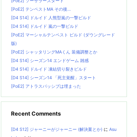
[PoE2] ソーサラースタート
[PoE2] テンペストMA その後…
[D4 S14] ドルイド 人熊型嵐の一撃ビルド
[D4 S14] ドルイド 嵐の一撃ビルド
[PoE2] マーシャルテンペスト ビルド (ダウングレード
版)
[PoE2] シャッタリングMAくん 装備調整とか
[D4 S14] シーズン14 エンドゲーム 雑感
[D4 S14] ドルイド 凍結切り裂きビルド
[D4 S14] シーズン14 「死主覚醒」スタート
[PoE2] アトラスパッシブは埋まった
Recent Comments
[D4 S12] ジャーニーがジャーニー (解決案とか)
に
Asu