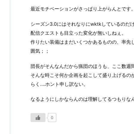
最近モチベーションがさっぱり上がらんとです
シーズン3.0にはそれなりにwktkしているのだ
配信クエストも目立った変化が無いしねぇ。
作りたい装備はまだいくつかあるものの、率先
囲気；；
団長がそんなんだから猟団のほうも、ここ数週間
そんな時こそ何か企画を起こして盛り上げるの
らく….ホント申し訳ない。
なるようにしかならんのは理解してるつもりな
0