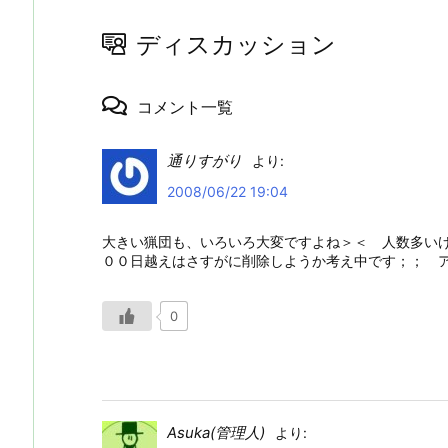
ディスカッション
コメント一覧
通りすがり
より:
2008/06/22 19:04
大きい猟団も、いろいろ大変ですよね＞＜ 人数多い
００日越えはさすがに削除しようか考え中です；； ア
0
Asuka(管理人)
より: