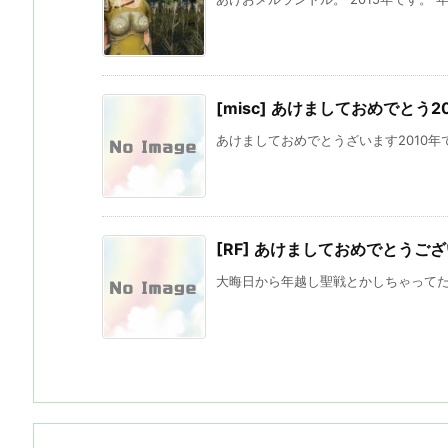
[misc] あけましておめでとう20
あけましておめでとうざいます2010年です。
[RF] あけましておめでとうご
大晦日から年越し聖戦とかしちゃってたり