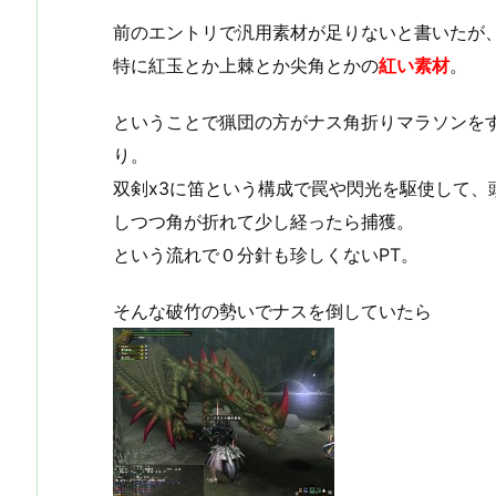
前のエントリで汎用素材が足りないと書いたが
特に紅玉とか上棘とか尖角とかの
紅い素材
。
ということで猟団の方がナス角折りマラソンを
り。
双剣x3に笛という構成で罠や閃光を駆使して、
しつつ角が折れて少し経ったら捕獲。
という流れで０分針も珍しくないPT。
そんな破竹の勢いでナスを倒していたら