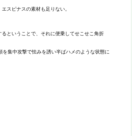
、エスピナスの素材も足りない。
するということで、それに便乗してせこせこ角折
頭を集中攻撃で怯みを誘い半ばハメのような状態に