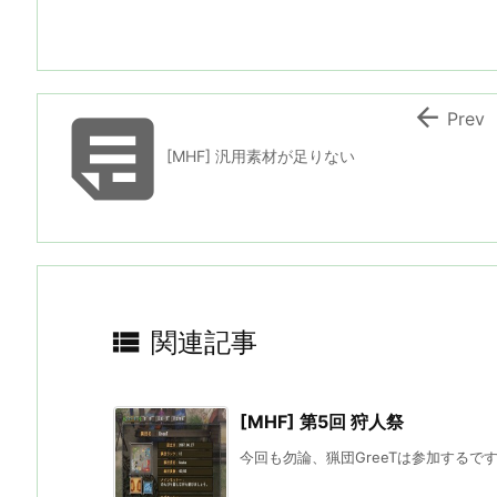


Prev
[MHF] 汎用素材が足りない

関連記事
[MHF] 第5回 狩人祭
今回も勿論、猟団GreeTは参加するですよ。