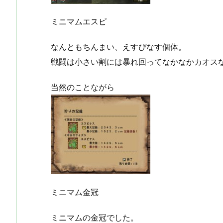
ミニマムエスピ
なんともちんまい、えすぴなす個体。
戦闘は小さい割には暴れ回ってなかなかカオス
当然のことながら
ミニマム金冠
ミニマムの金冠でした。