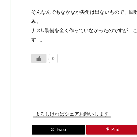
そんなんでもなかなか尖角は出ないもので、回
み。
ナスU装備を全く作っていなかったのですが、
す…。
0
よろしければシェアお願いします
Twitter
Pin it