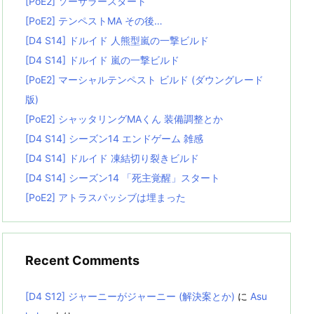
[PoE2] ソーサラースタート
[PoE2] テンペストMA その後…
[D4 S14] ドルイド 人熊型嵐の一撃ビルド
[D4 S14] ドルイド 嵐の一撃ビルド
[PoE2] マーシャルテンペスト ビルド (ダウングレード
版)
[PoE2] シャッタリングMAくん 装備調整とか
[D4 S14] シーズン14 エンドゲーム 雑感
[D4 S14] ドルイド 凍結切り裂きビルド
[D4 S14] シーズン14 「死主覚醒」スタート
[PoE2] アトラスパッシブは埋まった
Recent Comments
[D4 S12] ジャーニーがジャーニー (解決案とか)
に
Asu