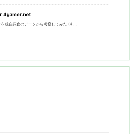
4gamer.net
を独自調査のデータから考察してみた (4 ...