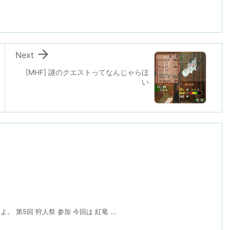

Next
[MHF] 謎のクエストってなんじゃらほ
い
 第5回 狩人祭 参加 今回は 紅竜 ...