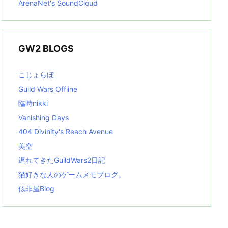
ArenaNet's SoundCloud
GW2 BLOGS
こじょらぼ
Guild Wars Offline
臨時nikki
Vanishing Days
404 Divinity's Reach Avenue
美空
遅れてきたGuildWars2日記
猫好きな人のゲームメモブログ。
似非屋Blog