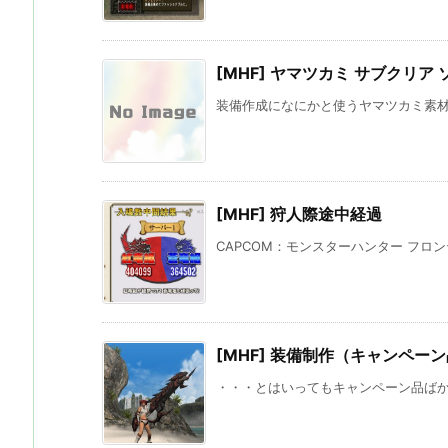
[MHF] ヤマツカミ サブクリア 
装備作成になにかと使うヤマツカミ素材の 
[MHF] 狩人際途中経過
CAPCOM：モンスターハンター フロンテ
[MHF] 装備制作（キャンペーン
・・・とはいってもキャンペーン品ばかりだ