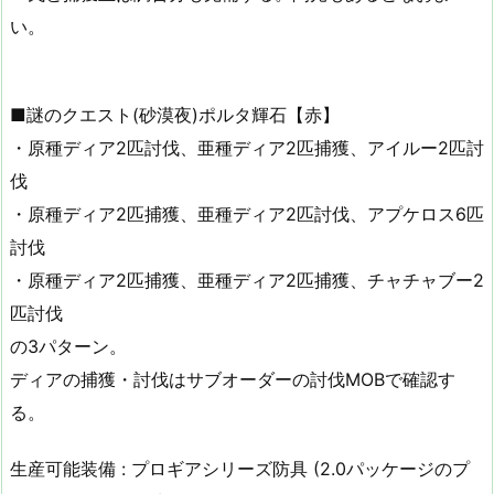
い。
■謎のクエスト(砂漠夜)ポルタ輝石【赤】
・原種ディア2匹討伐、亜種ディア2匹捕獲、アイルー2匹討
伐
・原種ディア2匹捕獲、亜種ディア2匹討伐、アプケロス6匹
討伐
・原種ディア2匹捕獲、亜種ディア2匹捕獲、チャチャブー2
匹討伐
の3パターン。
ディアの捕獲・討伐はサブオーダーの討伐MOBで確認す
る。
生産可能装備 : プロギアシリーズ防具 (2.0パッケージのプ