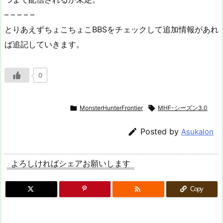
– – – – –
とりあえずちょこちょこBBSをチェックして追加情報があれ
ば追記していきます。
0

MonsterHunterFrontier

MHF-シーズン3.0

Posted by
Asukalon
よろしければシェアお願いします

Copy