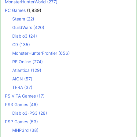
MonsterHunterWorld
(277)
PC Games
(1,939)
Steam
(22)
GuildWars
(420)
Diablo3
(24)
C9
(135)
MonsterHunterFrontier
(656)
RF Online
(274)
Atlantica
(129)
AION
(57)
TERA
(37)
PS VITA Games
(17)
PS3 Games
(46)
Diablo3-PS3
(28)
PSP Games
(53)
MHP3rd
(38)