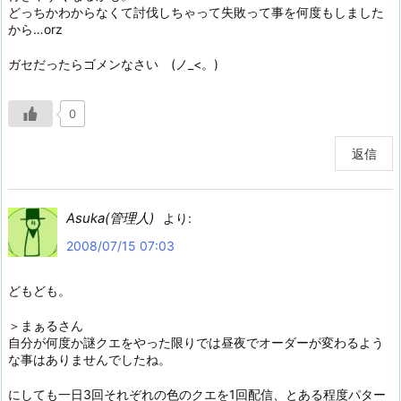
どっちかわからなくて討伐しちゃって失敗って事を何度もしました
から…orz
ガセだったらゴメンなさい (ノ_<。)
0
返信
Asuka(管理人)
より:
2008/07/15 07:03
どもども。
＞まぁるさん
自分が何度か謎クエをやった限りでは昼夜でオーダーが変わるよう
な事はありませんでしたね。
にしても一日3回それぞれの色のクエを1回配信、とある程度パター