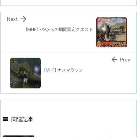

Next
[MHF] 7/9からの期間限定クエスト

Prev
[MHF] ナスマラソン

関連記事