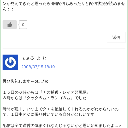
ンが見えてきたと思ったら4回配信もあったりと配信状況が読めませ
ん；；
0
返信
まぁる
より:
2008/07/15 18:19
再び失礼します～o(_ _*)o
１５日の０時からは『ナス捕獲・レイア頭尻尾』
８時からは『クック６匹・ランゴ３匹』でした
時間が短く、いつまでクエを配信してくれるのかがわからないの
で、１日中ＰＣに張り付いている自分が悲しいです
配信は全て運営の気まぐれなんじゃないかと思い始めましたよ…＞