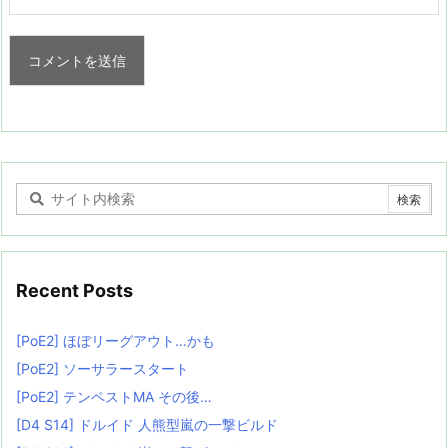
Recent Posts
[PoE2] ほぼリーグアウト…かも
[PoE2] ソーサラースタート
[PoE2] テンペストMA その後…
[D4 S14] ドルイド 人熊型嵐の一撃ビルド