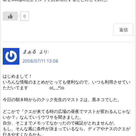
0
返信
まぁる
より:
2008/07/11 13:08
はじめまして！
いろんな情報のまとめがとっても便利なので、いつも利用させてい
ただいてます o(_ _*)o
今日の朝８時からのクック先生のマスト２は、黒ネコでした。
どこかで『クエが来てる時の広場の昼夜でマストが変わるんじゃな
いか？』なんていうウワサを聞きました。
自分、そこまでメモってなかったので確証がとれませんが。
もし、そんな風に条件が決まっているなら、ディアやナスのクエが
行きやすくなるかも。