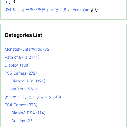
n
より
[D4 S11] オーラパラディン その後
に
Asukalon
より
Categories List
MonsterHunterWilds
(32)
Path of Exile 2
(41)
Diablo4
(188)
PS5 Games
(272)
Diablo2-PS5
(124)
GuildWars2
(560)
アーケードシューティング
(43)
PS4 Games
(378)
Diablo3-PS4
(114)
Destiny
(22)