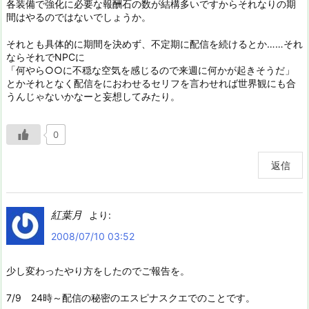
各装備で強化に必要な報酬石の数が結構多いですからそれなりの期
間はやるのではないでしょうか。
それとも具体的に期間を決めず、不定期に配信を続けるとか……それ
ならそれでNPCに
「何やら○○に不穏な空気を感じるので来週に何かが起きそうだ」
とかそれとなく配信をにおわせるセリフを言わせれば世界観にも合
うんじゃないかなーと妄想してみたり。
0
返信
紅葉月
より:
2008/07/10 03:52
少し変わったやり方をしたのでご報告を。
7/9 24時～配信の秘密のエスピナスクエでのことです。