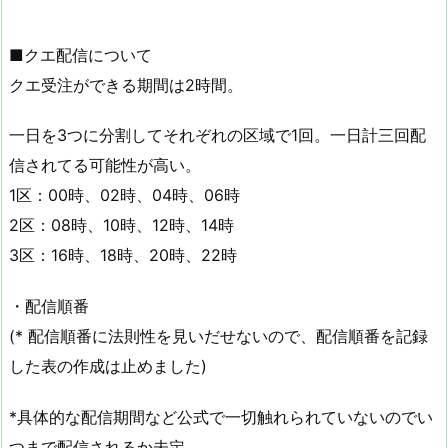
■クエ配信について
クエ受注ができる期間は2時間。
一日を3つに分割してそれぞれの区域で1回。一日計三回配
信されてる可能性が高い。
1区：00時、02時、04時、06時
2区：08時、10時、12時、14時
3区：16時、18時、20時、22時
・配信順番
(* 配信順番に法則性を見いだせないので、配信順番を記録
した表の作成は止めました)
*具体的な配信期間など公式で一切触れられていないのでい
つまで配信されるか未定。