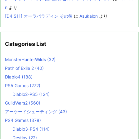
n
より
[D4 S11] オーラパラディン その後
に
Asukalon
より
Categories List
MonsterHunterWilds
(32)
Path of Exile 2
(40)
Diablo4
(188)
PS5 Games
(272)
Diablo2-PS5
(124)
GuildWars2
(560)
アーケードシューティング
(43)
PS4 Games
(378)
Diablo3-PS4
(114)
Destiny
(22)