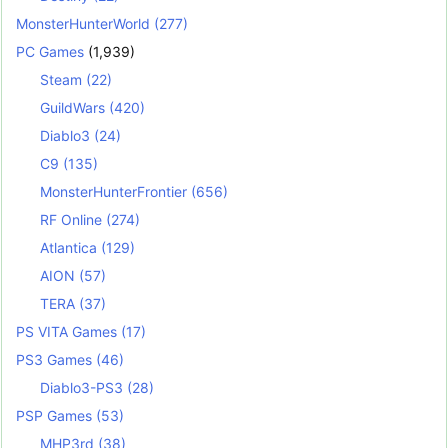
MonsterHunterWorld
(277)
PC Games
(1,939)
Steam
(22)
GuildWars
(420)
Diablo3
(24)
C9
(135)
MonsterHunterFrontier
(656)
RF Online
(274)
Atlantica
(129)
AION
(57)
TERA
(37)
PS VITA Games
(17)
PS3 Games
(46)
Diablo3-PS3
(28)
PSP Games
(53)
MHP3rd
(38)