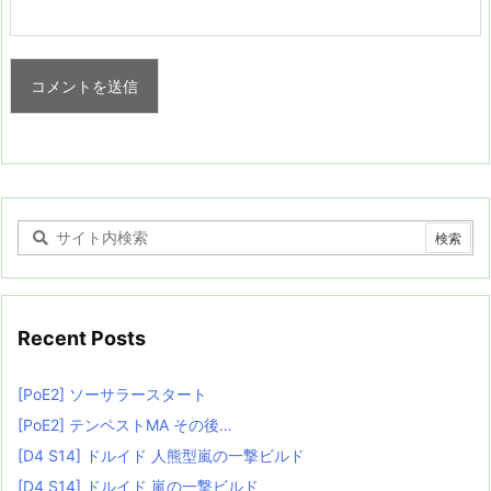
Recent Posts
[PoE2] ソーサラースタート
[PoE2] テンペストMA その後…
[D4 S14] ドルイド 人熊型嵐の一撃ビルド
[D4 S14] ドルイド 嵐の一撃ビルド