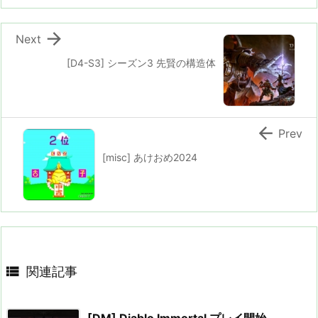

Next
[D4-S3] シーズン3 先賢の構造体

Prev
[misc] あけおめ2024

関連記事