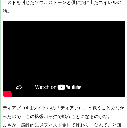
ィストを封じたソウルストーンと供に旅に出たネイレルの
話。
ディアブロ4はタイトルの「ディアブロ」と戦うことのなか
ったので、この拡張パックで戦うことになるのかな。
まさか、最終的にメフィスト倒して終わり。なんてこと無