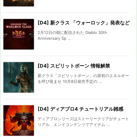
[D4] 新クラス 「ウォーロック」発表など
2月12日の朝に配信された Diablo 30th
Anniversary Sp ...
[D4] スピリットボーン 情報解禁
新クラス「スピリットボーン」の原初のエネルギー
を呼び覚ませ 10月8日発売予定の ...
[D4] ディアブロ4 チュートリアル雑感
ディアブロシリーズはストーリークリアがチュート
リアル、エンドコンテンツでアイテム ...