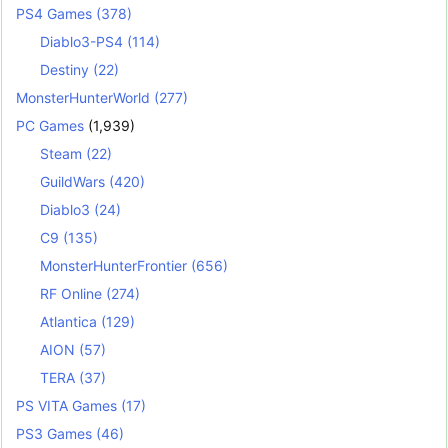
PS4 Games
(378)
Diablo3-PS4
(114)
Destiny
(22)
MonsterHunterWorld
(277)
PC Games
(1,939)
Steam
(22)
GuildWars
(420)
Diablo3
(24)
C9
(135)
MonsterHunterFrontier
(656)
RF Online
(274)
Atlantica
(129)
AION
(57)
TERA
(37)
PS VITA Games
(17)
PS3 Games
(46)