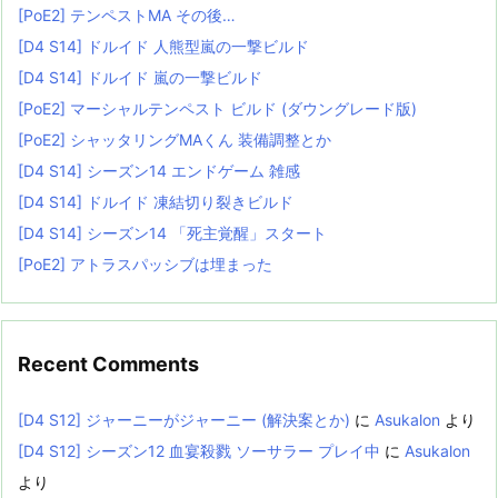
[PoE2] テンペストMA その後…
[D4 S14] ドルイド 人熊型嵐の一撃ビルド
[D4 S14] ドルイド 嵐の一撃ビルド
[PoE2] マーシャルテンペスト ビルド (ダウングレード版)
[PoE2] シャッタリングMAくん 装備調整とか
[D4 S14] シーズン14 エンドゲーム 雑感
[D4 S14] ドルイド 凍結切り裂きビルド
[D4 S14] シーズン14 「死主覚醒」スタート
[PoE2] アトラスパッシブは埋まった
Recent Comments
[D4 S12] ジャーニーがジャーニー (解決案とか)
に
Asukalon
より
[D4 S12] シーズン12 血宴殺戮 ソーサラー プレイ中
に
Asukalon
より