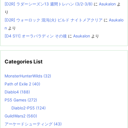
[D2R] ラダーシーズン13 週間トレハン (3/2-3/8)
に
Asukalon
よ
り
[D2R] ウォーロック 混沌(火) ビルド ナイトメアクリア
に
Asukalo
n
より
[D4 S11] オーラパラディン その後
に
Asukalon
より
Categories List
MonsterHunterWilds
(32)
Path of Exile 2
(40)
Diablo4
(188)
PS5 Games
(272)
Diablo2-PS5
(124)
GuildWars2
(560)
アーケードシューティング
(43)