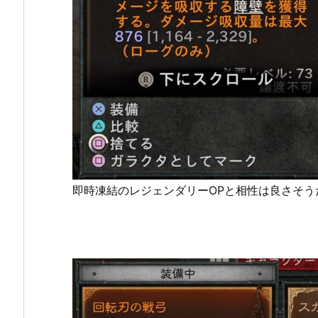
即時凍結のレジェンダリーOPと相性は良さそ