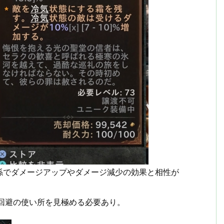
係でダメージアップやダメージ減少の効果と相性が
回避の使い所を見極める必要あり。