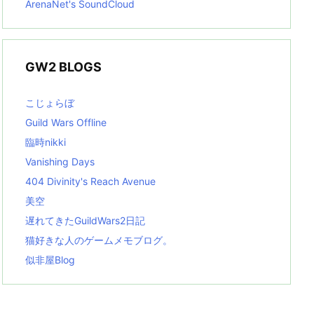
ArenaNet's SoundCloud
GW2 BLOGS
こじょらぼ
Guild Wars Offline
臨時nikki
Vanishing Days
404 Divinity's Reach Avenue
美空
遅れてきたGuildWars2日記
猫好きな人のゲームメモブログ。
似非屋Blog