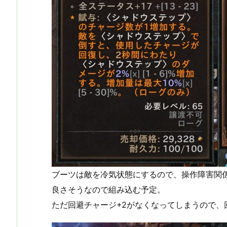
ブーツは敵を冷気状態にするので、操作障害関
良さそうなので組み込む予定。
ただ回避チャージ+2がなくなってしまうので、