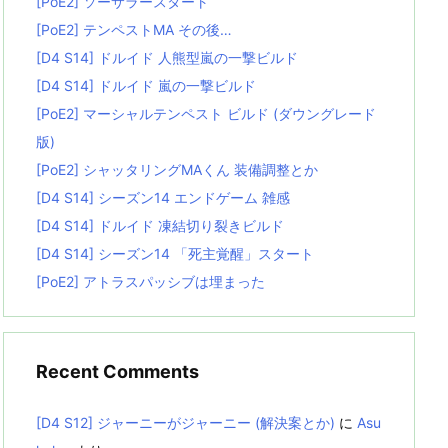
[PoE2] ソーサラースタート
[PoE2] テンペストMA その後…
[D4 S14] ドルイド 人熊型嵐の一撃ビルド
[D4 S14] ドルイド 嵐の一撃ビルド
[PoE2] マーシャルテンペスト ビルド (ダウングレード
版)
[PoE2] シャッタリングMAくん 装備調整とか
[D4 S14] シーズン14 エンドゲーム 雑感
[D4 S14] ドルイド 凍結切り裂きビルド
[D4 S14] シーズン14 「死主覚醒」スタート
[PoE2] アトラスパッシブは埋まった
Recent Comments
[D4 S12] ジャーニーがジャーニー (解決案とか)
に
Asu