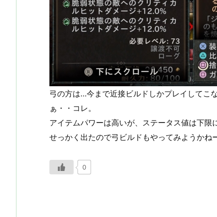
弓の方は…今まで近接ビルドしかプレイしてこ
ぁ・・コレ。
アイテムパワーは高いが、ステータス値は下限
せっかく出たので弓ビルドもやってみようかね
0