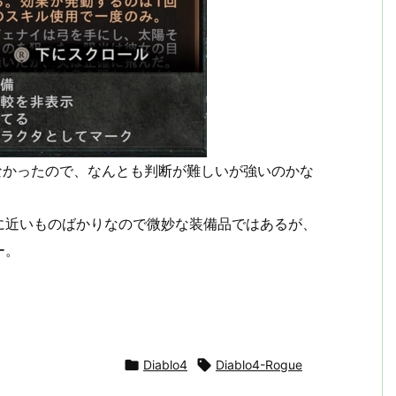
なかったので、なんとも判断が難しいが強いのかな
に近いものばかりなので微妙な装備品ではあるが、
ー。

Diablo4

Diablo4-Rogue