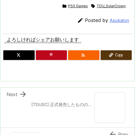

PS5 Games

TDU_SolarCrown

Posted by
Asukalon
よろしければシェアお願いします

Copy

Next
[TDUSC] 正式発売したものの...

Prev