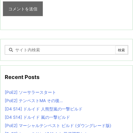
Recent Posts
[PoE2] ソーサラースタート
[PoE2] テンペストMA その後…
[D4 S14] ドルイド 人熊型嵐の一撃ビルド
[D4 S14] ドルイド 嵐の一撃ビルド
[PoE2] マーシャルテンペスト ビルド (ダウングレード版)