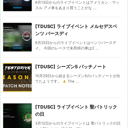
8月13日からのライブイベントはアメリカン・マッ
スル アメ車をあまり買うことがな ...
[TDUSC] ライブイベント メルセデスベ
ンツ バースディ
6月25日からのライブイベントはベンツバースデ
イ。 今回のレースで未所持の車は2 ...
[TDUSC] シーズン5 パッチノート
10月29日から始まるシーズン5のパッチノートが出
てたようです。
The ...
[TDUSC] ライブイベント 聖パトリック
の日
3月12日からのライブイベントは 聖パトリックの日