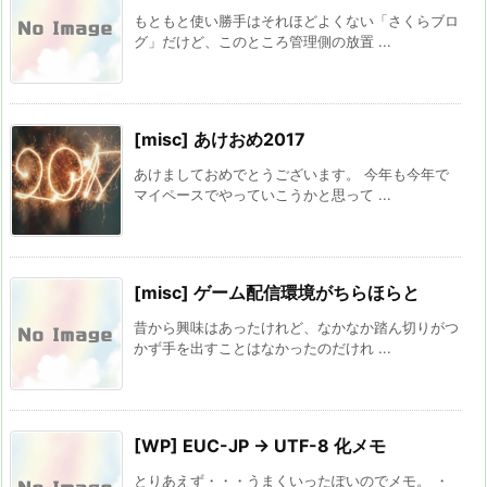
もともと使い勝手はそれほどよくない「さくらブロ
グ」だけど、このところ管理側の放置 ...
[misc] あけおめ2017
あけましておめでとうございます。 今年も今年で
マイペースでやっていこうかと思って ...
[misc] ゲーム配信環境がちらほらと
昔から興味はあったけれど、なかなか踏ん切りがつ
かず手を出すことはなかったのだけれ ...
[WP] EUC-JP → UTF-8 化メモ
とりあえず・・・うまくいったぽいのでメモ。 ・