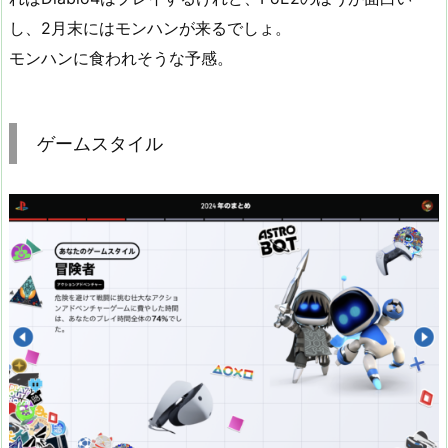
し、2月末にはモンハンが来るでしょ。
モンハンに食われそうな予感。
ゲームスタイル