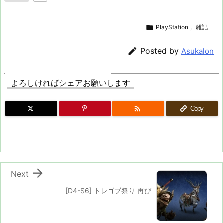

PlayStation
,
雑記

Posted by
Asukalon
よろしければシェアお願いします

Copy

Next
[D4-S6] トレゴブ祭り 再び