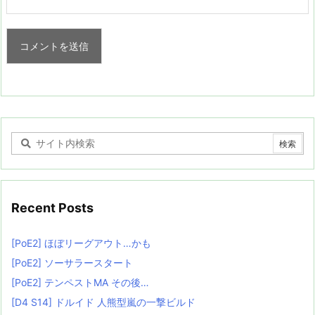
Recent Posts
[PoE2] ほぼリーグアウト…かも
[PoE2] ソーサラースタート
[PoE2] テンペストMA その後…
[D4 S14] ドルイド 人熊型嵐の一撃ビルド