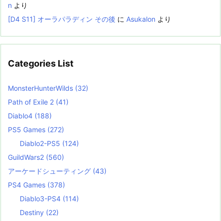
n
より
[D4 S11] オーラパラディン その後
に
Asukalon
より
Categories List
MonsterHunterWilds
(32)
Path of Exile 2
(41)
Diablo4
(188)
PS5 Games
(272)
Diablo2-PS5
(124)
GuildWars2
(560)
アーケードシューティング
(43)
PS4 Games
(378)
Diablo3-PS4
(114)
Destiny
(22)