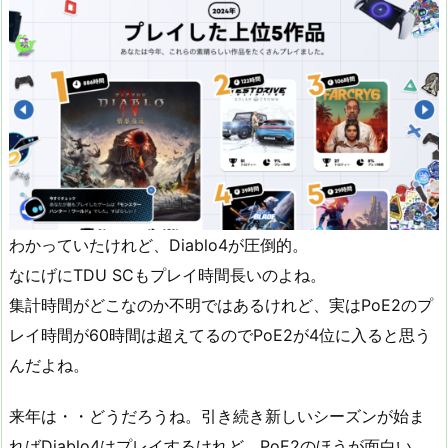
わかっていたけれど、Diablo4が圧倒的。
なにげにTDU SCもプレイ時間長いのよね。
集計時間がどこなのか不明ではあるけれど、実はPoE2のプ
レイ時間が60時間は超えてるのでPoE2が4位に入ると思う
んだよね。
来年は・・どうだろうね。引き続き新しいシーズンが始ま
ればDiablo4はプレイするけれど、PoE2のほうが面白い