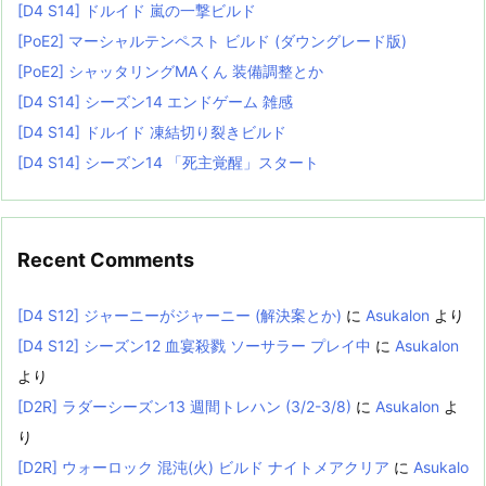
[D4 S14] ドルイド 嵐の一撃ビルド
[PoE2] マーシャルテンペスト ビルド (ダウングレード版)
[PoE2] シャッタリングMAくん 装備調整とか
[D4 S14] シーズン14 エンドゲーム 雑感
[D4 S14] ドルイド 凍結切り裂きビルド
[D4 S14] シーズン14 「死主覚醒」スタート
Recent Comments
[D4 S12] ジャーニーがジャーニー (解決案とか)
に
Asukalon
より
[D4 S12] シーズン12 血宴殺戮 ソーサラー プレイ中
に
Asukalon
より
[D2R] ラダーシーズン13 週間トレハン (3/2-3/8)
に
Asukalon
よ
り
[D2R] ウォーロック 混沌(火) ビルド ナイトメアクリア
に
Asukalo