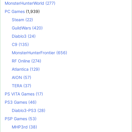
MonsterHunterWorld
(277)
PC Games
(1,939)
Steam
(22)
GuildWars
(420)
Diablo3
(24)
C9
(135)
MonsterHunterFrontier
(656)
RF Online
(274)
Atlantica
(129)
AION
(57)
TERA
(37)
PS VITA Games
(17)
PS3 Games
(46)
Diablo3-PS3
(28)
PSP Games
(53)
MHP3rd
(38)