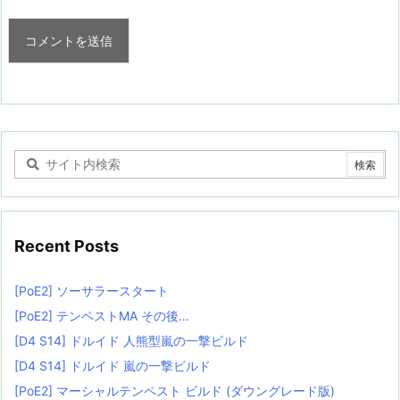
Recent Posts
[PoE2] ソーサラースタート
[PoE2] テンペストMA その後…
[D4 S14] ドルイド 人熊型嵐の一撃ビルド
[D4 S14] ドルイド 嵐の一撃ビルド
[PoE2] マーシャルテンペスト ビルド (ダウングレード版)