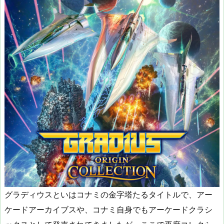
グラディウスといはコナミの金字塔たるタイトルで、アー
ケードアーカイブスや、コナミ自身でもアーケードクラシ