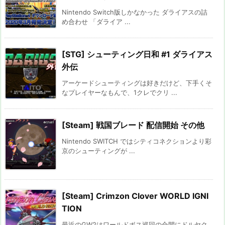
Nintendo Switch版しかなかった ダライアスの詰
め合わせ 「ダライア ...
[STG] シューティング日和 #1 ダライアス
外伝
アーケードシューティングは好きだけど、下手くそ
なプレイヤーなもんで、1クレでクリ ...
[Steam] 戦国ブレード 配信開始 その他
Nintendo SWITCH ではシティコネクションより彩
京のシューティングが ...
[Steam] Crimzon Clover WORLD IGNI
TION
最近のGW2はワールドボス巡回の合間にドルヤク