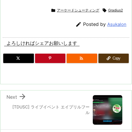

アーケードシューティング

Gradius2

Posted by
Asukalon
よろしければシェアお願いします

Copy

Next
[TDUSC] ライブイベント エイプリルフー
ル