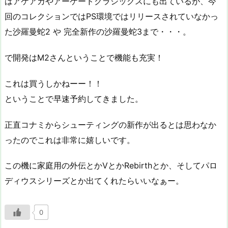
はアケアカやアーケードクラシックスにも出ているが、今
回のコレクションではPS環境ではリリースされていなかっ
た沙羅曼蛇2 や 完全新作の沙羅曼蛇3まで・・・。
で開発はM2さんということで機能も充実！
これは買うしかねーー！！
ということで早速予約してきました。
正直コナミからシューティングの新作が出るとは思わなか
ったのでこれは非常に嬉しいです。
この機に家庭用の外伝とかVとかRebirthとか、そしてパロ
ディウスシリーズとか出てくれたらいいなぁー。
0