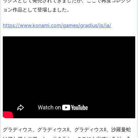
ックスとして発売されてきましたが、ここで再度コレクシ
ョン作品として登場しました。
https://www.konami.com/games/gradius/jp/ja/
グラディウス、グラディウスII、グラディウスII、沙羅曼蛇