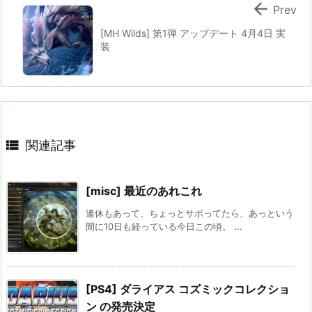

Prev
[MH Wilds] 第1弾 アップデート 4月4日 実
装

関連記事
[misc] 最近のあれこれ
連休もあって、ちょっとサボってたら、あっという
間に10日も経っている今日この頃。 ...
[PS4] ダライアス コズミックコレクショ
ン の発売決定