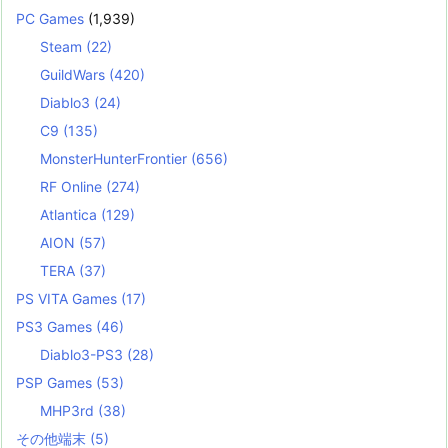
PC Games
(1,939)
Steam
(22)
GuildWars
(420)
Diablo3
(24)
C9
(135)
MonsterHunterFrontier
(656)
RF Online
(274)
Atlantica
(129)
AION
(57)
TERA
(37)
PS VITA Games
(17)
PS3 Games
(46)
Diablo3-PS3
(28)
PSP Games
(53)
MHP3rd
(38)
その他端末
(5)