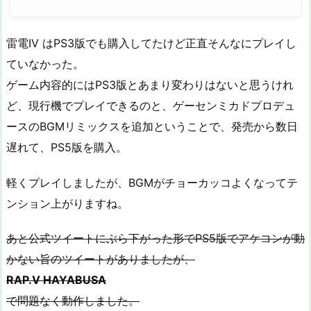
雷電IV はPS3版でも購入してたけど正直そんなにプレイし
ていなかった。
ゲーム内容的にはPS3版とあまり変わりはないと思うけれ
ど、現行機でプレイできるのと、ゲーセンミカドプロデュ
ースのBGMリミックスを追加ということで、発売から数日
遅れて、PS5版を購入。
軽くプレイしましたが、BGMがチョーカッコよくなってテ
ンション上がりますね。
あと公式ツイートにぶら下がった形でPS5版でアケコンが動
かない旨のツイートがありましたが、
RAP.V HAYABUSA
で問題なく動作しました。