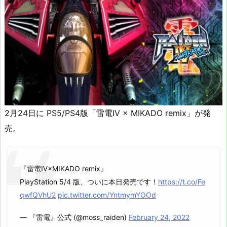
2月24日に PS5/PS4版「雷電IV × MIKADO remix」が発
売。
『雷電Ⅳ×MIKADO remix』
PlayStation 5/4 版、ついに本日発売です！
https://t.co/Fe
qwfQVhU2
pic.twitter.com/YntmymYOOd
— 『雷電』公式 (@moss_raiden)
February 24, 2022