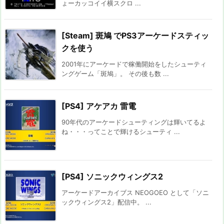
ょーカッコイイ横スクロ ...
[Steam] 斑鳩 でPS3アーケードスティッ
クを使う
2001年にアーケードで稼働開始をしたシューティ
ングゲーム「斑鳩」。 その後も数 ...
[PS4] アケアカ 雷電
90年代のアーケードシューティングは輝いてるよ
ね・・・ってことで輝けるシューティ ...
[PS4] ソニックウィングス2
アーケードアーカイブス NEOGOEO として「ソニ
ックウィングス2」配信中。 ...