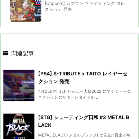
[Capcom] カプコン ファイティング コレ
クション 発表

関連記事
[PS4] S-TRIBUTE x TAITO レイヤーセ
クション 発売
4月2日に行われたシュー大祭2022 にてシティーコ
ネクションのサターンタイトル ...
[STG] シューティング日和 #3 METAL B
LACK
METAL BLACK (メタルブラック)は演出と音楽がち