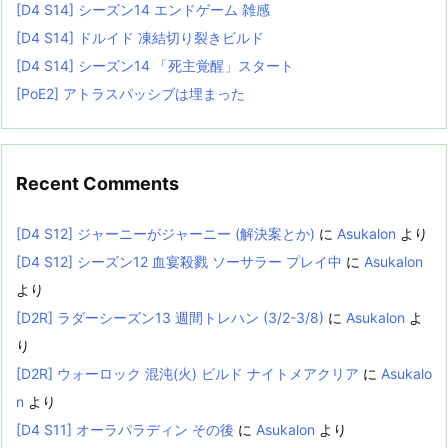
[D4 S14] シーズン14 エンドゲーム 雑感
[D4 S14] ドルイド 凍結切り裂きビルド
[D4 S14] シーズン14 「死主覚醒」スタート
[PoE2] アトラスパッシブは埋まった
Recent Comments
[D4 S12] ジャーニーがジャーニー (解決案とか)
に
Asukalon
より
[D4 S12] シーズン12 血宴殺戮 ソーサラー プレイ中
に
Asukalon
より
[D2R] ラダーシーズン13 週間トレハン (3/2-3/8)
に
Asukalon
よ
り
[D2R] ウォーロック 混沌(火) ビルド ナイトメアクリア
に
Asukalo
n
より
[D4 S11] オーラパラディン その後
に
Asukalon
より