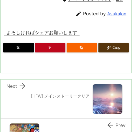

Posted by
Asukalon
よろしければシェアお願いします

Copy

Next
[HFW] メインストーリークリア

Prev