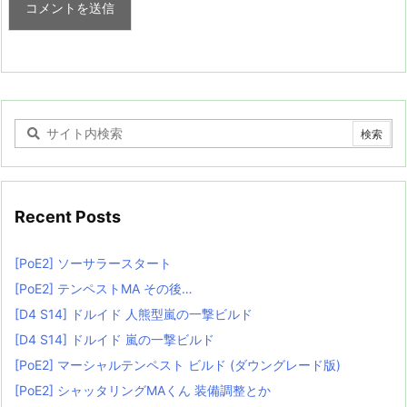
Recent Posts
[PoE2] ソーサラースタート
[PoE2] テンペストMA その後…
[D4 S14] ドルイド 人熊型嵐の一撃ビルド
[D4 S14] ドルイド 嵐の一撃ビルド
[PoE2] マーシャルテンペスト ビルド (ダウングレード版)
[PoE2] シャッタリングMAくん 装備調整とか