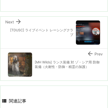

Next
[TDUSC] ライブイベント レーシングクラ
ブ

Prev
[MH Wilds] ランス装備 対 ゾ・シア用 防御
装備（火耐性・防御・精霊の加護）

関連記事