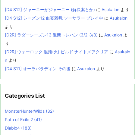
[D4 S12] ジャーニーがジャーニー (解決案とか)
に
Asukalon
より
[D4 S12] シーズン12 血宴殺戮 ソーサラー プレイ中
に
Asukalon
より
[D2R] ラダーシーズン13 週間トレハン (3/2-3/8)
に
Asukalon
よ
り
[D2R] ウォーロック 混沌(火) ビルド ナイトメアクリア
に
Asukalo
n
より
[D4 S11] オーラパラディン その後
に
Asukalon
より
Categories List
MonsterHunterWilds
(32)
Path of Exile 2
(41)
Diablo4
(188)