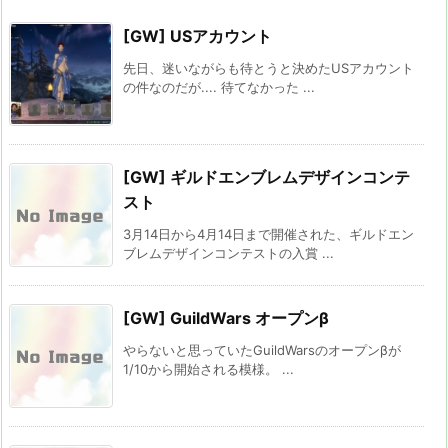
[GW] USアカウント
先日、迷いながらも待とうと決めたUSアカウント
の件なのだが.... 待てなかった ...
[GW] ギルドエンブレムデザインコンテ
スト
3月14日から4月14日まで開催された、ギルドエン
ブレムデザインコンテストの入賞 ...
[GW] GuildWars オープンβ
やらないと思っていたGuildWarsのオープンβが
1/10から開始される模様。 ...