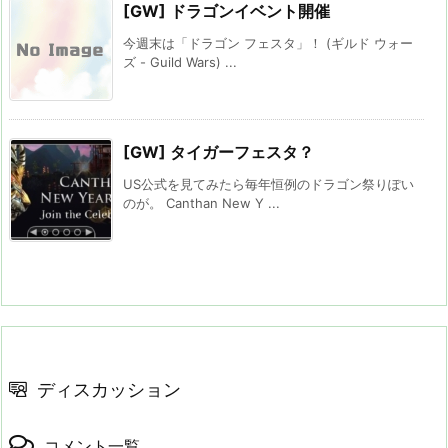
[GW] ドラゴンイベント開催
今週末は「ドラゴン フェスタ」！ (ギルド ウォー
ズ - Guild Wars) ...
[GW] タイガーフェスタ？
US公式を見てみたら毎年恒例のドラゴン祭りぽい
のが。 Canthan New Y ...
ディスカッション
コメント一覧