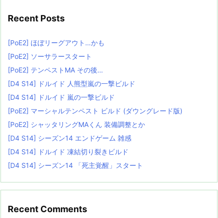
Recent Posts
[PoE2] ほぼリーグアウト…かも
[PoE2] ソーサラースタート
[PoE2] テンペストMA その後…
[D4 S14] ドルイド 人熊型嵐の一撃ビルド
[D4 S14] ドルイド 嵐の一撃ビルド
[PoE2] マーシャルテンペスト ビルド (ダウングレード版)
[PoE2] シャッタリングMAくん 装備調整とか
[D4 S14] シーズン14 エンドゲーム 雑感
[D4 S14] ドルイド 凍結切り裂きビルド
[D4 S14] シーズン14 「死主覚醒」スタート
Recent Comments