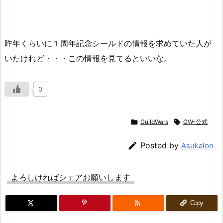
昨年くらいに１周年記念シールドの情報を求めていた人が
いたけれど・・・この情報を見てるといいな。
0

GuildWars

GW-公式

Posted by
Asukalon
よろしければシェアお願いします

Copy