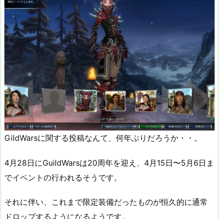
GildWarsに関する投稿なんて、何年ぶりだろうか・・。
4月28日にGuildWarsは20周年を迎え、4月15日〜5月6日ま
でイベントの行われるそうです。
それに伴い、これまで限定装備だったものが恒久的に通常
ドロップするようになるようです。